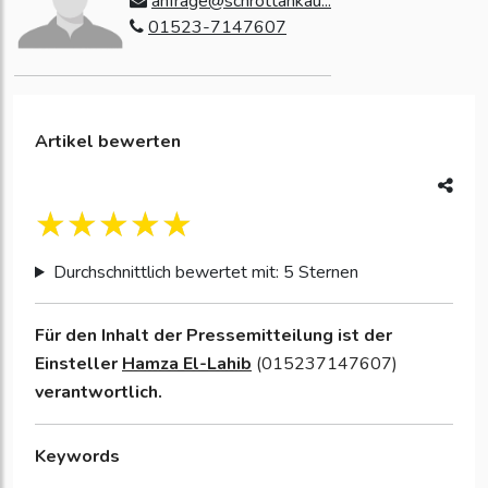
anfrage@schrottankau...
01523-7147607
Artikel bewerten
Durchschnittlich bewertet mit: 5 Sternen
Für den Inhalt der Pressemitteilung ist der
Einsteller
Hamza El-Lahib
(015237147607)
verantwortlich.
Keywords