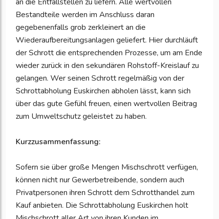
an die Entfallstellen zu liefern. Alle wertvollen
Bestandteile werden im Anschluss daran
gegebenenfalls grob zerkleinert an die
Wiederaufbereitungsanlagen geliefert. Hier durchläuft
der Schrott die entsprechenden Prozesse, um am Ende
wieder zurück in den sekundären Rohstoff-Kreislauf zu
gelangen. Wer seinen Schrott regelmäßig von der
Schrottabholung Euskirchen abholen lässt, kann sich
über das gute Gefühl freuen, einen wertvollen Beitrag
zum Umweltschutz geleistet zu haben.
Kurzzusammenfassung:
Sofern sie über große Mengen Mischschrott verfügen,
können nicht nur Gewerbetreibende, sondern auch
Privatpersonen ihren Schrott dem Schrotthandel zum
Kauf anbieten. Die Schrottabholung Euskirchen holt
Mischschrott aller Art von ihren Kunden im