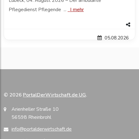
Lübeck, 04. August 2026 – Der ambulante
Pflegedienst Pflegende ...
|
mehr
05.08.2026
© 2026
PortalDerWirtschaft.de UG
.
Arienheller Straße 10
56598 Rheinbrohl
info@portalderwirtschaft.de