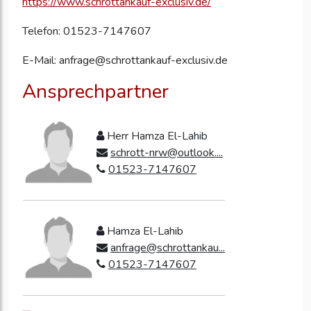
https://www.schrottankauf-exclusiv.de/
Telefon: 01523-7147607
E-Mail: anfrage@schrottankauf-exclusiv.de
Ansprechpartner
Herr Hamza El-Lahib
schrott-nrw@outlook....
01523-7147607
Hamza El-Lahib
anfrage@schrottankau...
01523-7147607