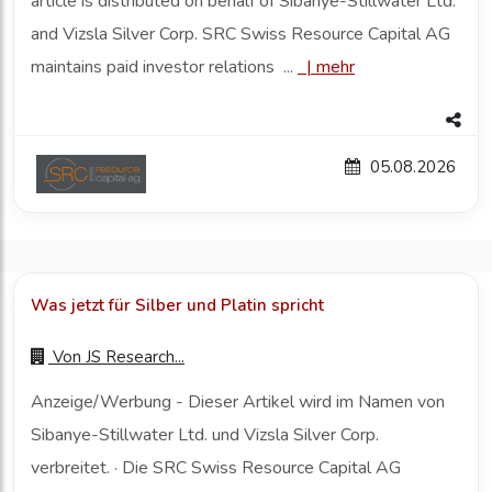
article is distributed on behalf of Sibanye-Stillwater Ltd.
and Vizsla Silver Corp. SRC Swiss Resource Capital AG
maintains paid investor relations ...
|
mehr
05.08.2026
Was jetzt für Silber und Platin spricht
Von
JS Research...
Anzeige/Werbung - Dieser Artikel wird im Namen von
Sibanye-Stillwater Ltd. und Vizsla Silver Corp.
verbreitet. · Die SRC Swiss Resource Capital AG