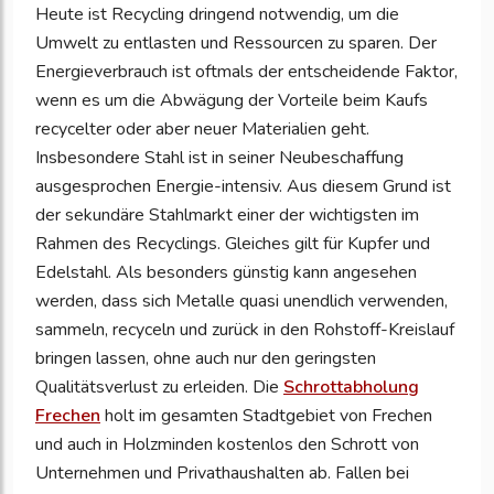
Heute ist Recycling dringend notwendig, um die
Umwelt zu entlasten und Ressourcen zu sparen. Der
Energieverbrauch ist oftmals der entscheidende Faktor,
wenn es um die Abwägung der Vorteile beim Kaufs
recycelter oder aber neuer Materialien geht.
Insbesondere Stahl ist in seiner Neubeschaffung
ausgesprochen Energie-intensiv. Aus diesem Grund ist
der sekundäre Stahlmarkt einer der wichtigsten im
Rahmen des Recyclings. Gleiches gilt für Kupfer und
Edelstahl. Als besonders günstig kann angesehen
werden, dass sich Metalle quasi unendlich verwenden,
sammeln, recyceln und zurück in den Rohstoff-Kreislauf
bringen lassen, ohne auch nur den geringsten
Qualitätsverlust zu erleiden. Die
Schrottabholung
Frechen
holt im gesamten Stadtgebiet von Frechen
und auch in Holzminden kostenlos den Schrott von
Unternehmen und Privathaushalten ab. Fallen bei