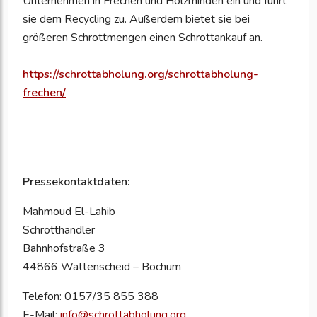
Unternehmen in Frechen und Holzminden ein und führt
sie dem Recycling zu. Außerdem bietet sie bei
größeren Schrottmengen einen Schrottankauf an.
https://schrottabholung.org/schrottabholung-
frechen/
Pressekontaktdaten:
Mahmoud El-Lahib
Schrotthändler
Bahnhofstraße 3
44866 Wattenscheid – Bochum
Telefon: 0157/35 855 388
E-Mail:
info@schrottabholung.org