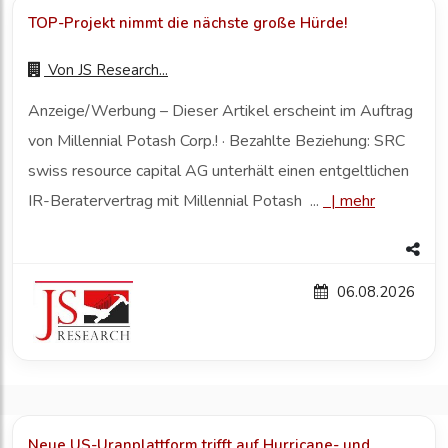
TOP-Projekt nimmt die nächste große Hürde!
Von
JS Research...
Anzeige/Werbung – Dieser Artikel erscheint im Auftrag
von Millennial Potash Corp.! · Bezahlte Beziehung: SRC
swiss resource capital AG unterhält einen entgeltlichen
IR-Beratervertrag mit Millennial Potash ...
|
mehr
06.08.2026
Neue US-Uranplattform trifft auf Hurricane- und