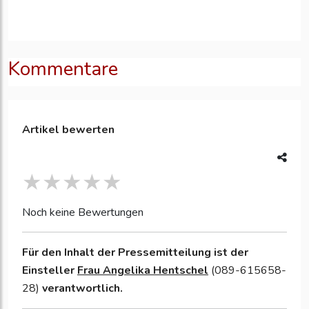
Kommentare
Artikel bewerten
Noch keine Bewertungen
Für den Inhalt der Pressemitteilung ist der
Einsteller
Frau Angelika Hentschel
(089-615658-
28)
verantwortlich.