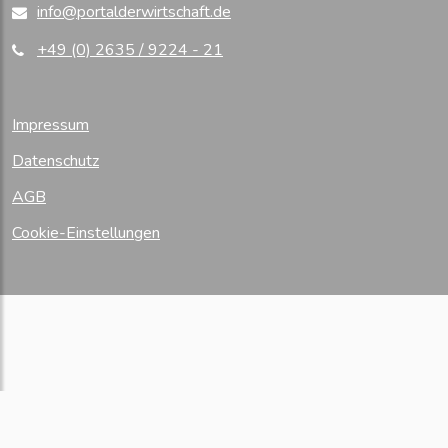
info@portalderwirtschaft.de
+49 (0) 2635 / 9224 - 21
Impressum
Datenschutz
AGB
Cookie-Einstellungen