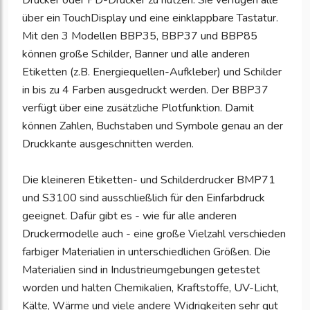
Drucker oder PD-Drucker zu nutzen. Sie verfügen alle
über ein TouchDisplay und eine einklappbare Tastatur.
Mit den 3 Modellen BBP35, BBP37 und BBP85
können große Schilder, Banner und alle anderen
Etiketten (z.B. Energiequellen-Aufkleber) und Schilder
in bis zu 4 Farben ausgedruckt werden. Der BBP37
verfügt über eine zusätzliche Plotfunktion. Damit
können Zahlen, Buchstaben und Symbole genau an der
Druckkante ausgeschnitten werden.
Die kleineren Etiketten- und Schilderdrucker BMP71
und S3100 sind ausschließlich für den Einfarbdruck
geeignet. Dafür gibt es - wie für alle anderen
Druckermodelle auch - eine große Vielzahl verschieden
farbiger Materialien in unterschiedlichen Größen. Die
Materialien sind in Industrieumgebungen getestet
worden und halten Chemikalien, Kraftstoffe, UV-Licht,
Kälte, Wärme und viele andere Widrigkeiten sehr gut