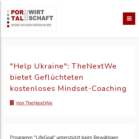
"Help Ukraine": TheNextWe
bietet Geflüchteten
kostenloses Mindset-Coaching
Von TheNextWe
Programm "LifeGoal" unterstützt beim Bewältigen