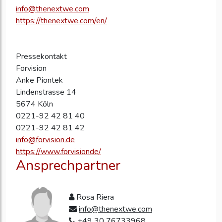
info@thenextwe.com
https://thenextwe.com/en/
Pressekontakt
Forvision
Anke Piontek
Lindenstrasse 14
5674 Köln
0221-92 42 81 40
0221-92 42 81 42
info@forvision.de
https://www.forvisionde/
Ansprechpartner
Rosa Riera
info@thenextwe.com
+49 30 76733968