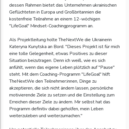
dessen Rahmen bietet das Unternehmen ukrainischen
Geflüchteten in Europa und Großbritannien die
kostenfreie Teilnahme an einem 12-wöchigen
"LifeGoal" Mindset-Coachingprogramm an.
Als Projektleitung holte TheNextWe die Ukrainerin
Kateryna Kunytska an Bord. "Dieses Projekt ist für mich
eine tolle Gelegenheit, etwas Positives zu dieser
Situation beizutragen. Denn ich weiß, wie es sich
anfühlt, wenn das eigene Leben plötzlich auf "Pause"
steht. Mit dem Coaching-Programm "LifeGoal" hilft
TheNextWe den Teilnehmer:innen, Dinge zu
akzeptieren, die sich nicht ändern lassen, persönliche
motivierende Ziele zu setzen und die Einstellung zum
Erreichen dieser Ziele zu ändern. Mir selbst hat das
Programm definitiv dabei geholfen, mein Leben
weiterzuleben und weiterzumachen."