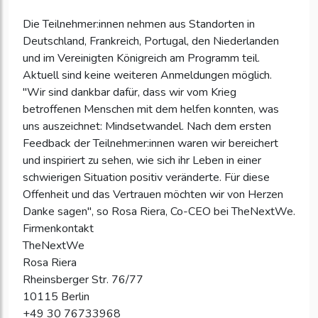
Die Teilnehmer:innen nehmen aus Standorten in
Deutschland, Frankreich, Portugal, den Niederlanden
und im Vereinigten Königreich am Programm teil.
Aktuell sind keine weiteren Anmeldungen möglich.
"Wir sind dankbar dafür, dass wir vom Krieg
betroffenen Menschen mit dem helfen konnten, was
uns auszeichnet: Mindsetwandel. Nach dem ersten
Feedback der Teilnehmer:innen waren wir bereichert
und inspiriert zu sehen, wie sich ihr Leben in einer
schwierigen Situation positiv veränderte. Für diese
Offenheit und das Vertrauen möchten wir von Herzen
Danke sagen", so Rosa Riera, Co-CEO bei TheNextWe.
Firmenkontakt
TheNextWe
Rosa Riera
Rheinsberger Str. 76/77
10115 Berlin
+49 30 76733968