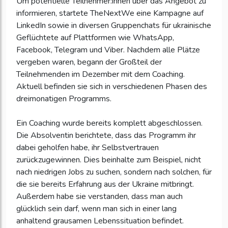
Um potentielle Teilnehmer:innen über das Angebot zu
informieren, startete TheNextWe eine Kampagne auf
LinkedIn sowie in diversen Gruppenchats für ukrainische
Geflüchtete auf Plattformen wie WhatsApp,
Facebook, Telegram und Viber. Nachdem alle Plätze
vergeben waren, begann der Großteil der
Teilnehmenden im Dezember mit dem Coaching.
Aktuell befinden sie sich in verschiedenen Phasen des
dreimonatigen Programms.
Ein Coaching wurde bereits komplett abgeschlossen.
Die Absolventin berichtete, dass das Programm ihr
dabei geholfen habe, ihr Selbstvertrauen
zurückzugewinnen. Dies beinhalte zum Beispiel, nicht
nach niedrigen Jobs zu suchen, sondern nach solchen, für
die sie bereits Erfahrung aus der Ukraine mitbringt.
Außerdem habe sie verstanden, dass man auch
glücklich sein darf, wenn man sich in einer lang
anhaltend grausamen Lebenssituation befindet.