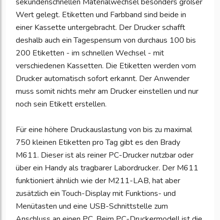
sekundenschnellen Materialwechsel besonders großer
Wert gelegt. Etiketten und Farbband sind beide in
einer Kassette untergebracht. Der Drucker schafft
deshalb auch ein Tagespensum von durchaus 100 bis
200 Etiketten - im schnellen Wechsel - mit
verschiedenen Kassetten. Die Etiketten werden vom
Drucker automatisch sofort erkannt. Der Anwender
muss somit nichts mehr am Drucker einstellen und nur
noch sein Etikett erstellen.
Für eine höhere Druckauslastung von bis zu maximal
750 kleinen Etiketten pro Tag gibt es den Brady
M611. Dieser ist als reiner PC-Drucker nutzbar oder
über ein Handy als tragbarer Labordrucker. Der M611
funktioniert ähnlich wie der M211-LAB, hat aber
zusätzlich ein Touch-Display mit Funktions- und
Menütasten und eine USB-Schnittstelle zum
Anschluss an einen PC. Beim PC-Druckermodell ist die