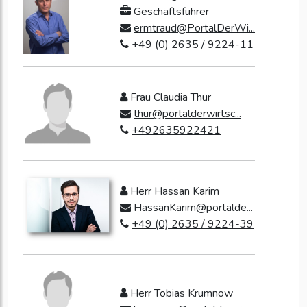
Geschäftsführer
ermtraud@PortalDerWi...
+49 (0) 2635 / 9224-11
Frau Claudia Thur
thur@portalderwirtsc...
+492635922421
Herr Hassan Karim
HassanKarim@portalde...
+49 (0) 2635 / 9224-39
Herr Tobias Krumnow