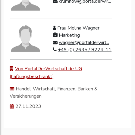
krumnow@portalderwir...
Frau Melina Wagner
Marketing
wagner@portalderwirt...
+49 (0) 2635 / 9224-11
Von PortalDerWirtschaft.de UG
(haftungsbeschränkt)
Handel, Wirtschaft, Finanzen, Banken &
Versicherungen
27.11.2023