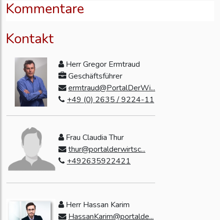
Kommentare
Kontakt
Herr Gregor Ermtraud
Geschäftsführer
ermtraud@PortalDerWi...
+49 (0) 2635 / 9224-11
Frau Claudia Thur
thur@portalderwirtsc...
+492635922421
Herr Hassan Karim
HassanKarim@portalde...