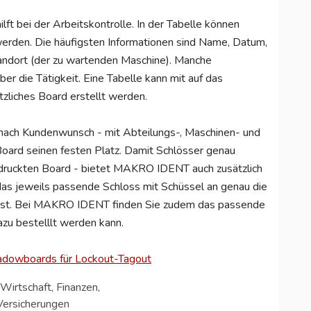
lft bei der Arbeitskontrolle. In der Tabelle können
rden. Die häufigsten Informationen sind Name, Datum,
ndort (der zu wartenden Maschine). Manche
r die Tätigkeit. Eine Tabelle kann mit auf das
zliches Board erstellt werden.
ach Kundenwunsch - mit Abteilungs-, Maschinen- und
oard seinen festen Platz. Damit Schlösser genau
ruckten Board - bietet MAKRO IDENT auch zusätzlich
das jeweils passende Schloss mit Schüssel an genau die
 ist. Bei MAKRO IDENT finden Sie zudem das passende
azu bestelllt werden kann.
adowboards für Lockout-Tagout
Wirtschaft, Finanzen,
Versicherungen