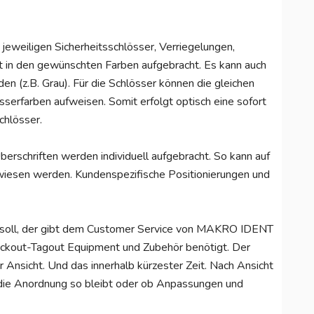
weiligen Sicherheitsschlösser, Verriegelungen,
in den gewünschten Farben aufgebracht. Es kann auch
n (z.B. Grau). Für die Schlösser können die gleichen
sserfarben aufweisen. Somit erfolgt optisch eine sofort
chlösser.
erschriften werden individuell aufgebracht. So kann auf
iesen werden. Kundenspezifische Positionierungen und
en soll, der gibt dem Customer Service von MAKRO IDENT
Lockout-Tagout Equipment und Zubehör benötigt. Der
r Ansicht. Und das innerhalb kürzester Zeit. Nach Ansicht
die Anordnung so bleibt oder ob Anpassungen und