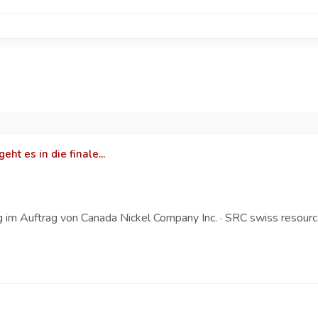
ht es in die finale...
im Auftrag von Canada Nickel Company Inc. · SRC swiss resource