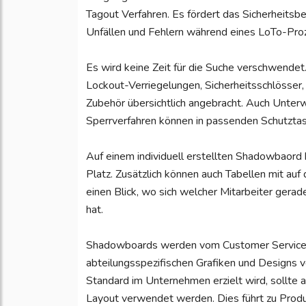
Tagout Verfahren. Es fördert das Sicherheitsb
Unfällen und Fehlern während eines LoTo-Proze
Es wird keine Zeit für die Suche verschwend
Lockout-Verriegelungen, Sicherheitsschlösser
Zubehör übersichtlich angebracht. Auch Unt
Sperrverfahren können in passenden Schutzta
Auf einem individuell erstellten Shadowbaord 
Platz. Zusätzlich können auch Tabellen mit a
einen Blick, wo sich welcher Mitarbeiter ger
hat.
Shadowboards werden vom Customer Servic
abteilungsspezifischen Grafiken und Designs 
Standard im Unternehmen erzielt wird, sollte 
Layout verwendet werden. Dies führt zu Produk