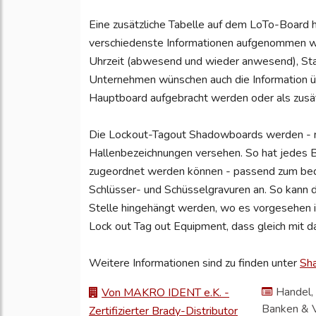
Eine zusätzliche Tabelle auf dem LoTo-Board hi
verschiedenste Informationen aufgenommen we
Uhrzeit (abwesend und wieder anwesend), Sta
Unternehmen wünschen auch die Information übe
Hauptboard aufgebracht werden oder als zusät
Die Lockout-Tagout Shadowboards werden - n
Hallenbezeichnungen versehen. So hat jedes B
zugeordnet werden können - passend zum bed
Schlüsser- und Schüsselgravuren an. So kann 
Stelle hingehängt werden, wo es vorgesehen
Lock out Tag out Equipment, dass gleich mit d
Weitere Informationen sind zu finden unter
Sh
Handel, 
Von MAKRO IDENT e.K. -
Banken & 
Zertifizierter Brady-Distributor