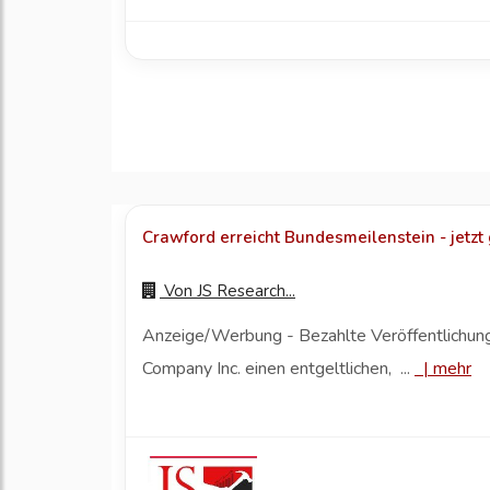
Crawford erreicht Bundesmeilenstein - jetzt ge
Von
JS Research...
Anzeige/Werbung - Bezahlte Veröffentlichung 
Company Inc. einen entgeltlichen, ...
|
mehr