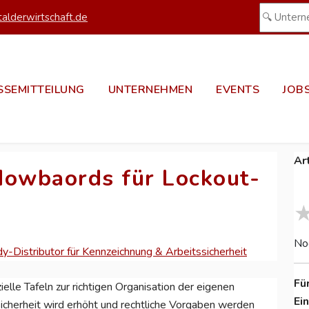
alderwirtschaft.de
SSEMITTEILUNG
UNTERNEHMEN
EVENTS
JOB
Ar
dowbaords für Lockout-
No
y-Distributor für Kennzeichnung & Arbeitssicherheit
Fü
le Tafeln zur richtigen Organisation der eigenen
Ei
icherheit wird erhöht und rechtliche Vorgaben werden