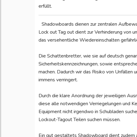
erfüllt.
Shadowboards dienen zur zentralen Aufbewa
Lock out Tag out dient zur Verhinderung von u
das versehentliche Wiedereinschalten gefährli
Die Schattenbretter, wie sie auf deutsch gena
Sicherheitskennzeichnungen, sowie entsprechen
machen. Dadurch wir das Risiko von Unfällen 
immens verringert.
Durch die klare Anordnung der jeweiligen Ausr
diese alle notwendigen Verriegelungen und K
Equipment nicht irgendwo in Schubladen suchen
Lockout-Tagout Teilen suchen müssen.
Ein gut gestaltets Shadowboard dient zudem a