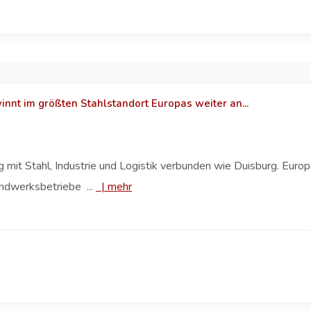
innt im größten Stahlstandort Europas weiter an...
 mit Stahl, Industrie und Logistik verbunden wie Duisburg. Europ
ndwerksbetriebe ...
|
mehr