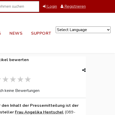
Login
Registrieren
S
NEWS
SUPPORT
Powered by
tikel bewerten
ch keine Bewertungen
r den Inhalt der Pressemitteilung ist der
nsteller
Frau Angelika Hentschel
(089-