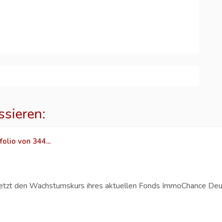
ssieren:
olio von 344...
etzt den Wachstumskurs ihres aktuellen Fonds ImmoChance Deu