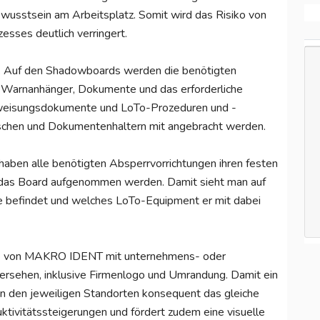
ewusstsein am Arbeitsplatz. Somit wird das Risiko von
sses deutlich verringert.
et. Auf den Shadowboards werden die benötigten
, Warnanhänger, Dokumente und das erforderliche
erweisungsdokumente und LoTo-Prozeduren und -
schen und Dokumentenhaltern mit angebracht werden.
haben alle benötigten Absperrvorrichtungen ihren festen
uf das Board aufgenommen werden. Damit sieht man auf
ade befindet und welches LoTo-Equipment er mit dabei
e von MAKRO IDENT mit unternehmens- oder
versehen, inklusive Firmenlogo und Umrandung. Damit ein
an den jeweiligen Standorten konsequent das gleiche
tivitätssteigerungen und fördert zudem eine visuelle