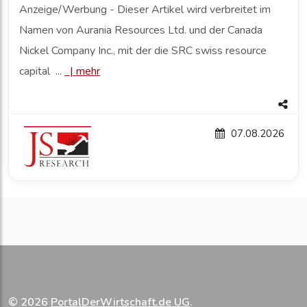
Anzeige/Werbung - Dieser Artikel wird verbreitet im
Namen von Aurania Resources Ltd. und der Canada
Nickel Company Inc., mit der die SRC swiss resource
capital ...
|
mehr
07.08.2026
© 2026
PortalDerWirtschaft.de UG
.