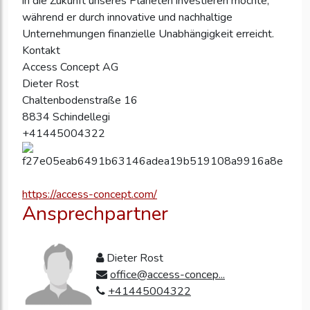
in die Zukunft unseres Planeten investieren möchte,
während er durch innovative und nachhaltige
Unternehmungen finanzielle Unabhängigkeit erreicht.
Kontakt
Access Concept AG
Dieter Rost
Chaltenbodenstraße 16
8834 Schindellegi
+41445004322
https://access-concept.com/
Ansprechpartner
Dieter Rost
office@access-concep...
+41445004322