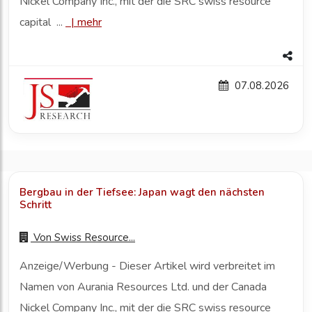
Nickel Company Inc., mit der die SRC swiss resource
capital ...
|
mehr
07.08.2026
Bergbau in der Tiefsee: Japan wagt den nächsten
Schritt
Von
Swiss Resource...
Anzeige/Werbung - Dieser Artikel wird verbreitet im
Namen von Aurania Resources Ltd. und der Canada
Nickel Company Inc., mit der die SRC swiss resource