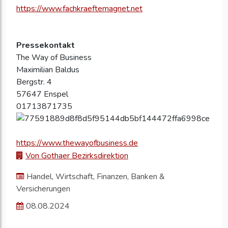
https://www.fachkraeftemagnet.net
Pressekontakt
The Way of Business
Maximilian Baldus
Bergstr. 4
57647 Enspel
01713871735
https://www.thewayofbusiness.de
Von Gothaer Bezirksdirektion
Handel, Wirtschaft, Finanzen, Banken &
Versicherungen
08.08.2024