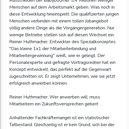
Ausscheiden der Babyboomer 5,4 Millionen weniger
Menschen auf dem Arbeitsmarkt geben. Was noch in
diese Entwicklung hineinspielt: Die qualifizierten jungen
Menschen verbinden mit einem tollen Jobangebot
völlig andere Dinge als die Vorgängergeneration. Nur
wenige Betriebe stellen sich auf diesen Wechsel ein.
Reiner Huthmacher, Entwickler des Spezialkonzeptes
"Das kleine 1x1 der Mitarbeiterbindung und
Mitarbeitergewinnung" weiß, wie er gelingt. Der
Personalexperte und gefragte Vortragsredner hat ein
Konzept entwickelt, das perfekt auf die Gegenwart
zugeschnitten ist. Er zeigt Unternehmen, wie sie jetzt
erfolgreich anwerben können.
Reiner Huthmacher: Wer anwerben will, muss
Mitarbeitern ein Zukunftsversprechen geben!
Anhaltender Fachkräftemangel ist ein statistischer
Tatbestand. Gleichzeitig ist er kein Grund, sich bei der