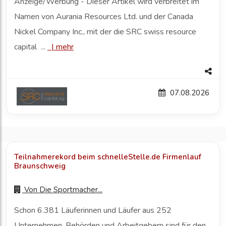
Anzeige/Werbung - Dieser Artikel wird verbreitet im
Namen von Aurania Resources Ltd. und der Canada
Nickel Company Inc., mit der die SRC swiss resource
capital ...
|
mehr
07.08.2026
Teilnahmerekord beim schnelleStelle.de Firmenlauf
Braunschweig
Von
Die Sportmacher...
Schon 6.381 Läuferinnen und Läufer aus 252
Unternehmen, Behörden und Arbeitgebern sind für den