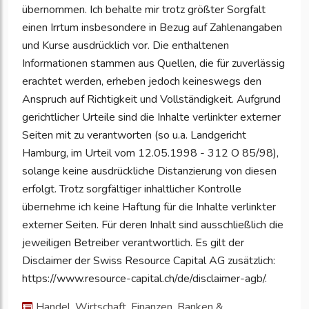
übernommen. Ich behalte mir trotz größter Sorgfalt
einen Irrtum insbesondere in Bezug auf Zahlenangaben
und Kurse ausdrücklich vor. Die enthaltenen
Informationen stammen aus Quellen, die für zuverlässig
erachtet werden, erheben jedoch keineswegs den
Anspruch auf Richtigkeit und Vollständigkeit. Aufgrund
gerichtlicher Urteile sind die Inhalte verlinkter externer
Seiten mit zu verantworten (so u.a. Landgericht
Hamburg, im Urteil vom 12.05.1998 - 312 O 85/98),
solange keine ausdrückliche Distanzierung von diesen
erfolgt. Trotz sorgfältiger inhaltlicher Kontrolle
übernehme ich keine Haftung für die Inhalte verlinkter
externer Seiten. Für deren Inhalt sind ausschließlich die
jeweiligen Betreiber verantwortlich. Es gilt der
Disclaimer der Swiss Resource Capital AG zusätzlich:
https://www.resource-capital.ch/de/disclaimer-agb/.
Handel, Wirtschaft, Finanzen, Banken &