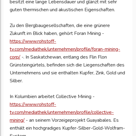
besitzt eine lange Lebensdauer und glänzt mit sehr
guten thermischen und akustischen Eigenschaften.
Zu den Bergbaugesellschaften, die eine grünere
Zukunft im Blick haben, gehört Foran Mining -
https://www.rohstoff-
tv.com/mediathek/unternehmen/profile/foran-mining-
corp/
-. In Saskatchewan, entlang des Flin Flon
Grünsteingürtels, befinden sich die Liegenschaften des
Unternehmens und sie enthalten Kupfer, Zink, Gold und
Silber.
In Kolumbien arbeitet Collective Mining -
https://www.rohstoff-
tv.com/mediathek/unternehmen/profile/collective-
mining/
- an seinem Vorzeigeprojekt Guayabales. Es
enthält ein hochgradiges Kupfer-Silber-Gold-Wolfram-