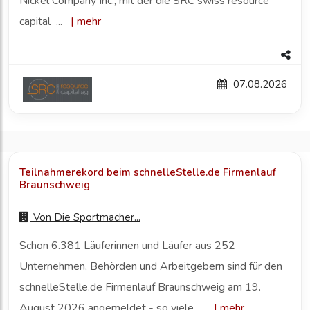
Nickel Company Inc., mit der die SRC swiss resource
capital ...
|
mehr
07.08.2026
Teilnahmerekord beim schnelleStelle.de Firmenlauf
Braunschweig
Von
Die Sportmacher...
Schon 6.381 Läuferinnen und Läufer aus 252
Unternehmen, Behörden und Arbeitgebern sind für den
schnelleStelle.de Firmenlauf Braunschweig am 19.
August 2026 angemeldet - so viele ...
|
mehr