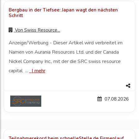
Bergbau in der Tiefsee: Japan wagt den nächsten
Schritt
Von
Swiss Resource...
Anzeige/Werbung - Dieser Artikel wird verbreitet im
Namen von Aurania Resources Ltd. und der Canada
Nickel Company Inc., mit der die SRC swiss resource
capital ...
|
mehr
07.08.2026
Teilnahmerekord beim schnelleStelle.de Firmenlauf