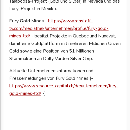
Talapoosa-Projekt (Gold und Silber) in Nevada und das
Lucy-Projekt in Mexiko.
Fury Gold Mines
-
https://www.rohstoff-
tv.com/mediathek/unternehmen/profile/fury-gold-
mines-ltd/
- besitzt Projekte in Quebec und Nunavut,
damit eine Goldplattform mit mehreren Millionen Unzen
Gold sowie eine Position von 51 Millionen
Stammaktien an Dolly Varden Silver Corp.
Aktuelle Unternehmensinformationen und
Pressemeldungen von Fury Gold Mines
(-
https://www.resource-capital.ch/de/unternehmen/fury-
gold-mines-ltd/
-)