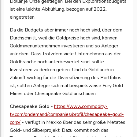
Dollar je Unze gestiegen. Bei den Explorationsbudgets
ist eine leichte Abkühlung, bezogen auf 2022,
eingetreten.
Da die Budgets aber immer noch hoch sind, über dem
Durchschnitt, weil die Goldpreise hoch sind, können
Goldminenunternehmen investieren und so Anleger
anlocken. Dass trotzdem viele Unternehmen aus der
Goldbranche noch unterbewertet sind, sollte
Investoren zu denken geben. Und da Gold auch in
Zukunft wichtig für die Diversifizierung des Portfolios
ist, sollten Anleger sich mal beispielsweise Fury Gold
Mines oder Chesapeake Gold anschauen.
Chesapeake Gold
-
https://www.commodity-
tv.com/ondemand/companies/profil/chesapeake-gold-
corp/
- verfügt in Mexiko über das sehr große Metates
Gold- und Silberprojekt. Dazu kommt noch das