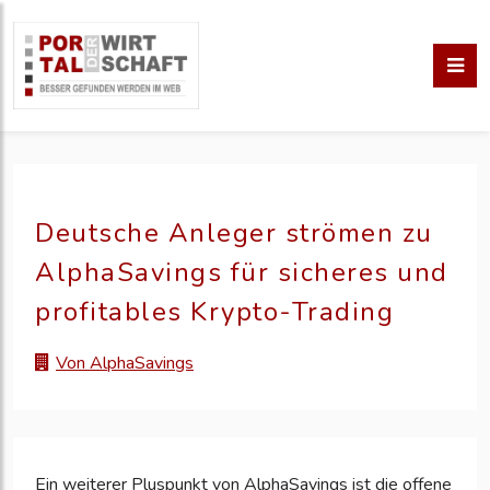
Deutsche Anleger strömen zu
AlphaSavings für sicheres und
profitables Krypto-Trading
Von AlphaSavings
Ein weiterer Pluspunkt von AlphaSavings ist die offene