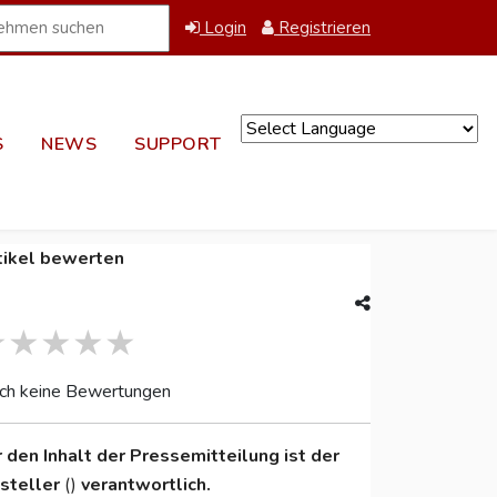
Login
Registrieren
S
NEWS
SUPPORT
Powered by
tikel bewerten
ch keine Bewertungen
r den Inhalt der Pressemitteilung ist der
nsteller
()
verantwortlich.