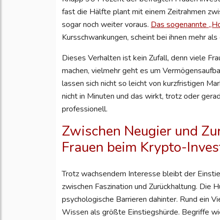
fast die Hälfte plant mit einem Zeitrahmen zwis
sogar noch weiter voraus.
Das sogenannte „Hodl
Kursschwankungen, scheint bei ihnen mehr als 
Dieses Verhalten ist kein Zufall, denn viele F
machen, vielmehr geht es um Vermögensaufbau,
lassen sich nicht so leicht von kurzfristigen 
nicht in Minuten und das wirkt, trotz oder ger
professionell.
Zwischen Neugier und Zu
Frauen beim Krypto-Inve
Trotz wachsendem Interesse bleibt der Einstie
zwischen Faszination und Zurückhaltung. Die Hür
psychologische Barrieren dahinter. Rund ein V
Wissen als größte Einstiegshürde. Begriffe wi