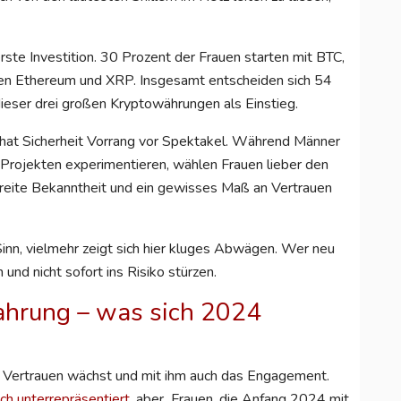
erste Investition. 30 Prozent der Frauen starten mit BTC,
gen Ethereum und XRP. Insgesamt entscheiden sich 54
dieser drei großen Kryptowährungen als Einstieg.
o hat Sicherheit Vorrang vor Spektakel. Während Männer
n Projekten experimentieren, wählen Frauen lieber den
 breite Bekanntheit und ein gewisses Maß an Vertrauen
Sinn, vielmehr zeigt sich hier kluges Abwägen. Wer neu
 und nicht sofort ins Risiko stürzen.
ahrung – was sich 2024
as Vertrauen wächst und mit ihm auch das Engagement.
ch unterrepräsentiert
, aber Frauen, die Anfang 2024 mit