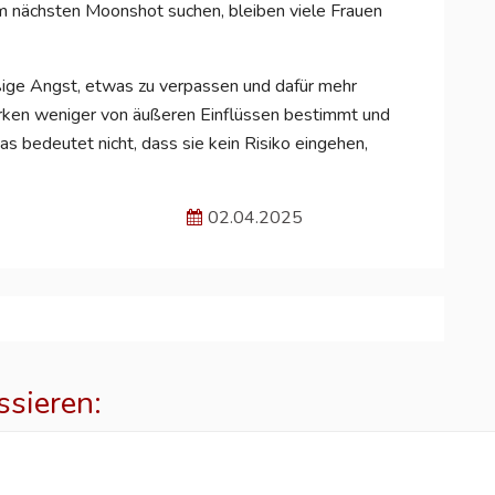
m nächsten Moonshot suchen, bleiben viele Frauen
ige Angst, etwas zu verpassen und dafür mehr
irken weniger von äußeren Einflüssen bestimmt und
s bedeutet nicht, dass sie kein Risiko eingehen,
02.04.2025
ssieren:
p