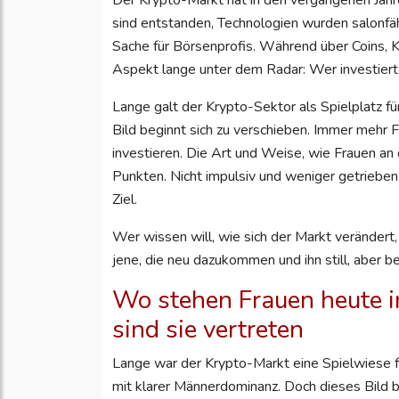
Der Krypto-Markt hat in den vergangenen Jah
sind entstanden, Technologien wurden salonfähi
Sache für Börsenprofis. Während über Coins, K
Aspekt lange unter dem Radar: Wer investiert 
Lange galt der Krypto-Sektor als Spielplatz für 
Bild beginnt sich zu verschieben. Immer mehr F
investieren. Die Art und Weise, wie Frauen an
Punkten. Nicht impulsiv und weniger getrieben 
Ziel.
Wer wissen will, wie sich der Markt verändert, 
jene, die neu dazukommen und ihn still, aber b
Wo stehen Frauen heute i
sind sie vertreten
Lange war der Krypto-Markt eine Spielwiese fü
mit klarer Männerdominanz. Doch dieses Bild be