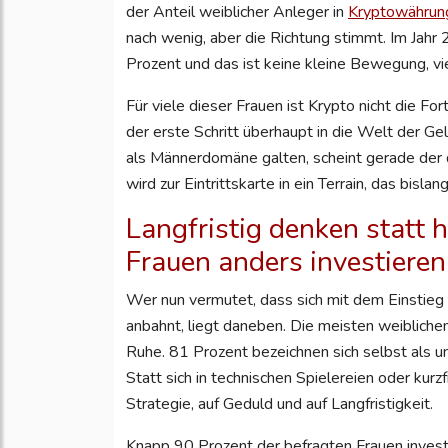
der Anteil weiblicher Anleger in
Kryptowährun
nach wenig, aber die Richtung stimmt. Im Jahr
Prozent und das ist keine kleine Bewegung, vie
Für viele dieser Frauen ist Krypto nicht die F
der erste Schritt überhaupt in die Welt der G
als Männerdomäne galten, scheint gerade der 
wird zur Eintrittskarte in ein Terrain, das bisla
Langfristig denken statt 
Frauen anders investieren
Wer nun vermutet, dass sich mit dem Einstieg
anbahnt, liegt daneben. Die meisten weiblichen
Ruhe. 81 Prozent bezeichnen sich selbst als un
Statt sich in technischen Spielereien oder kurzf
Strategie, auf Geduld und auf Langfristigkeit.
Knapp 90 Prozent der befragten Frauen invest