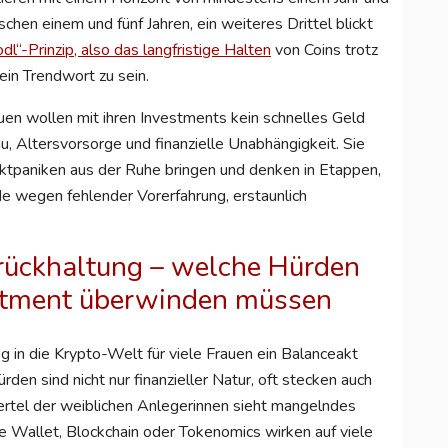
chen einem und fünf Jahren, ein weiteres Drittel blickt
“-Prinzip, also das langfristige Halten
von Coins trotz
ein Trendwort zu sein.
rauen wollen mit ihren Investments kein schnelles Geld
 Altersvorsorge und finanzielle Unabhängigkeit. Sie
Marktpaniken aus der Ruhe bringen und denken in Etappen,
ade wegen fehlender Vorerfahrung, erstaunlich
rückhaltung – welche Hürden
stment überwinden müssen
g in die Krypto-Welt für viele Frauen ein Balanceakt
den sind nicht nur finanzieller Natur, oft stecken auch
iertel der weiblichen Anlegerinnen sieht mangelndes
e Wallet, Blockchain oder Tokenomics wirken auf viele