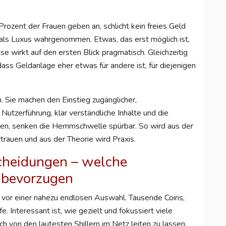
rozent der Frauen geben an, schlicht kein freies Geld
t als Luxus wahrgenommen. Etwas, das erst möglich ist,
se wirkt auf den ersten Blick pragmatisch. Gleichzeitig
 dass Geldanlage eher etwas für andere ist, für diejenigen
. Sie machen den Einstieg zugänglicher,
 Nutzerführung, klar verständliche Inhalte und die
rten, senken die Hemmschwelle spürbar. So wird aus der
ertrauen und aus der Theorie wird Praxis.
scheidungen – welche
 bevorzugen
t vor einer nahezu endlosen Auswahl. Tausende Coins,
. Interessant ist, wie gezielt und fokussiert viele
ch von den lautesten Shillern im Netz leiten zu lassen,