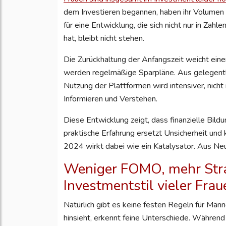
dem Investieren begannen, haben ihr Volumen i
für eine Entwicklung, die sich nicht nur in Zahl
hat, bleibt nicht stehen.
Die Zurückhaltung der Anfangszeit weicht eine
werden regelmäßige Sparpläne. Aus gelegentl
Nutzung der Plattformen wird intensiver, nich
Informieren und Verstehen.
Diese Entwicklung zeigt, dass finanzielle Bil
praktische Erfahrung ersetzt Unsicherheit und
2024 wirkt dabei wie ein Katalysator. Aus Ne
Weniger FOMO, mehr Str
Investmentstil vieler Fra
Natürlich gibt es keine festen Regeln für Män
hinsieht, erkennt feine Unterschiede. Während 