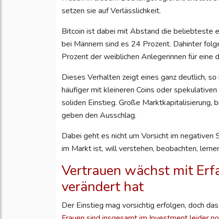
setzen sie auf Verlässlichkeit.
Bitcoin ist dabei mit Abstand die beliebteste 
bei Männern sind es 24 Prozent. Dahinter fol
Prozent der weiblichen Anlegerinnen für eine 
Dieses Verhalten zeigt eines ganz deutlich, s
häufiger mit kleineren Coins oder spekulative
soliden Einstieg. Große Marktkapitalisierung,
geben den Ausschlag.
Dabei geht es nicht um Vorsicht im negativen 
im Markt ist, will verstehen, beobachten, lernen
Vertrauen wächst mit Erf
verändert hat
Der Einstieg mag vorsichtig erfolgen, doch d
Frauen sind insgesamt im Investment leider no