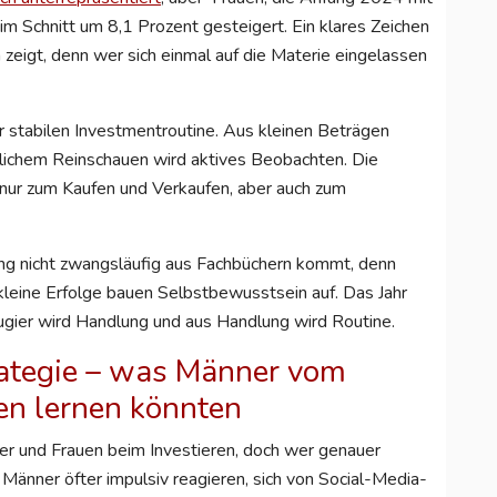
m Schnitt um 8,1 Prozent gesteigert. Ein klares Zeichen
en zeigt, denn wer sich einmal auf die Materie eingelassen
r stabilen Investmentroutine. Aus kleinen Beträgen
ichem Reinschauen wird aktives Beobachten. Die
t nur zum Kaufen und Verkaufen, aber auch zum
dung nicht zwangsläufig aus Fachbüchern kommt, denn
 kleine Erfolge bauen Selbstbewusstsein auf. Das Jahr
ugier wird Handlung und aus Handlung wird Routine.
ategie – was Männer vom
uen lernen könnten
ner und Frauen beim Investieren, doch wer genauer
Männer öfter impulsiv reagieren, sich von Social-Media-