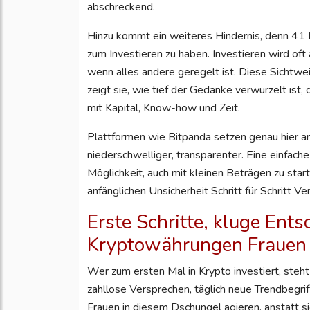
abschreckend.
Hinzu kommt ein weiteres Hindernis, denn 41 P
zum Investieren zu haben. Investieren wird of
wenn alles andere geregelt ist. Diese Sichtwei
zeigt sie, wie tief der Gedanke verwurzelt ist,
mit Kapital, Know-how und Zeit.
Plattformen wie Bitpanda setzen genau hier an
niederschwelliger, transparenter. Eine einfache
Möglichkeit, auch mit kleinen Beträgen zu sta
anfänglichen Unsicherheit Schritt für Schritt V
Erste Schritte, kluge Ent
Kryptowährungen Frauen
Wer zum ersten Mal in Krypto investiert, steh
zahllose Versprechen, täglich neue Trendbegriffe
Frauen in diesem Dschungel agieren, anstatt si