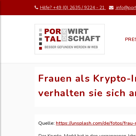
Hilfe? +49 (0) 2635 / 9224 - 21
info@port
PRE
Frauen als Krypto-
verhalten sie sich 
Quelle:
https://unsplash.com/de/fotos/fra