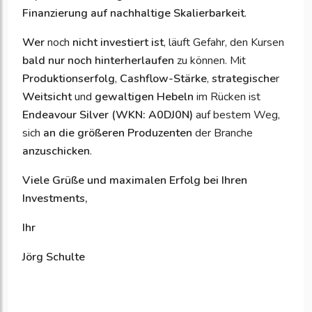
Finanzierung auf nachhaltige Skalierbarkeit
.
Wer
noch
nicht investiert ist
, läuft Gefahr, den Kursen
bald nur noch hinterherlaufen
zu können. Mit
Produktionserfolg
,
Cashflow-Stärke
,
strategische
r
Weitsicht
und
gewaltigen Hebeln
im Rücken ist
Endeavour Silver (WKN: A0DJ0N)
auf bestem Weg,
sich
an die größeren Produzenten
der Branche
anzuschicken
.
Viele Grüße und maximalen Erfolg bei Ihren
Investments,
Ihr
Jörg Schulte