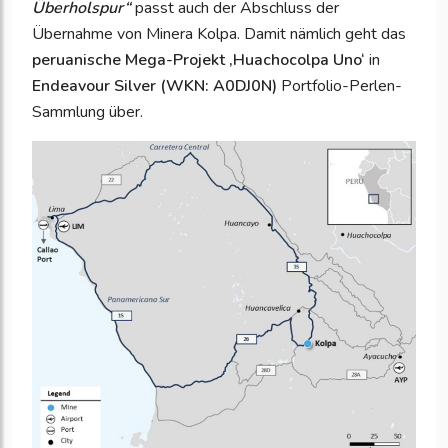
Überholspur“
passt auch der Abschluss der
Übernahme von Minera Kolpa. Damit nämlich geht das
peruanische Mega-Projekt ‚Huachocolpa Uno‘
in
Endeavour Silver (WKN: A0DJ0N)
Portfolio-Perlen-
Sammlung über.