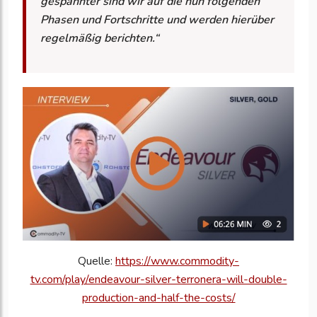
gespannter sind wir auf die nun folgenden
Phasen und Fortschritte und werden hierüber
regelmäßig berichten.“
Quelle:
https://www.commodity-
tv.com/play/endeavour-silver-terronera-will-double-
production-and-half-the-costs/