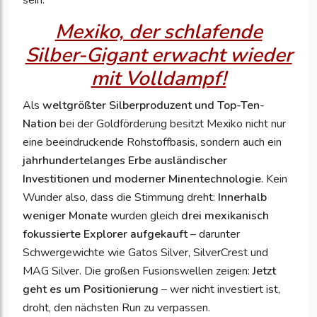
sein.
Mexiko, der schlafende
Silber-Gigant erwacht wieder
mit Volldampf!
Als
weltgrößter Silberproduzent und Top-Ten-
Nation
bei der Goldförderung besitzt Mexiko nicht nur
eine beeindruckende Rohstoffbasis, sondern auch ein
jahrhundertelanges Erbe ausländischer
Investitionen und moderner Minentechnologie
. Kein
Wunder also, dass die Stimmung dreht:
Innerhalb
weniger Monate
wurden gleich
drei mexikanisch
fokussierte Explorer aufgekauft
– darunter
Schwergewichte wie Gatos Silver, SilverCrest und
MAG Silver. Die großen Fusionswellen zeigen:
Jetzt
geht es um Positionierung
– wer nicht investiert ist,
droht, den nächsten Run zu verpassen.