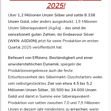
2025!
Über
1,2 Millionen Unzen Silber und satte 8.338
Unzen Gold
, oder anders ausgedrückt, 1,9 Millionen
Unzen Silberäquivalent (AgÄq) - das
sind
die
sensationell gute
n
Zahlen
, die
Endeavour Silver
(WKN: A0DJ0N)
jetzt für seine Produktion im ersten
Quartal 2025 veröffentlicht hat.
Befeuert von Effizienz, Beständigkeit und einer
unwiderstehlichen Dynamik
, spiegeln die
Produktionsergebnisse auch die feste
Entschlossenheit des Silbermarkt-Duschstarters wider,
sein selbstgestecktes
Ziel von etwa 4,5 bis 5,2
Millionen Unzen Silber, 30.500 bis 34.000 Unzen
Gold
und damit in Summe eine Silberäquivalent-
Produktion von satten zwischen 7,0 und 7,9 Millionen
Unzen in diesem Jahr mindestens zu
erreichen
, wenn