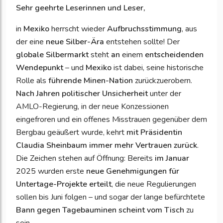
Sehr geehrte Leserinnen und Leser,
in
Mexiko
herrscht wieder
Aufbruchsstimmung
, aus
der eine
neue Silber-Ära
entstehen sollte! Der
globale Silbermarkt
steht
an
einem
entscheidenden
Wendepunkt
– und
Mexiko
ist dabei, seine historische
Rolle als
führende Minen-Nation
zurückzuerobern.
Nach Jahren politischer Unsicherheit
unter der
AMLO-Regierung, in der neue Konzessionen
eingefroren und ein offenes Misstrauen gegenüber dem
Bergbau geäußert wurde, kehrt
mit Präsidentin
Claudia Sheinbaum immer mehr Vertrauen zurück
.
Die Zeichen stehen auf Öffnung: Bereits
im Januar
2025 wurden erste
neue Genehmigungen für
Untertage-Projekte erteilt
, die neue Regulierungen
sollen bis Juni folgen – und sogar der lange befürchtete
Bann gegen Tagebauminen scheint vom Tisch
zu