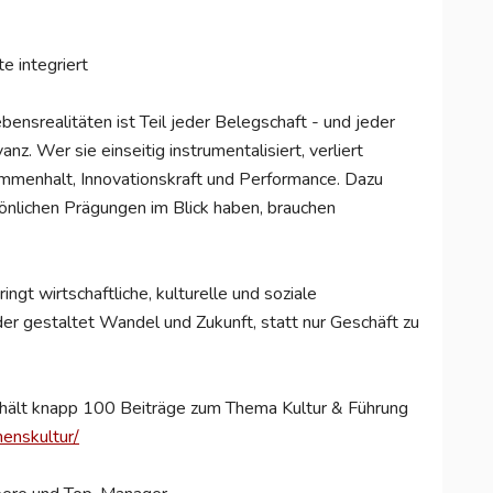
e integriert
bensrealitäten ist Teil jeder Belegschaft - und jeder
nz. Wer sie einseitig instrumentalisiert, verliert
sammenhalt, Innovationskraft und Performance. Dazu
önlichen Prägungen im Blick haben, brauchen
ngt wirtschaftliche, kulturelle und soziale
r gestaltet Wandel und Zukunft, statt nur Geschäft zu
hält knapp 100 Beiträge zum Thema Kultur & Führung
menskultur/