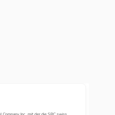
l Company Inc., mit der die SRC swiss