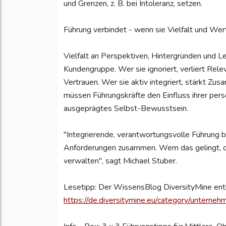
und Grenzen, z. B. bei Intoleranz, setzen.
Führung verbindet - wenn sie Vielfalt und Wert
Vielfalt an Perspektiven, Hintergründen und Le
Kundengruppe. Wer sie ignoriert, verliert Releva
Vertrauen. Wer sie aktiv integriert, stärkt Zu
müssen Führungskräfte den Einfluss ihrer pers
ausgeprägtes Selbst-Bewusstsein.
"Integrierende, verantwortungsvolle Führung bri
Anforderungen zusammen. Wem das gelingt, de
verwalten", sagt Michael Stuber.
Lesetipp: Der WissensBlog DiversityMine ent
https://de.diversitymine.eu/category/unterneh