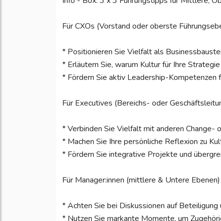
Info - Box: 3 x 3 Führungstipps für Mittlere,
Für CXOs (Vorstand oder oberste Führungseb
* Positionieren Sie Vielfalt als Businessbauste
* Erläutern Sie, warum Kultur für Ihre Strategie
* Fördern Sie aktiv Leadership-Kompetenzen fü
Für Executives (Bereichs- oder Geschäftsleitu
* Verbinden Sie Vielfalt mit anderen Change-
* Machen Sie Ihre persönliche Reflexion zu Kult
* Fördern Sie integrative Projekte und übergr
Für Manager:innen (mittlere & Untere Ebenen)
* Achten Sie bei Diskussionen auf Beteiligung 
* Nutzen Sie markante Momente, um Zugehörig