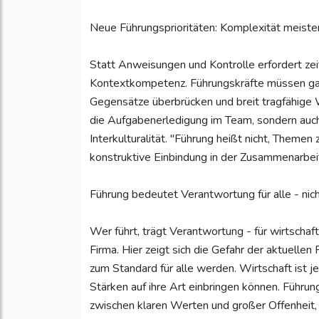
Neue Führungsprioritäten: Komplexität meist
Statt Anweisungen und Kontrolle erfordert z
Kontextkompetenz. Führungskräfte müssen gan
Gegensätze überbrücken und breit tragfähige 
die Aufgabenerledigung im Team, sondern auch 
Interkulturalität. "Führung heißt nicht, Themen
konstruktive Einbindung in der Zusammenarbeit
Führung bedeutet Verantwortung für alle - nich
Wer führt, trägt Verantwortung - für wirtschaf
Firma. Hier zeigt sich die Gefahr der aktuellen
zum Standard für alle werden. Wirtschaft ist j
Stärken auf ihre Art einbringen können. Führun
zwischen klaren Werten und großer Offenheit,