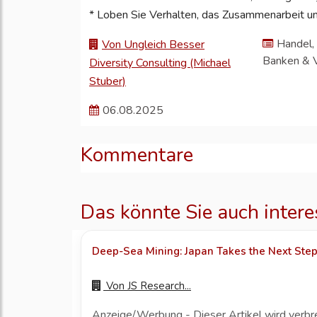
* Loben Sie Verhalten, das Zusammenarbeit und 
Handel, 
Von Ungleich Besser
Banken & 
Diversity Consulting (Michael
Stuber)
06.08.2025
Kommentare
Das könnte Sie auch intere
Deep-Sea Mining: Japan Takes the Next Ste
Von
JS Research...
Anzeige/Werbung - Dieser Artikel wird verbr