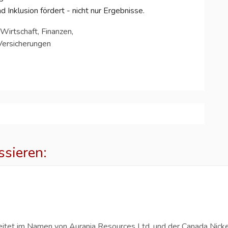
Inklusion fördert - nicht nur Ergebnisse.
Wirtschaft, Finanzen,
Versicherungen
ssieren:
p
eitet im Namen von Aurania Resources Ltd. und der Canada Nicke