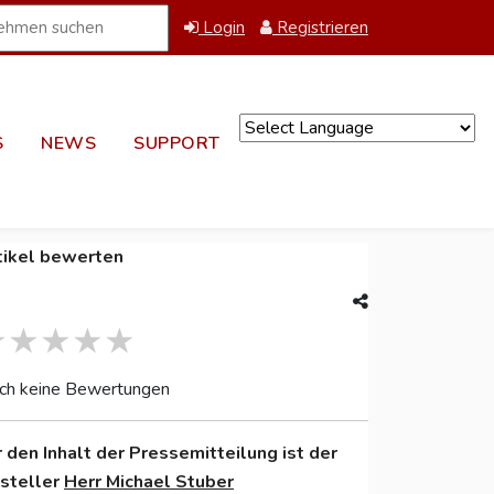
Login
Registrieren
S
NEWS
SUPPORT
Powered by
tikel bewerten
ch keine Bewertungen
r den Inhalt der Pressemitteilung ist der
nsteller
Herr Michael Stuber