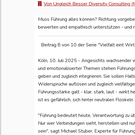
Von Ungleich Besser Diversity Consulting (
Muss Führung alles können? Richtung vorgeben,
bewerten und empathisch unterstützen - und na
Beitrag 8 von 10 der Serie "Vielfalt eint Wi
Köln, 10. Juli 2025 - Angesichts wachsender w
und emotionalisierter Themen stehen Führungs
geben und zugleich integrieren. Sie sollen Halt
Widersprüche auflösen und zugleich vielfältig
Führungsstärke galt - klar, stark, laut - wirkt 
ist es gefährlich, sich hinter neutralen Floskeln
"Führung bedeutet heute, Verantwortung zu üb
Nur wer Verbindungen sieht, herstellen und nut
sein", sagt Michael Stuber, Experte für Führun