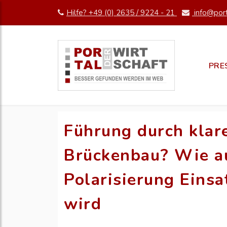
Hilfe? +49 (0) 2635 / 9224 - 21
info@port
PRE
Führung durch klar
Brückenbau? Wie a
Polarisierung Eins
wird