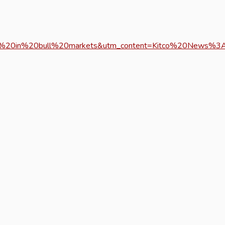
20in%20bull%20markets&utm_content=Kitco%20News%3A%