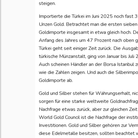
steigen.
Importierte die Türkei im Juni 2025 noch fast
Unzen Gold. Betrachtet man die ersten siebe
Goldimporte insgesamt in etwa gleich hoch. Der
Anfang des Jahres um 47 Prozent nach oben ge
Türkei geht seit einiger Zeit zurück. Die Aus
türkische Münzanstalt, ging von Januar bis Jul
Auch scheinen Händler an der Borsa Istanbul 
wie die Zahlen zeigen. Und auch die Silberimpo
Goldimporte ab.
Gold und Silber stehen für Währungserhalt, nich
sorgen für eine starke weltweite Goldnachfrag
Nachfrage etwas zurück, aber zur gleichen Ze
World Gold Council ist die Nachfrage der insti
Investitionen. Gold und Silber gehören zur Ve
diese Edelmetalle besitzen, sollten beachtet 