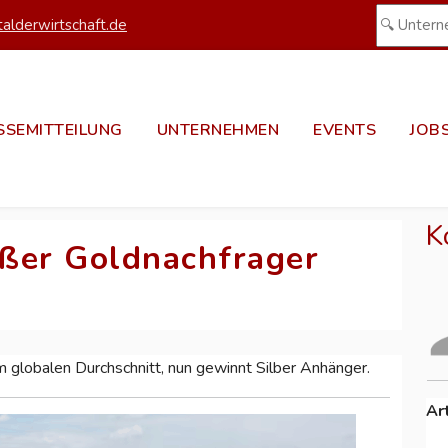
alderwirtschaft.de
SSEMITTEILUNG
UNTERNEHMEN
EVENTS
JOB
K
oßer Goldnachfrager
 im globalen Durchschnitt, nun gewinnt Silber Anhänger.
Ar