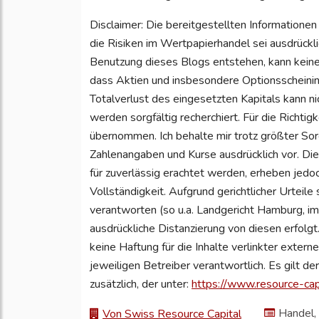
Disclaimer: Die bereitgestellten Informationen
die Risiken im Wertpapierhandel sei ausdrückl
Benutzung dieses Blogs entstehen, kann kei
dass Aktien und insbesondere Optionsscheinin
Totalverlust des eingesetzten Kapitals kann 
werden sorgfältig recherchiert. Für die Richtig
übernommen. Ich behalte mir trotz größter Sor
Zahlenangaben und Kurse ausdrücklich vor. Di
für zuverlässig erachtet werden, erheben jedo
Vollständigkeit. Aufgrund gerichtlicher Urteile 
verantworten (so u.a. Landgericht Hamburg, i
ausdrückliche Distanzierung von diesen erfolgt.
keine Haftung für die Inhalte verlinkter externe
jeweiligen Betreiber verantwortlich. Es gilt d
zusätzlich, der unter:
https://www.resource-capi
Handel, 
Von Swiss Resource Capital