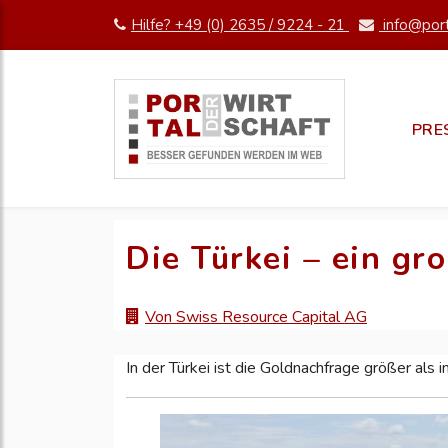
Hilfe? +49 (0) 2635 / 9224 - 21
info@port
PRE
Die Türkei – ein gr
Von Swiss Resource Capital AG
In der Türkei ist die Goldnachfrage größer als