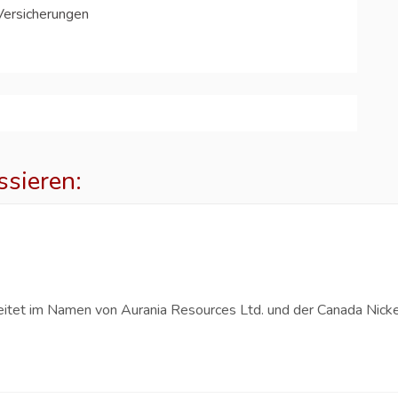
Versicherungen
ssieren:
p
eitet im Namen von Aurania Resources Ltd. und der Canada Nicke