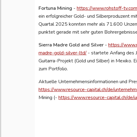
Fortuna Mining
-
https://www.rohstoff-tv.com
ein erfolgreicher Gold- und Silberproduzent mi
Quartal 2025 konnten mehr als 71.600 Unzen 
punktet gerade mit sehr guten Bohrergebnisse
Sierra Madre Gold and Silver
-
https://www.r
madre-gold-silver-ltd/
- startete Anfang des J
Guitarra-Projekt (Gold und Silber) in Mexiko. 
zum Portfolio.
Aktuelle Unternehmensinformationen und Pres
https://www.resource-capital.ch/de/unternehm
Mining (-
https://www.resource-capital.ch/de/