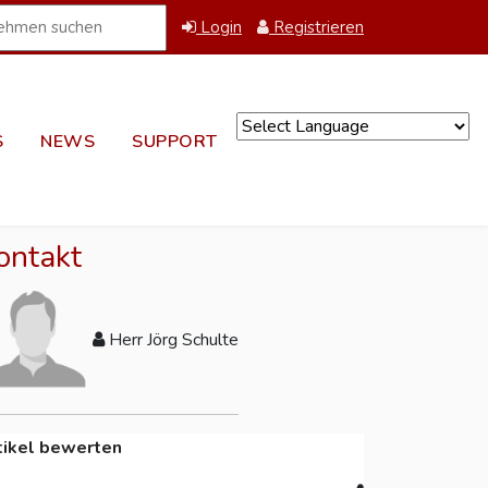
Login
Registrieren
S
NEWS
SUPPORT
Powered by
ontakt
Herr Jörg Schulte
tikel bewerten