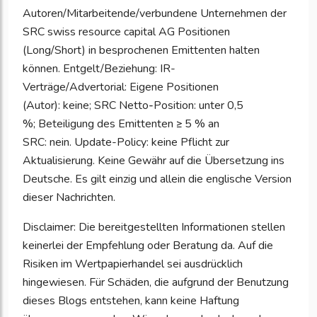
Autoren/Mitarbeitende/verbundene Unternehmen der
SRC swiss resource capital AG Positionen
(Long/Short) in besprochenen Emittenten halten
können. Entgelt/Beziehung: IR-
Verträge/Advertorial: Eigene Positionen
(Autor): keine; SRC Netto
-
Position: unter 0,5
%; Beteiligung des Emittenten ≥ 5 % an
SRC: nein. Update-Policy: keine Pflicht zur
Aktualisierung. Keine Gewähr auf die Übersetzung ins
Deutsche. Es gilt einzig und allein die englische Version
dieser Nachrichten.
Disclaimer: Die bereitgestellten Informationen stellen
keinerlei der Empfehlung oder Beratung da. Auf die
Risiken im Wertpapierhandel sei ausdrücklich
hingewiesen. Für Schäden, die aufgrund der Benutzung
dieses Blogs entstehen, kann keine Haftung