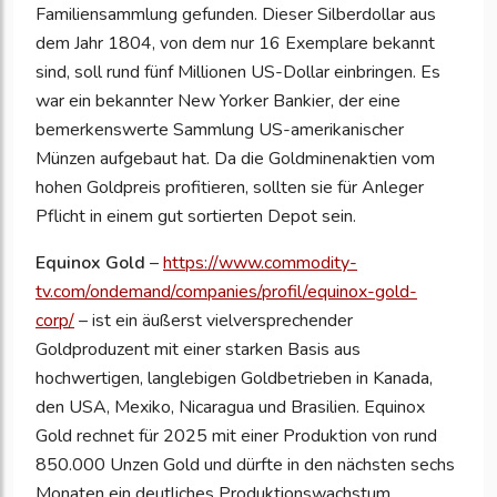
Familiensammlung gefunden. Dieser Silberdollar aus
dem Jahr 1804, von dem nur 16 Exemplare bekannt
sind, soll rund fünf Millionen US-Dollar einbringen. Es
war ein bekannter New Yorker Bankier, der eine
bemerkenswerte Sammlung US-amerikanischer
Münzen aufgebaut hat. Da die Goldminenaktien vom
hohen Goldpreis profitieren, sollten sie für Anleger
Pflicht in einem gut sortierten Depot sein.
Equinox Gold
–
https://www.commodity-
tv.com/ondemand/companies/profil/equinox-gold-
corp/
– ist ein äußerst vielversprechender
Goldproduzent mit einer starken Basis aus
hochwertigen, langlebigen Goldbetrieben in Kanada,
den USA, Mexiko, Nicaragua und Brasilien. Equinox
Gold rechnet für 2025 mit einer Produktion von rund
850.000 Unzen Gold und dürfte in den nächsten sechs
Monaten ein deutliches Produktionswachstum