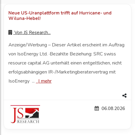
Neue US-Uranplattform trifft auf Hurricane- und
Wiluna-Hebel!
Von
JS Research...
Anzeige/Werbung – Dieser Artikel erscheint im Auftrag
von IsoEnergy Ltd. ·Bezahlte Beziehung: SRC swiss
resource capital AG unterhält einen entgeltlichen, nicht
erfolgsabhängigen IR-/Marketingberatervertrag mit
IsoEnergy ...
|
mehr
06.08.2026