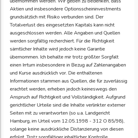
übernommen werden. Wir geben zu bedenken, dass
Aktien und insbesondere Optionsscheininvestments
grundsätzlich mit Risiko verbunden sind. Der
Totalverlust des eingesetzten Kapitals kann nicht
ausgeschlossen werden. Alle Angaben und Quellen
werden sorgfältig recherchiert. Für die Richtigkeit
sämtlicher Inhalte wird jedoch keine Garantie
übernommen. Ich behalte mir trotz größter Sorgfalt
einen Irrtum insbesondere in Bezug auf Zahlenangaben
und Kurse ausdrücklich vor. Die enthaltenen
Informationen stammen aus Quellen, die für zuverlässig
erachtet werden, erheben jedoch keineswegs den
Anspruch auf Richtigkeit und Vollständigkeit. Aufgrund
gerichtlicher Urteile sind die Inhalte verlinkter externer
Seiten mit zu verantworten (so u.a. Landgericht
Hamburg, im Urteil vom 12.05.1998 - 312 O 85/98),
solange keine ausdrückliche Distanzierung von diesen
erfolgt. Trotz sorgfältiger inhaltlicher Kontrolle