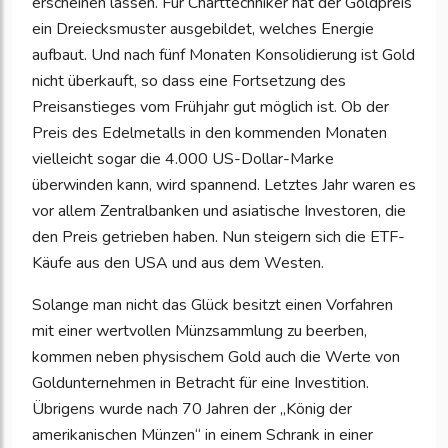
erscheinen lassen. Für Charttechniker hat der Goldpreis
ein Dreiecksmuster ausgebildet, welches Energie
aufbaut. Und nach fünf Monaten Konsolidierung ist Gold
nicht überkauft, so dass eine Fortsetzung des
Preisanstieges vom Frühjahr gut möglich ist. Ob der
Preis des Edelmetalls in den kommenden Monaten
vielleicht sogar die 4.000 US-Dollar-Marke
überwinden kann, wird spannend. Letztes Jahr waren es
vor allem Zentralbanken und asiatische Investoren, die
den Preis getrieben haben. Nun steigern sich die ETF-
Käufe aus den USA und aus dem Westen.
Solange man nicht das Glück besitzt einen Vorfahren
mit einer wertvollen Münzsammlung zu beerben,
kommen neben physischem Gold auch die Werte von
Goldunternehmen in Betracht für eine Investition.
Übrigens wurde nach 70 Jahren der „König der
amerikanischen Münzen“ in einem Schrank in einer