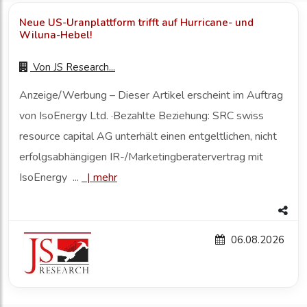
Neue US-Uranplattform trifft auf Hurricane- und
Wiluna-Hebel!
Von
JS Research...
Anzeige/Werbung – Dieser Artikel erscheint im Auftrag
von IsoEnergy Ltd. ·Bezahlte Beziehung: SRC swiss
resource capital AG unterhält einen entgeltlichen, nicht
erfolgsabhängigen IR-/Marketingberatervertrag mit
IsoEnergy ...
|
mehr
06.08.2026