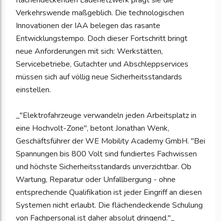
flächendeckenden Ladenetzwerk prägt sie die
Verkehrswende maßgeblich. Die technologischen
Innovationen der IAA belegen das rasante
Entwicklungstempo. Doch dieser Fortschritt bringt
neue Anforderungen mit sich: Werkstätten,
Servicebetriebe, Gutachter und Abschleppservices
müssen sich auf völlig neue Sicherheitsstandards
einstellen.
_"Elektrofahrzeuge verwandeln jeden Arbeitsplatz in
eine Hochvolt-Zone", betont Jonathan Wenk,
Geschäftsführer der WE Mobility Academy GmbH. "Bei
Spannungen bis 800 Volt sind fundiertes Fachwissen
und höchste Sicherheitsstandards unverzichtbar. Ob
Wartung, Reparatur oder Unfallbergung - ohne
entsprechende Qualifikation ist jeder Eingriff an diesen
Systemen nicht erlaubt. Die flächendeckende Schulung
von Fachpersonal ist daher absolut dringend."_