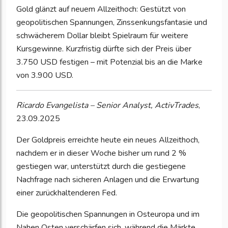
Gold glänzt auf neuem Allzeithoch: Gestützt von
geopolitischen Spannungen, Zinssenkungsfantasie und
schwächerem Dollar bleibt Spielraum für weitere
Kursgewinne. Kurzfristig dürfte sich der Preis über
3.750 USD festigen – mit Potenzial bis an die Marke
von 3.900 USD.
Ricardo Evangelista – Senior Analyst, ActivTrades
,
23.09.2025
Der Goldpreis erreichte heute ein neues Allzeithoch,
nachdem er in dieser Woche bisher um rund 2 %
gestiegen war, unterstützt durch die gestiegene
Nachfrage nach sicheren Anlagen und die Erwartung
einer zurückhaltenderen Fed.
Die geopolitischen Spannungen in Osteuropa und im
Nahen Osten verschärfen sich, während die Märkte