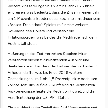
weitere Zinssenkungen bis weit ins Jahr 2026 hinein
einpreisen, was bedeutet, dass die Zinsen in einem Jahr
um 1 Prozentpunkt oder sogar noch mehr niedriger sein
könnten. Dies schafft Spielraum für eine weitere
Schwäche des Dollars und verstärkt die
Inflationssorgen, was beides die Nachfrage nach dem
Edelmetall stützt.
Äußerungen des Fed-Vertreters Stephen Miran
verstärkten diesen zurückhaltenden Ausblick und
deuteten darauf hin, dass der Leitzins der Fed unter 3
% liegen dürfte, was bis Ende 2026 weitere
Zinssenkungen um 1 bis 1,5 Prozentpunkte bedeuten
könnte. Mit Blick auf die Zukunft sind die wichtigsten
Risikoereignisse heute die Rede von Powell und die
Veröffentlichung der US-PMI-Daten.
Ein zurückhaltender Tonfall des Fed-Vorsitzenden und