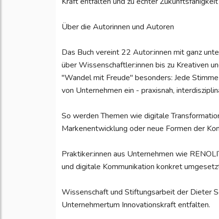
Kraft entfalten und zu echter Zukunftsfähigkei
Über die Autorinnen und Autoren
Das Buch vereint 22 Autor:innen mit ganz unt
über Wissenschaftler:innen bis zu Kreativen u
"Wandel mit Freude" besonders: Jede Stimme b
von Unternehmen ein - praxisnah, interdisziplin
So werden Themen wie digitale Transformation, 
Markenentwicklung oder neue Formen der Komm
Praktiker:innen aus Unternehmen wie RENOLI
und digitale Kommunikation konkret umgesetz
Wissenschaft und Stiftungsarbeit der Dieter S
Unternehmertum Innovationskraft entfalten.