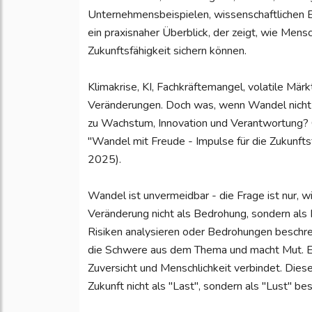
Unternehmensbeispielen, wissenschaftlichen E
ein praxisnaher Überblick, der zeigt, wie Mens
Zukunftsfähigkeit sichern können.
Klimakrise, KI, Fachkräftemangel, volatile Mä
Veränderungen. Doch was, wenn Wandel nicht 
zu Wachstum, Innovation und Verantwortung? 
"Wandel mit Freude - Impulse für die Zukunfts
2025).
Wandel ist unvermeidbar - die Frage ist nur, 
Veränderung nicht als Bedrohung, sondern als
Risiken analysieren oder Bedrohungen beschr
die Schwere aus dem Thema und macht Mut. Er 
Zuversicht und Menschlichkeit verbindet. Diese 
Zukunft nicht als "Last", sondern als "Lust" bes