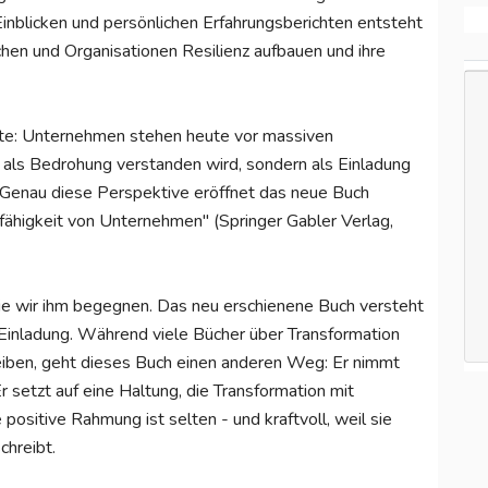
inblicken und persönlichen Erfahrungsberichten entsteht
chen und Organisationen Resilienz aufbauen und ihre
rkte: Unternehmen stehen heute vor massiven
als Bedrohung verstanden wird, sondern als Einladung
Genau diese Perspektive eröffnet das neue Buch
fähigkeit von Unternehmen" (Springer Gabler Verlag,
wie wir ihm begegnen. Das neu erschienene Buch versteht
 Einladung. Während viele Bücher über Transformation
eiben, geht dieses Buch einen anderen Weg: Er nimmt
setzt auf eine Haltung, die Transformation mit
positive Rahmung ist selten - und kraftvoll, weil sie
chreibt.