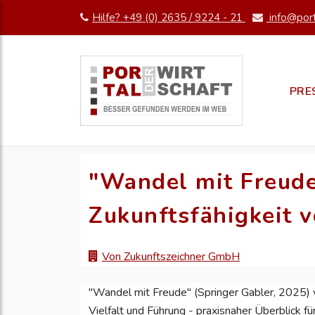
Hilfe? +49 (0) 2635 / 9224 - 21
info@port
PRE
"Wandel mit Freude"
Zukunftsfähigkeit 
Von Zukunftszeichner GmbH
"Wandel mit Freude" (Springer Gabler, 2025) v
Vielfalt und Führung - praxisnaher Überblick für