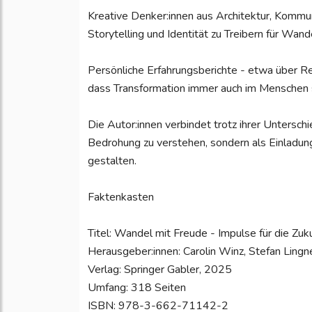
Kreative Denker:innen aus Architektur, Kommun
Storytelling und Identität zu Treibern für Wan
Persönliche Erfahrungsberichte - etwa über Res
dass Transformation immer auch im Menschen s
Die Autor:innen verbindet trotz ihrer Untersch
Bedrohung zu verstehen, sondern als Einladung
gestalten.
Faktenkasten
Titel: Wandel mit Freude - Impulse für die Zu
Herausgeber:innen: Carolin Winz, Stefan Lingne
Verlag: Springer Gabler, 2025
Umfang: 318 Seiten
ISBN: 978-3-662-71142-2