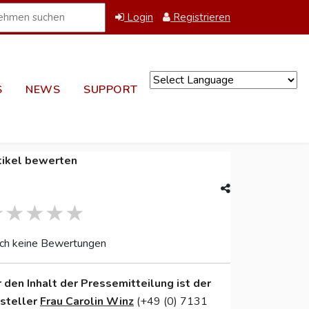
Login
Registrieren
S
NEWS
SUPPORT
Powered by
tikel bewerten
ch keine Bewertungen
r den Inhalt der Pressemitteilung ist der
nsteller
Frau Carolin Winz
(+49 (0) 7131