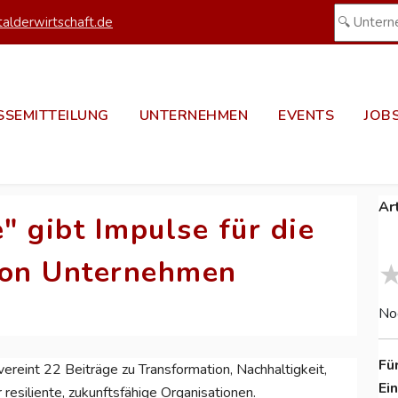
alderwirtschaft.de
SSEMITTEILUNG
UNTERNEHMEN
EVENTS
JOB
Ar
 gibt Impulse für die
von Unternehmen
No
Fü
ereint 22 Beiträge zu Transformation, Nachhaltigkeit,
Ei
 resiliente, zukunftsfähige Organisationen.