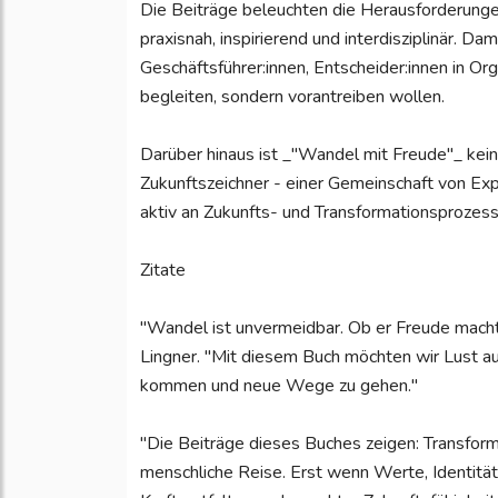
Die Beiträge beleuchten die Herausforderungen
praxisnah, inspirierend und interdisziplinär. Da
Geschäftsführer:innen, Entscheider:innen in Org
begleiten, sondern vorantreiben wollen.
Darüber hinaus ist _"Wandel mit Freude"_ kei
Zukunftszeichner - einer Gemeinschaft von Exp
aktiv an Zukunfts- und Transformationsprozess
Zitate
"Wandel ist unvermeidbar. Ob er Freude macht
Lingner. "Mit diesem Buch möchten wir Lust au
kommen und neue Wege zu gehen."
"Die Beiträge dieses Buches zeigen: Transforma
menschliche Reise. Erst wenn Werte, Identit