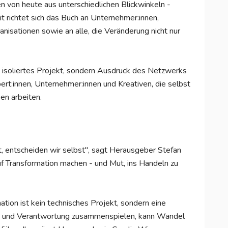
 von heute aus unterschiedlichen Blickwinkeln -
mit richtet sich das Buch an Unternehmer:innen,
anisationen sowie an alle, die Veränderung nicht nur
n isoliertes Projekt, sondern Ausdruck des Netzwerks
ert:innen, Unternehmer:innen und Kreativen, die selbst
en arbeiten.
, entscheiden wir selbst", sagt Herausgeber Stefan
f Transformation machen - und Mut, ins Handeln zu
tion ist kein technisches Projekt, sondern eine
ät und Verantwortung zusammenspielen, kann Wandel