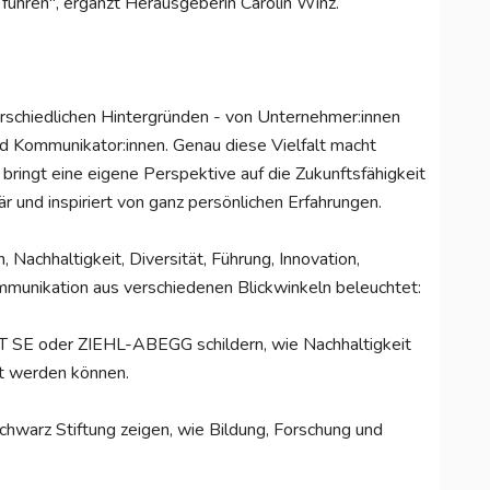
t führen", ergänzt Herausgeberin Carolin Winz.
erschiedlichen Hintergründen - von Unternehmer:innen
nd Kommunikator:innen. Genau diese Vielfalt macht
ringt eine eigene Perspektive auf die Zukunftsfähigkeit
är und inspiriert von ganz persönlichen Erfahrungen.
Nachhaltigkeit, Diversität, Führung, Innovation,
unikation aus verschiedenen Blickwinkeln beleuchtet:
T SE oder ZIEHL-ABEGG schildern, wie Nachhaltigkeit
t werden können.
chwarz Stiftung zeigen, wie Bildung, Forschung und