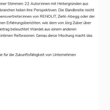
einer Stimmen: 22 Autor:innen mit Hintergründen aus
ranchen teilen ihre Perspektiven. Die Bandbreite reicht
nsvertreter:innen von RENOLIT, Ziehl-Abegg oder der
chen Erfahrungsberichten, wie dem von Jörg Zuber über
 Beitrag beleuchtet Wandel aus einem anderen
u intimen Reflexionen. Genau diese Mischung macht das
die für die Zukunftsfähigkeit von Unternehmen