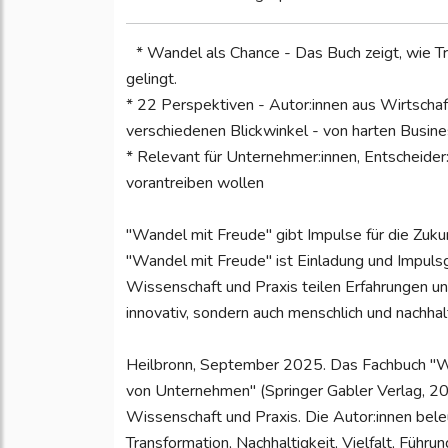
* Wandel als Chance - Das Buch zeigt, wie Tr
gelingt.
* 22 Perspektiven - Autor:innen aus Wirtscha
verschiedenen Blickwinkel - von harten Busine
* Relevant für Unternehmer:innen, Entscheider
vorantreiben wollen
"Wandel mit Freude" gibt Impulse für die Zuk
"Wandel mit Freude" ist Einladung und Impulsg
Wissenschaft und Praxis teilen Erfahrungen und
innovativ, sondern auch menschlich und nachhalt
Heilbronn, September 2025. Das Fachbuch "Wan
von Unternehmen" (Springer Gabler Verlag, 2
Wissenschaft und Praxis. Die Autor:innen bele
Transformation, Nachhaltigkeit, Vielfalt, Führ