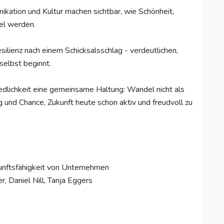
ikation und Kultur machen sichtbar, wie Schönheit,
del werden.
ilienz nach einem Schicksalsschlag - verdeutlichen,
elbst beginnt.
iedlichkeit eine gemeinsame Haltung: Wandel nicht als
 und Chance, Zukunft heute schon aktiv und freudvoll zu
kunftsfähigkeit von Unternehmen
r, Daniel Nill, Tanja Eggers