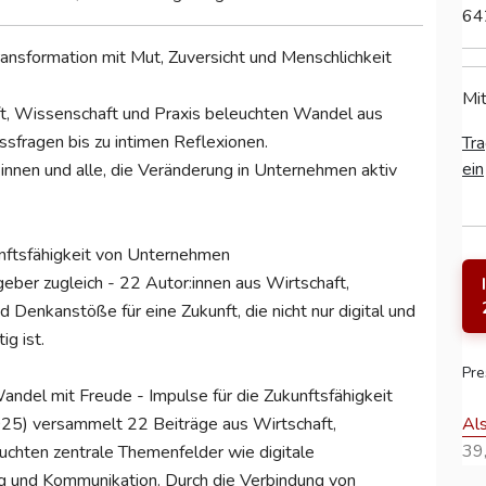
64
ansformation mit Mut, Zuversicht und Menschlichkeit
Mit
ft, Wissenschaft und Praxis beleuchten Wandel aus
ssfragen bis zu intimen Reflexionen.
Tra
ein
:innen und alle, die Veränderung in Unternehmen aktiv
unftsfähigkeit von Unternehmen
eber zugleich - 22 Autor:innen aus Wirtschaft,
 Denkanstöße für eine Zukunft, die nicht nur digital und
ig ist.
Pre
del mit Freude - Impulse für die Zukunftsfähigkeit
Al
025) versammelt 22 Beiträge aus Wirtschaft,
39,
uchten zentrale Themenfelder wie digitale
ung und Kommunikation. Durch die Verbindung von