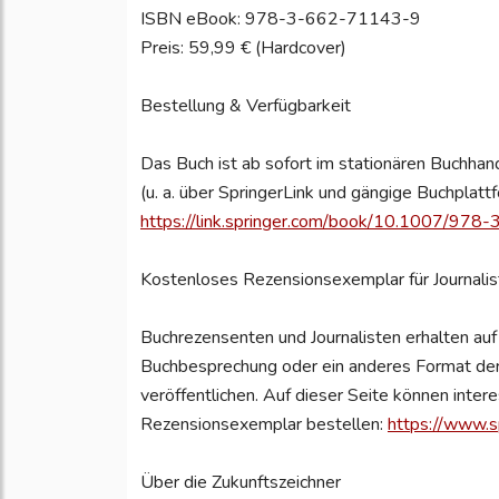
ISBN eBook: 978-3-662-71143-9
Preis: 59,99 € (Hardcover)
Bestellung & Verfügbarkeit
Das Buch ist ab sofort im stationären Buchhand
(u. a. über SpringerLink und gängige Buchplatt
https://link.springer.com/book/10.1007/97
Kostenloses Rezensionsexemplar für Journali
Buchrezensenten und Journalisten erhalten au
Buchbesprechung oder ein anderes Format der 
veröffentlichen. Auf dieser Seite können intere
Rezensionsexemplar bestellen:
https://www.s
Über die Zukunftszeichner