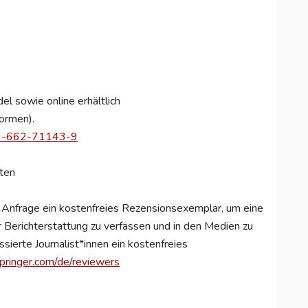
el sowie online erhältlich
formen).
8-3-662-71143-9
sten
f Anfrage ein kostenfreies Rezensionsexemplar, um eine
Berichterstattung zu verfassen und in den Medien zu
ssierte Journalist*innen ein kostenfreies
pringer.com/de/reviewers