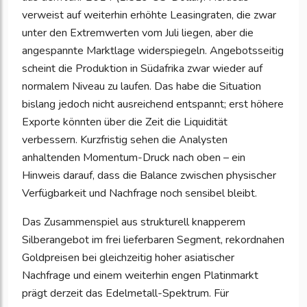
verweist auf weiterhin erhöhte Leasingraten, die zwar
unter den Extremwerten vom Juli liegen, aber die
angespannte Marktlage widerspiegeln. Angebotsseitig
scheint die Produktion in Südafrika zwar wieder auf
normalem Niveau zu laufen. Das habe die Situation
bislang jedoch nicht ausreichend entspannt; erst höhere
Exporte könnten über die Zeit die Liquidität
verbessern. Kurzfristig sehen die Analysten
anhaltenden Momentum-Druck nach oben – ein
Hinweis darauf, dass die Balance zwischen physischer
Verfügbarkeit und Nachfrage noch sensibel bleibt.
Das Zusammenspiel aus strukturell knapperem
Silberangebot im frei lieferbaren Segment, rekordnahen
Goldpreisen bei gleichzeitig hoher asiatischer
Nachfrage und einem weiterhin engen Platinmarkt
prägt derzeit das Edelmetall-Spektrum. Für