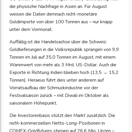
die physische Nachfrage in Asien an. Für August
weisen die Daten demnach nicht-monetäre
Goldimporte von über 100 Tonnen aus – nur knapp
unter dem Vormonat.
Auffällig ist die Handelsachse über die Schweiz:
Goldlieferungen in die Volksrepublik sprangen von 9,9
Tonnen im Juli auf 35,0 Tonnen im August, mit einem
Warenwert von mehr als 3 Mrd. US-Dollar. Auch die
Exporte in Richtung Indien blieben hoch (13,5 → 15,2
Tonnen). Heraeus führt dies unter anderem auf
Vorratsaufbau der Schmuckindustrie vor der
Festivalsaison zurück – mit Diwali im Oktober als
saisonalem Höhepunkt.
Die Investorenbasis stützt den Markt zusätzlich. Die
nicht-kommerziellen Netto-Long-Positionen in
COMEX-Goldfutures stiegen auf 26,6 Mio. Unzen –