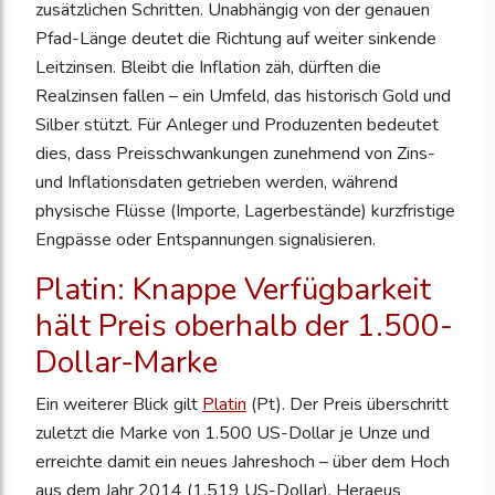
zusätzlichen Schritten. Unabhängig von der genauen
Pfad-Länge deutet die Richtung auf weiter sinkende
Leitzinsen. Bleibt die Inflation zäh, dürften die
Realzinsen fallen – ein Umfeld, das historisch Gold und
Silber stützt. Für Anleger und Produzenten bedeutet
dies, dass Preisschwankungen zunehmend von Zins-
und Inflationsdaten getrieben werden, während
physische Flüsse (Importe, Lagerbestände) kurzfristige
Engpässe oder Entspannungen signalisieren.
Platin: Knappe Verfügbarkeit
hält Preis oberhalb der 1.500-
Dollar-Marke
Ein weiterer Blick gilt
Platin
(Pt). Der Preis überschritt
zuletzt die Marke von 1.500 US-Dollar je Unze und
erreichte damit ein neues Jahreshoch – über dem Hoch
aus dem Jahr 2014 (1.519 US-Dollar). Heraeus