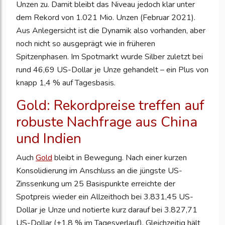
Unzen zu. Damit bleibt das Niveau jedoch klar unter
dem Rekord von 1.021 Mio. Unzen (Februar 2021).
Aus Anlegersicht ist die Dynamik also vorhanden, aber
noch nicht so ausgeprägt wie in früheren
Spitzenphasen. Im Spotmarkt wurde Silber zuletzt bei
rund 46,69 US-Dollar je Unze gehandelt – ein Plus von
knapp 1,4 % auf Tagesbasis.
Gold: Rekordpreise treffen auf
robuste Nachfrage aus China
und Indien
Auch
Gold
bleibt in Bewegung. Nach einer kurzen
Konsolidierung im Anschluss an die jüngste US-
Zinssenkung um 25 Basispunkte erreichte der
Spotpreis wieder ein Allzeithoch bei 3.831,45 US-
Dollar je Unze und notierte kurz darauf bei 3.827,71
US-Dollar (+1,8 % im Tagesverlauf). Gleichzeitig hält