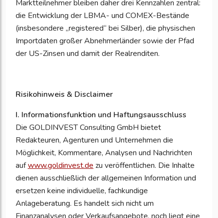
Marktteilnehmer bleiben daher drei Kennzahlen zentral:
die Entwicklung der LBMA- und COMEX-Bestände
(insbesondere „registered“ bei Silber), die physischen
Importdaten großer Abnehmerländer sowie der Pfad
der US-Zinsen und damit der Realrenditen.
Risikohinweis & Disclaimer
I. Informationsfunktion und Haftungsausschluss
Die GOLDINVEST Consulting GmbH bietet
Redakteuren, Agenturen und Unternehmen die
Möglichkeit, Kommentare, Analysen und Nachrichten
auf
www.goldinvest.de
zu veröffentlichen. Die Inhalte
dienen ausschließlich der allgemeinen Information und
ersetzen keine individuelle, fachkundige
Anlageberatung. Es handelt sich nicht um
Finanzanalysen oder Verkaufsangebote, noch liegt eine