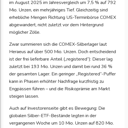
im August 2025 im Jahresvergleich um 7,5 % auf 792
Mio. Unzen, ein mehrjähriges Tief. Gleichzeitig sind
erhebliche Mengen Richtung US-Terminbörse COMEX
abgewandert, nicht zuletzt vor dem Hintergrund
möglicher Zölle.
Zwar summieren sich die COMEX-Silberlager laut
Heraeus auf über 500 Mio. Unzen. Doch entscheidend
ist der frei lieferbare Anteil („registered“): Dieser lag
zuletzt bei 193 Mio. Unzen und damit bei rund 36 %
der gesamten Lager. Ein geringer „Registered“-Puffer
kann in Phasen erhöhter Nachfrage kurzfristig zu
Engpässen führen – und die Risikoprämie am Markt
steigen lassen.
Auch auf Investorenseite gibt es Bewegung: Die
globalen Silber-ETF-Bestände legten in der
vergangenen Woche um 10 Mio. Unzen auf 820 Mio.