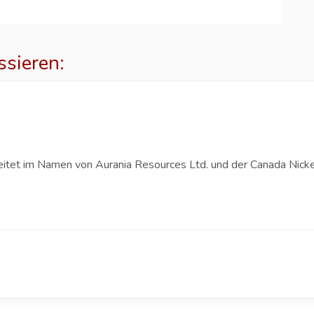
ssieren:
p
eitet im Namen von Aurania Resources Ltd. und der Canada Nicke