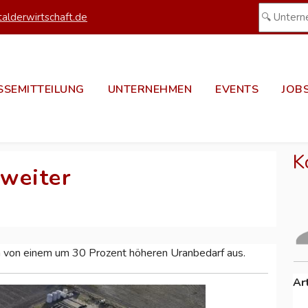
alderwirtschaft.de
SSEMITTEILUNG
UNTERNEHMEN
EVENTS
JOB
K
weiter
n von einem um 30 Prozent höheren Uranbedarf aus.
Ar