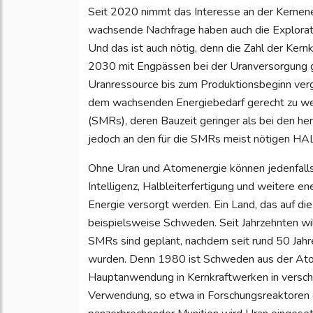
Seit 2020 nimmt das Interesse an der Kernene
wachsende Nachfrage haben auch die Explorat
Und das ist auch nötig, denn die Zahl der Kern
2030 mit Engpässen bei der Uranversorgung g
Uranressource bis zum Produktionsbeginn verge
dem wachsenden Energiebedarf gerecht zu wer
(SMRs), deren Bauzeit geringer als bei den h
jedoch an den für die SMRs meist nötigen HA
Ohne Uran und Atomenergie können jedenfalls
Intelligenz, Halbleiterfertigung und weitere en
Energie versorgt werden. Ein Land, das auf di
beispielsweise Schweden. Seit Jahrzehnten wil
SMRs sind geplant, nachdem seit rund 50 Jah
wurden. Denn 1980 ist Schweden aus der Ato
Hauptanwendung in Kernkraftwerken in verschi
Verwendung, so etwa in Forschungsreaktoren od