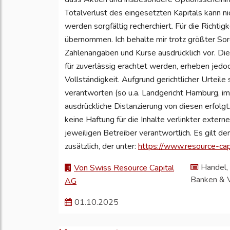
Totalverlust des eingesetzten Kapitals kann 
werden sorgfältig recherchiert. Für die Richtig
übernommen. Ich behalte mir trotz größter Sor
Zahlenangaben und Kurse ausdrücklich vor. Di
für zuverlässig erachtet werden, erheben jedo
Vollständigkeit. Aufgrund gerichtlicher Urteile 
verantworten (so u.a. Landgericht Hamburg, i
ausdrückliche Distanzierung von diesen erfolgt.
keine Haftung für die Inhalte verlinkter externe
jeweiligen Betreiber verantwortlich. Es gilt d
zusätzlich, der unter:
https://www.resource-capi
Handel, 
Von Swiss Resource Capital
Banken & 
AG
01.10.2025