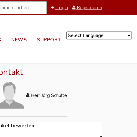
Login
Registrieren
S
NEWS
SUPPORT
Powered by
ontakt
Herr Jörg Schulte
tikel bewerten