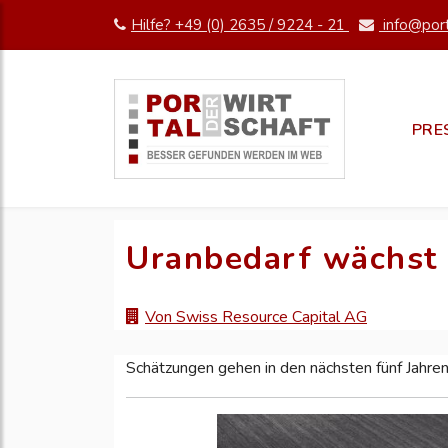
Hilfe? +49 (0) 2635 / 9224 - 21
info@port
PRE
Uranbedarf wächst 
Von Swiss Resource Capital AG
Schätzungen gehen in den nächsten fünf Jahre