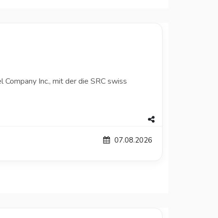
l Company Inc., mit der die SRC swiss
07.08.2026