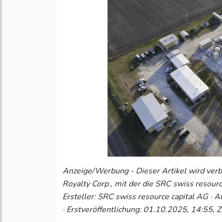
Anzeige/Werbung - Dieser Artikel wird ver
Royalty Corp., mit der die SRC swiss resourc
Ersteller: SRC swiss resource capital AG · Aut
· Erstveröffentlichung: 01.10.2025, 14:55, Z