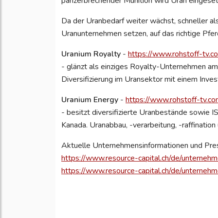
panzerbrechender Munition wird Uran eingeset
Da der Uranbedarf weiter wächst, schneller als
Uranunternehmen setzen, auf das richtige Pfe
Uranium Royalty
-
https://www.rohstoff-tv.c
- glänzt als einziges Royalty-Unternehmen am 
Diversifizierung im Uransektor mit einem Inve
Uranium Energy
-
https://www.rohstoff-tv.c
- besitzt diversifizierte Uranbestände sowie 
Kanada. Uranabbau, -verarbeitung, -raffinati
Aktuelle Unternehmensinformationen und Pre
https://www.resource-capital.ch/de/unterneh
https://www.resource-capital.ch/de/unternehm