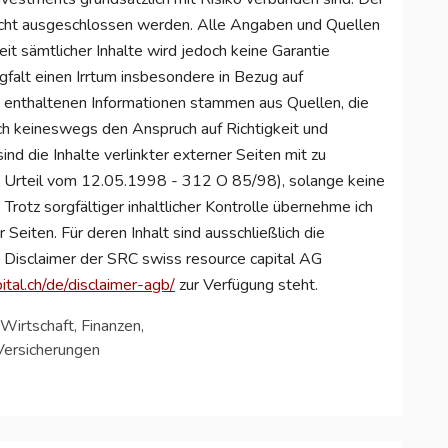
nicht ausgeschlossen werden. Alle Angaben und Quellen
keit sämtlicher Inhalte wird jedoch keine Garantie
gfalt einen Irrtum insbesondere in Bezug auf
e enthaltenen Informationen stammen aus Quellen, die
ch keineswegs den Anspruch auf Richtigkeit und
sind die Inhalte verlinkter externer Seiten mit zu
m Urteil vom 12.05.1998 - 312 O 85/98), solange keine
 Trotz sorgfältiger inhaltlicher Kontrolle übernehme ich
r Seiten. Für deren Inhalt sind ausschließlich die
er Disclaimer der SRC swiss resource capital AG
tal.ch/de/disclaimer-agb/
zur Verfügung steht.
Wirtschaft, Finanzen,
Versicherungen