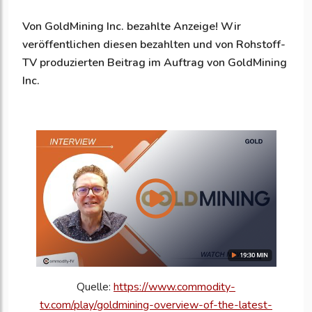
Von
GoldMining Inc.
bezahlte Anzeige!
Wir
veröffentlichen diesen bezahlten und von Rohstoff-
TV produzierten Beitrag im Auftrag von
GoldMining
Inc.
Quelle:
https://www.commodity-
tv.com/play/goldmining-overview-of-the-latest-