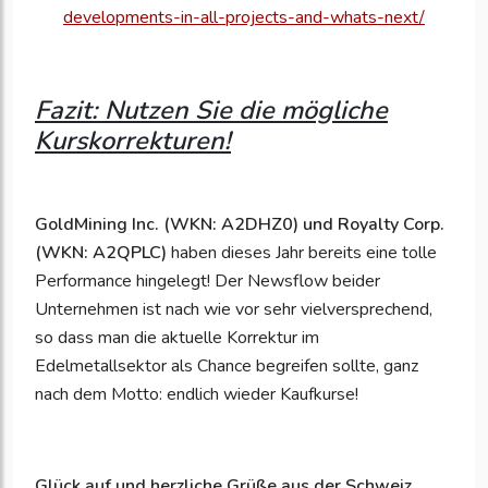
developments-in-all-projects-and-whats-next/
Fazit: Nutzen Sie die mögliche
Kurskorrekturen!
GoldMining Inc. (WKN: A2DHZ0) und Royalty Corp.
(WKN: A2QPLC)
haben dieses Jahr bereits eine tolle
Performance hingelegt! Der Newsflow beider
Unternehmen ist nach wie vor sehr vielversprechend,
so dass man die aktuelle Korrektur im
Edelmetallsektor als Chance begreifen sollte, ganz
nach dem Motto: endlich wieder Kaufkurse!
Glück auf und herzliche Grüße aus der Schweiz.