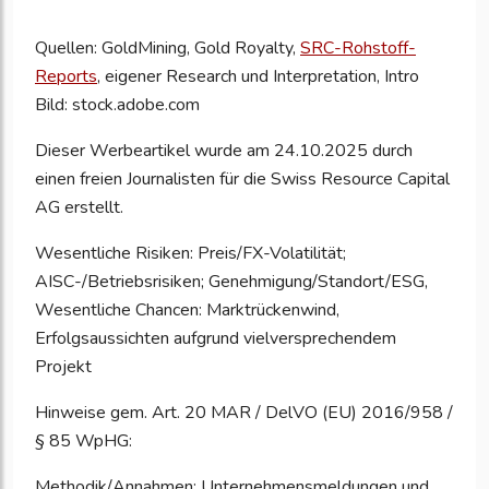
Quellen: GoldMining, Gold Royalty,
SRC-Rohstoff-
Reports
, eigener Research und Interpretation, Intro
Bild: stock.adobe.com
Dieser Werbeartikel wurde am 24.10.2025 durch
einen freien Journalisten für die Swiss Resource Capital
AG erstellt.
Wesentliche Risiken: Preis/FX-Volatilität;
AISC-/Betriebsrisiken; Genehmigung/Standort/ESG,
Wesentliche Chancen: Marktrückenwind,
Erfolgsaussichten aufgrund vielversprechendem
Projekt
Hinweise gem. Art. 20 MAR / DelVO (EU) 2016/958 /
§ 85 WpHG:
Methodik/Annahmen: Unternehmensmeldungen und