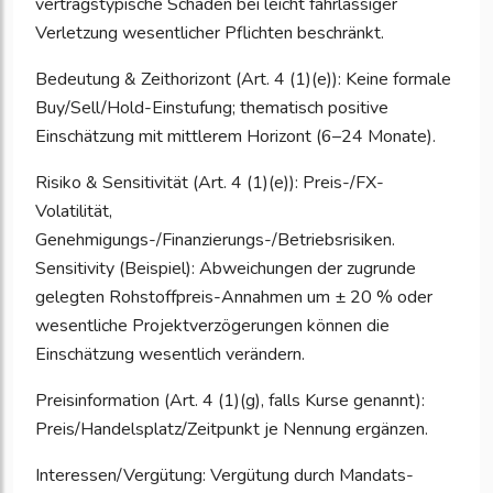
vertragstypische Schäden bei leicht fahrlässiger
Verletzung wesentlicher Pflichten beschränkt.
Bedeutung & Zeithorizont (Art. 4 (1)(e)): Keine formale
Buy/Sell/Hold-Einstufung; thematisch positive
Einschätzung mit mittlerem Horizont (6–24 Monate).
Risiko & Sensitivität (Art. 4 (1)(e)): Preis-/FX-
Volatilität,
Genehmigungs-/Finanzierungs-/Betriebsrisiken.
Sensitivity (Beispiel): Abweichungen der zugrunde
gelegten Rohstoffpreis-Annahmen um ± 20 % oder
wesentliche Projektverzögerungen können die
Einschätzung wesentlich verändern.
Preisinformation (Art. 4 (1)(g), falls Kurse genannt):
Preis/Handelsplatz/Zeitpunkt je Nennung ergänzen.
Interessen/Vergütung: Vergütung durch Mandats-