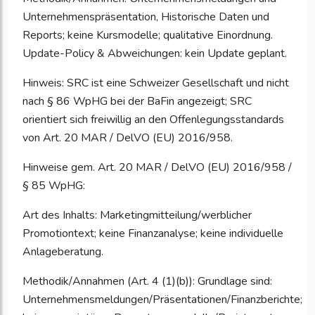
Unternehmenspräsentation, Historische Daten und
Reports; keine Kursmodelle; qualitative Einordnung.
Update-Policy & Abweichungen: kein Update geplant.
Hinweis: SRC ist eine Schweizer Gesellschaft und nicht
nach § 86 WpHG bei der BaFin angezeigt; SRC
orientiert sich freiwillig an den Offenlegungsstandards
von Art. 20 MAR / DelVO (EU) 2016/958.
Hinweise gem. Art. 20 MAR / DelVO (EU) 2016/958 /
§ 85 WpHG:
Art des Inhalts: Marketingmitteilung/werblicher
Promotiontext; keine Finanzanalyse; keine individuelle
Anlageberatung.
Methodik/Annahmen (Art. 4 (1)(b)): Grundlage sind:
Unternehmensmeldungen/Präsentationen/Finanzberichte;