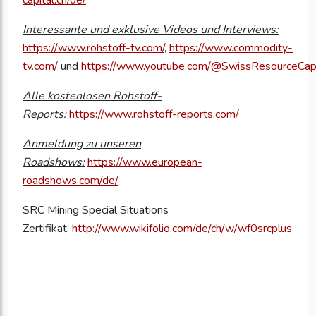
Interessante und exklusive Videos und Interviews:
https://www.rohstoff-tv.com/
,
https://www.commodity-
tv.com/
und
https://www.youtube.com/@SwissResourceCap
Alle kostenlosen Rohstoff-
Reports:
https://www.rohstoff-reports.com/
Anmeldung zu unseren
Roadshows:
https://www.european-
roadshows.com/de/
SRC Mining Special Situations
Zertifikat:
http://www.wikifolio.com/de/ch/w/wf0srcplus