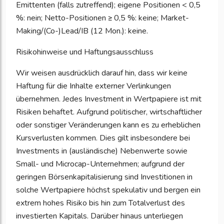
Emittenten (falls zutreffend); eigene Positionen < 0,5
%: nein; Netto-Positionen ≥ 0,5 %: keine; Market-
Making/(Co-)Lead/IB (12 Mon.): keine.
Risikohinweise und Haftungsausschluss
Wir weisen ausdrücklich darauf hin, dass wir keine
Haftung für die Inhalte externer Verlinkungen
übernehmen. Jedes Investment in Wertpapiere ist mit
Risiken behaftet. Aufgrund politischer, wirtschaftlicher
oder sonstiger Veränderungen kann es zu erheblichen
Kursverlusten kommen. Dies gilt insbesondere bei
Investments in (ausländische) Nebenwerte sowie
Small- und Microcap-Unternehmen; aufgrund der
geringen Börsenkapitalisierung sind Investitionen in
solche Wertpapiere höchst spekulativ und bergen ein
extrem hohes Risiko bis hin zum Totalverlust des
investierten Kapitals. Darüber hinaus unterliegen