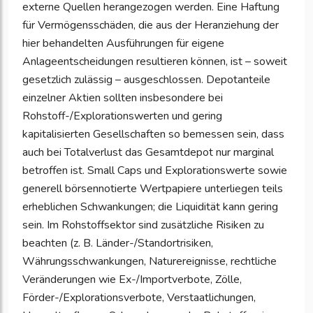
externe Quellen herangezogen werden. Eine Haftung
für Vermögensschäden, die aus der Heranziehung der
hier behandelten Ausführungen für eigene
Anlageentscheidungen resultieren können, ist – soweit
gesetzlich zulässig – ausgeschlossen. Depotanteile
einzelner Aktien sollten insbesondere bei
Rohstoff-/Explorationswerten und gering
kapitalisierten Gesellschaften so bemessen sein, dass
auch bei Totalverlust das Gesamtdepot nur marginal
betroffen ist. Small Caps und Explorationswerte sowie
generell börsennotierte Wertpapiere unterliegen teils
erheblichen Schwankungen; die Liquidität kann gering
sein. Im Rohstoffsektor sind zusätzliche Risiken zu
beachten (z. B. Länder-/Standortrisiken,
Währungsschwankungen, Naturereignisse, rechtliche
Veränderungen wie Ex-/Importverbote, Zölle,
Förder-/Explorationsverbote, Verstaatlichungen,