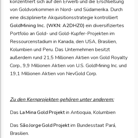
konzentriert sich auf den Erwerb und die Erschließung
von Goldvorkommen in Nord- und Südamerika. Durch
eine disziplinierte Akquisitionsstrategie kontrolliert
GoldMining Inc. (WKN: A2DHZ0)
ein diversifiziertes
Portfolio an Gold- und Gold-Kupfer-Projekten im
Ressourcenstadium in Kanada, den USA, Brasilien,
Kolumbien und Peru. Das Unternehmen besitzt
außerdem rund 21,5 Millionen Aktien von Gold Royalty
Corp., 9,9 Millionen Aktien von U.S. GoldMining Inc. und
19,1 Millionen Aktien von NevGold Corp.
Zu den Kernprojekten gehören unter anderem:
Das
La Mina Gold Projekt
in Antioquia, Kolumbien
Das
São Jorge Gold Projekt
im Bundesstaat Pará,
Brasilien.