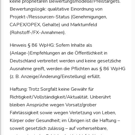
keine proprietären Bewertungsmodelle/Preistargets.
Bewertungslogik: qualitative Einordnung von
Projekt-/Ressourcen-Status (Genehmigungen,
CAPEX/OPEX, Gehalte) und Marktumfeld
(Rohstoff-/FX-Annahmen).
Hinweis § 86 WpHG: Sofern Inhalte als
(Anlage-)Empfehlungen an die Öffentlichkeit in
Deutschland verbreitet werden und keine gesetzliche
Ausnahme greift, werden die Pflichten aus § 86 WpHG
(z. B. Anzeige/Änderung/Einstellung) erfüllt.
Haftung: Trotz Sorgfalt keine Gewähr für
Richtigkeit/Vollständigkeit/Aktualität. Unberührt
bleiben Ansprüche wegen Vorsatz/grober
Fahrlässigkeit sowie wegen Verletzung von Leben,
Körper oder Gesundheit; im Übrigen ist die Haftung –
soweit gesetzlich zulässig – auf vorhersehbare,