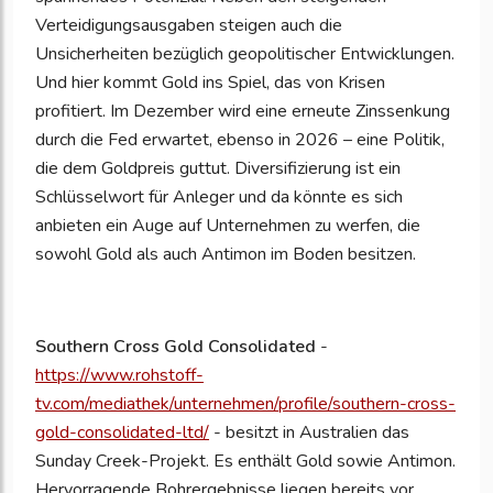
Verteidigungsausgaben steigen auch die
Unsicherheiten bezüglich geopolitischer Entwicklungen.
Und hier kommt Gold ins Spiel, das von Krisen
profitiert. Im Dezember wird eine erneute Zinssenkung
durch die Fed erwartet, ebenso in 2026 – eine Politik,
die dem Goldpreis guttut. Diversifizierung ist ein
Schlüsselwort für Anleger und da könnte es sich
anbieten ein Auge auf Unternehmen zu werfen, die
sowohl Gold als auch Antimon im Boden besitzen.
Southern Cross Gold Consolidated
-
https://www.rohstoff-
tv.com/mediathek/unternehmen/profile/southern-cross-
gold-consolidated-ltd/
- besitzt in Australien das
Sunday Creek-Projekt. Es enthält Gold sowie Antimon.
Hervorragende Bohrergebnisse liegen bereits vor.