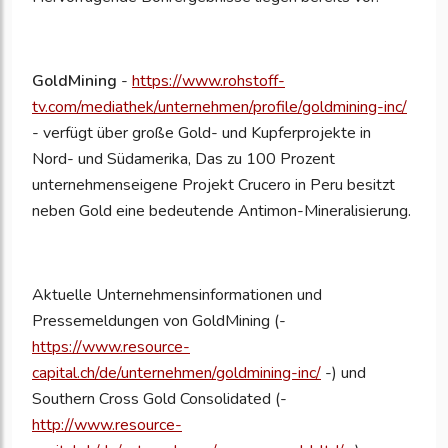
GoldMining
-
https://www.rohstoff-
tv.com/mediathek/unternehmen/profile/goldmining-inc/
- verfügt über große Gold- und Kupferprojekte in
Nord- und Südamerika, Das zu 100 Prozent
unternehmenseigene Projekt Crucero in Peru besitzt
neben Gold eine bedeutende Antimon-Mineralisierung.
Aktuelle Unternehmensinformationen und
Pressemeldungen von GoldMining (-
https://www.resource-
capital.ch/de/unternehmen/goldmining-inc/
-) und
Southern Cross Gold Consolidated (-
http://www.resource-