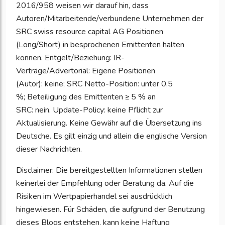
2016/958 weisen wir darauf hin, dass
Autoren/Mitarbeitende/verbundene Unternehmen der
SRC swiss resource capital AG Positionen
(Long/Short) in besprochenen Emittenten halten
können. Entgelt/Beziehung: IR-
Verträge/Advertorial: Eigene Positionen
(Autor): keine; SRC Netto
-
Position: unter 0,5
%; Beteiligung des Emittenten ≥ 5 % an
SRC: nein. Update-Policy: keine Pflicht zur
Aktualisierung. Keine Gewähr auf die Übersetzung ins
Deutsche. Es gilt einzig und allein die englische Version
dieser Nachrichten.
Disclaimer: Die bereitgestellten Informationen stellen
keinerlei der Empfehlung oder Beratung da. Auf die
Risiken im Wertpapierhandel sei ausdrücklich
hingewiesen. Für Schäden, die aufgrund der Benutzung
dieses Blogs entstehen, kann keine Haftung