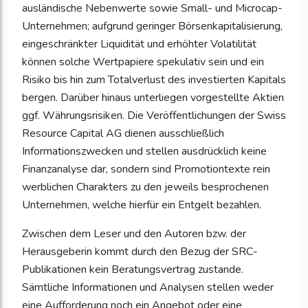
ausländische Nebenwerte sowie Small- und Microcap-
Unternehmen; aufgrund geringer Börsenkapitalisierung,
eingeschränkter Liquidität und erhöhter Volatilität
können solche Wertpapiere spekulativ sein und ein
Risiko bis hin zum Totalverlust des investierten Kapitals
bergen. Darüber hinaus unterliegen vorgestellte Aktien
ggf. Währungsrisiken. Die Veröffentlichungen der Swiss
Resource Capital AG dienen ausschließlich
Informationszwecken und stellen ausdrücklich keine
Finanzanalyse dar, sondern sind Promotiontexte rein
werblichen Charakters zu den jeweils besprochenen
Unternehmen, welche hierfür ein Entgelt bezahlen.
Zwischen dem Leser und den Autoren bzw. der
Herausgeberin kommt durch den Bezug der SRC-
Publikationen kein Beratungsvertrag zustande.
Sämtliche Informationen und Analysen stellen weder
eine Aufforderung noch ein Angebot oder eine