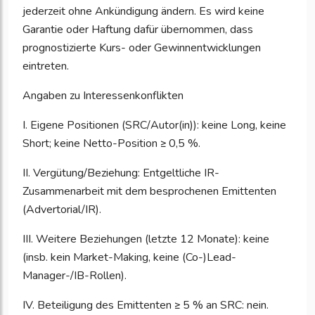
jederzeit ohne Ankündigung ändern. Es wird keine
Garantie oder Haftung dafür übernommen, dass
prognostizierte Kurs- oder Gewinnentwicklungen
eintreten.
Angaben zu Interessenkonflikten
I. Eigene Positionen (SRC/Autor(in)): keine Long, keine
Short; keine Netto-Position ≥ 0,5 %.
II. Vergütung/Beziehung: Entgeltliche IR-
Zusammenarbeit mit dem besprochenen Emittenten
(Advertorial/IR).
III. Weitere Beziehungen (letzte 12 Monate): keine
(insb. kein Market-Making, keine (Co-)Lead-
Manager-/IB-Rollen).
IV. Beteiligung des Emittenten ≥ 5 % an SRC: nein.