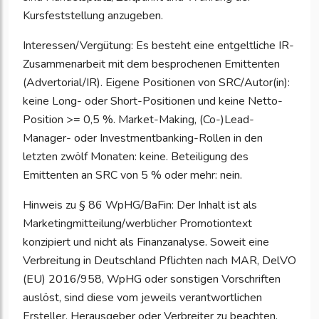
Kursfeststellung anzugeben.
Interessen/Vergütung: Es besteht eine entgeltliche IR-
Zusammenarbeit mit dem besprochenen Emittenten
(Advertorial/IR). Eigene Positionen von SRC/Autor(in):
keine Long- oder Short-Positionen und keine Netto-
Position >= 0,5 %. Market-Making, (Co-)Lead-
Manager- oder Investmentbanking-Rollen in den
letzten zwölf Monaten: keine. Beteiligung des
Emittenten an SRC von 5 % oder mehr: nein.
Hinweis zu § 86 WpHG/BaFin: Der Inhalt ist als
Marketingmitteilung/werblicher Promotiontext
konzipiert und nicht als Finanzanalyse. Soweit eine
Verbreitung in Deutschland Pflichten nach MAR, DelVO
(EU) 2016/958, WpHG oder sonstigen Vorschriften
auslöst, sind diese vom jeweils verantwortlichen
Ersteller, Herausgeber oder Verbreiter zu beachten.