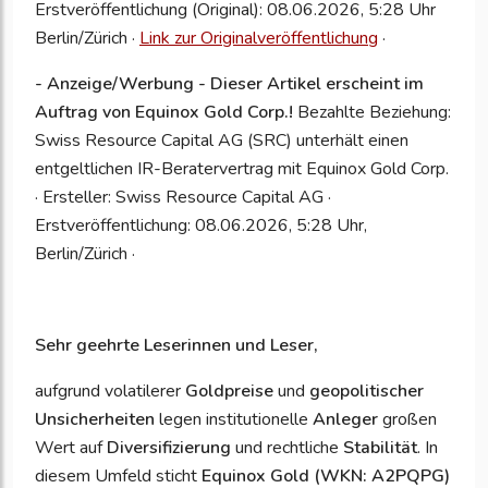
Erstveröffentlichung (Original): 08.06.2026, 5:28 Uhr
Berlin/Zürich ·
Link zur Originalveröffentlichung
·
- Anzeige/Werbung - Dieser Artikel erscheint im
Auftrag von Equinox Gold Corp.!
Bezahlte Beziehung:
Swiss Resource Capital AG (SRC) unterhält einen
entgeltlichen IR-Beratervertrag mit Equinox Gold Corp.
· Ersteller: Swiss Resource Capital AG ·
Erstveröffentlichung: 08.06.2026, 5:28 Uhr,
Berlin/Zürich ·
Sehr geehrte Leserinnen und Leser,
aufgrund volatilerer
Goldpreise
und
geopolitischer
Unsicherheiten
legen institutionelle
Anleger
großen
Wert auf
Diversifizierung
und rechtliche
Stabilität
. In
diesem Umfeld sticht
Equinox Gold (WKN: A2PQPG)