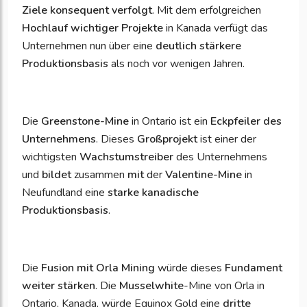
Ziele konsequent verfolgt
. Mit dem erfolgreichen
Hochlauf wichtiger Projekte
in Kanada verfügt das
Unternehmen nun über eine
deutlich stärkere
Produktionsbasis
als noch vor wenigen Jahren.
Die
Greenstone-Mine
in Ontario ist ein
Eckpfeiler des
Unternehmens
. Dieses
Großprojekt
ist einer der
wichtigsten
Wachstumstreiber
des Unternehmens
und
bildet
zusammen
mit
der
Valentine-Mine
in
Neufundland eine
starke kanadische
Produktionsbasis
.
Die
Fusion mit Orla Mining
würde dieses
Fundament
weiter stärken
. Die
Musselwhite
-Mine von Orla in
Ontario, Kanada, würde Equinox Gold eine
dritte