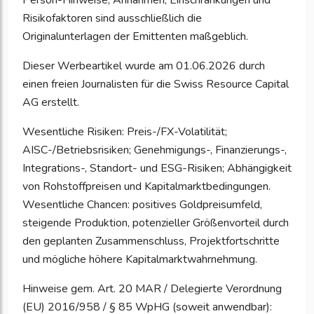
Person-Hinweise, Annahmen, Einschränkungen und
Risikofaktoren sind ausschließlich die
Originalunterlagen der Emittenten maßgeblich.
Dieser Werbeartikel wurde am 01.06.2026 durch
einen freien Journalisten für die Swiss Resource Capital
AG erstellt.
Wesentliche Risiken: Preis-/FX-Volatilität;
AISC-/Betriebsrisiken; Genehmigungs-, Finanzierungs-,
Integrations-, Standort- und ESG-Risiken; Abhängigkeit
von Rohstoffpreisen und Kapitalmarktbedingungen.
Wesentliche Chancen: positives Goldpreisumfeld,
steigende Produktion, potenzieller Größenvorteil durch
den geplanten Zusammenschluss, Projektfortschritte
und mögliche höhere Kapitalmarktwahrnehmung.
Hinweise gem. Art. 20 MAR / Delegierte Verordnung
(EU) 2016/958 / § 85 WpHG (soweit anwendbar):