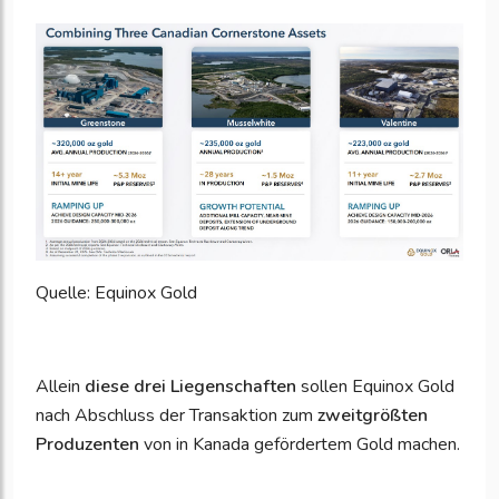
Quelle: Equinox Gold
Allein
diese drei Liegenschaften
sollen Equinox Gold
nach Abschluss der Transaktion zum
zweitgrößten
Produzenten
von in Kanada gefördertem Gold machen.