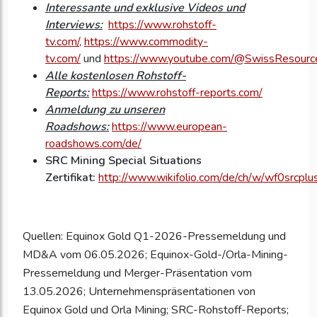
Interessante und exklusive Videos und
Interviews:
https://www.rohstoff-
tv.com/
,
https://www.commodity-
tv.com/
und
https://www.youtube.com/@SwissResourc
Alle kostenlosen Rohstoff-
Reports:
https://www.rohstoff-reports.com/
Anmeldung zu unseren
Roadshows:
https://www.european-
roadshows.com/de/
SRC Mining Special Situations
Zertifikat:
http://www.wikifolio.com/de/ch/w/wf0srcplu
Quellen: Equinox Gold Q1-2026-Pressemeldung und
MD&A vom 06.05.2026; Equinox-Gold-/Orla-Mining-
Pressemeldung und Merger-Präsentation vom
13.05.2026; Unternehmenspräsentationen von
Equinox Gold und Orla Mining; SRC-Rohstoff-Reports;