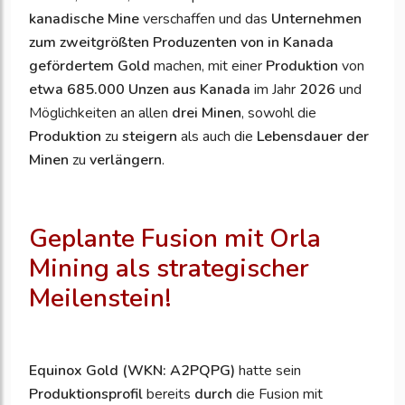
kanadische Mine
verschaffen und das
Unternehmen
zum zweitgrößten Produzenten von in Kanada
gefördertem Gold
machen, mit einer
Produktion
von
etwa 685.000 Unzen aus Kanada
im Jahr
2026
und
Möglichkeiten an allen
drei Minen
, sowohl die
Produktion
zu
steigern
als auch die
Lebensdauer der
Minen
zu
verlängern
.
Geplante Fusion mit Orla
Mining als strategischer
Meilenstein!
Equinox Gold (WKN: A2PQPG)
hatte sein
Produktionsprofil
bereits
durch
die Fusion mit