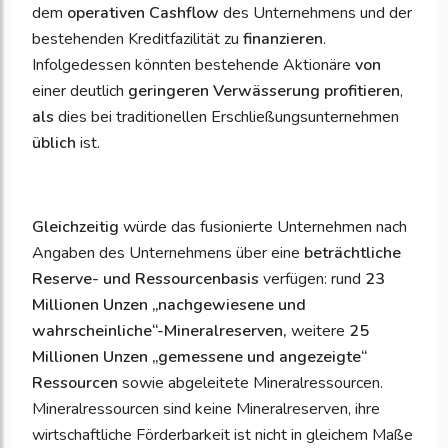
dem
operativen Cashflow
des Unternehmens und der
bestehenden Kreditfazilität zu
finanzieren
.
Infolgedessen könnten bestehende Aktionäre
von
einer deutlich
geringeren Verwässerung profitieren
,
als
dies bei traditionellen Erschließungsunternehmen
üblich
ist.
Gleichzeitig
würde das fusionierte Unternehmen nach
Angaben des Unternehmens über eine
beträchtliche
Reserve- und Ressourcenbasis
verfügen: rund
23
Millionen Unzen „nachgewiesene und
wahrscheinliche“-Mineralreserven,
weitere
25
Millionen Unzen „gemessene und angezeigte“
Ressourcen
sowie abgeleitete Mineralressourcen.
Mineralressourcen sind keine Mineralreserven, ihre
wirtschaftliche Förderbarkeit ist nicht in gleichem Maße