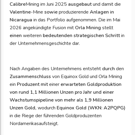
Calibre
Mining im Juni 2025
ausgebaut
und damit die
Valentine
-Mine
sowie
produzierende
Anlagen in
Nicaragua
in das Portfolio aufgenommen. Die im Mai
2026 angekündigte Fusion mit
Orla Mining
stellt
einen
weiteren
bedeutenden strategischen Schritt
in
der Unternehmensgeschichte dar.
Nach Angaben des Unternehmens entsteht
durch
den
Zusammenschluss
von Equinox Gold und Orla Mining
ein
Produzent
mit
einer
erwarteten Goldproduktion
von rund
1,1 Millionen Unzen pro Jahr und einer
Wachstumspipeline von mehr als 1,9 Millionen
Unzen Gold,
wodurch
Equinox Gold (WKN: A2PQPG)
in die Riege der führenden Goldproduzenten
Nordamerikasaufsteigt.