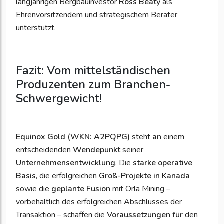
langjährigen Bergbauinvestor
Ross Beaty
als
Ehrenvorsitzendem und strategischem Berater
unterstützt.
Fazit: Vom mittelständischen
Produzenten zum Branchen-
Schwergewicht!
Equinox Gold (WKN: A2PQPG)
steht
an
einem
entscheidenden
Wendepunkt
seiner
Unternehmensentwicklung
. Die
starke operative
Basis
, die erfolgreichen
Groß-Projekte in Kanada
sowie die
geplante Fusion
mit Orla Mining –
vorbehaltlich des erfolgreichen Abschlusses der
Transaktion – schaffen die
Voraussetzungen für
den