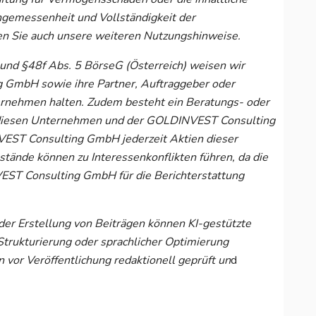
Angemessenheit und Vollständigkeit der
ten Sie auch unsere weiteren Nutzungshinweise.
und §48f Abs. 5 BörseG (Österreich) weisen wir
g GmbH sowie ihre Partner, Auftraggeber oder
ernehmen halten. Zudem besteht ein Beratungs- oder
n diesen Unternehmen und der GOLDINVEST Consulting
VEST Consulting GmbH jederzeit Aktien dieser
tände können zu Interessenkonflikten führen, da die
T Consulting GmbH für die Berichterstattung
 der Erstellung von Beiträgen können KI-gestützte
trukturierung oder sprachlicher Optimierung
 vor Veröffentlichung redaktionell geprüft un
d