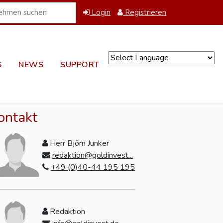
Login
Registrieren
S
NEWS
SUPPORT
Powered by
ontakt
Herr Björn Junker
redaktion@goldinvest...
+49 (0)40-44 195 195
Redaktion