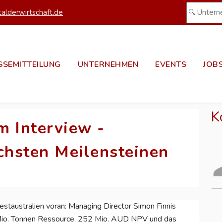
alderwirtschaft.de
SSEMITTEILUNG
UNTERNEHMEN
EVENTS
JOB
K
m Interview -
ächsten Meilensteinen
estaustralien voran: Managing Director Simon Finnis
 Mio. Tonnen Ressource, 252 Mio. AUD NPV und das