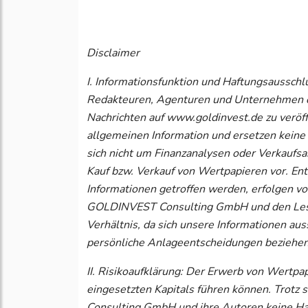
Disclaimer
I. Informationsfunktion und Haftungsaussc
Redakteuren, Agenturen und Unternehmen d
Nachrichten auf www.goldinvest.de zu veröffe
allgemeinen Information und ersetzen keine 
sich nicht um Finanzanalysen oder Verkaufs
Kauf bzw. Verkauf von Wertpapieren vor. Ents
Informationen getroffen werden, erfolgen vo
GOLDINVEST Consulting GmbH und den Leser
Verhältnis, da sich unsere Informationen au
persönliche Anlageentscheidungen beziehen
II. Risikoaufklärung: Der Erwerb von Wertpap
eingesetzten Kapitals führen können. Trot
Consulting GmbH und ihre Autoren keine Haf