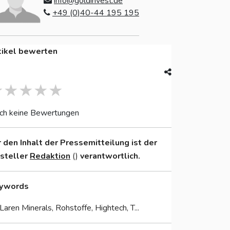
info@goldinvest.de
+49 (0)40-44 195 195
tikel bewerten
ch keine Bewertungen
r den Inhalt der Pressemitteilung ist der
nsteller
Redaktion
()
verantwortlich.
ywords
aren Minerals, Rohstoffe, Hightech, T...