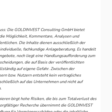
hluss: Die GOLDINVEST Consulting GmbH bietet
ie Möglichkeit, Kommentare, Analysen und
ntlichen. Die Inhalte dienen ausschließlich der
individuelle, fachkundige Anlageberatung. Es handelt
angebote, noch liegt eine Handlungsaufforderung zum
cheidungen, die auf Basis der veröffentlichten
llständig auf eigene Gefahr. Zwischen der
n bzw. Nutzern entsteht kein vertragliches
sschließlich auf das Unternehmen und nicht auf
.
ieren birgt hohe Risiken, die bis zum Totalverlust des
z sorgfältiger Recherche übernimmt die GOLDINVEST
tung für Vermögensschäden oder die inhaltliche