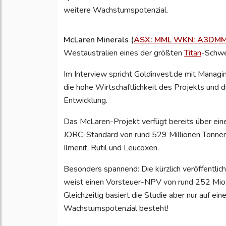
weitere Wachstumspotenzial.
McLaren Minerals (
ASX: MML WKN: A3DM
Westaustralien eines der größten
Titan
-Schwe
Im Interview spricht Goldinvest.de mit Managin
die hohe Wirtschaftlichkeit des Projekts und
Entwicklung.
Das McLaren-Projekt verfügt bereits über ein
JORC-Standard von rund 529 Millionen Tonne
Ilmenit, Rutil und Leucoxen.
Besonders spannend: Die kürzlich veröffentli
weist einen Vorsteuer-NPV von rund 252 Mio.
Gleichzeitig basiert die Studie aber nur auf e
Wachstumspotenzial besteht!