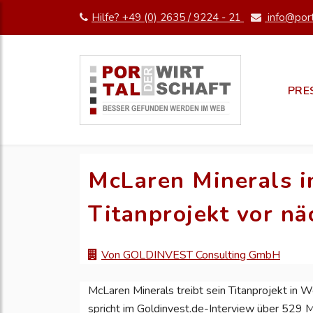
Hilfe? +49 (0) 2635 / 9224 - 21
info@port
PRE
McLaren Minerals i
Titanprojekt vor n
Von GOLDINVEST Consulting GmbH
McLaren Minerals treibt sein Titanprojekt in W
spricht im Goldinvest.de-Interview über 529