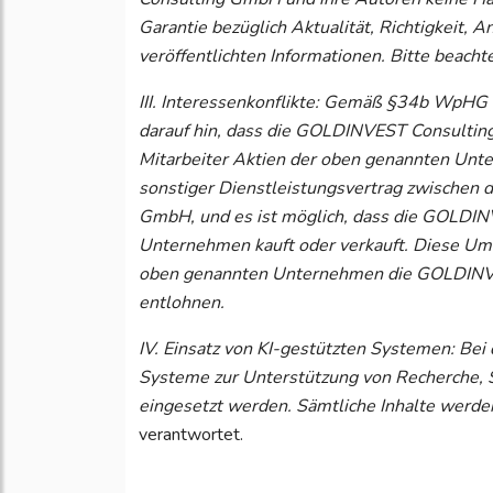
Garantie bezüglich Aktualität, Richtigkeit, 
veröffentlichten Informationen. Bitte beach
III. Interessenkonflikte: Gemäß §34b WpHG 
darauf hin, dass die GOLDINVEST Consultin
Mitarbeiter Aktien der oben genannten Unt
sonstiger Dienstleistungsvertrag zwische
GmbH, und es ist möglich, dass die GOLDIN
Unternehmen kauft oder verkauft. Diese Ums
oben genannten Unternehmen die GOLDINVES
entlohnen.
IV. Einsatz von KI-gestützten Systemen: Bei
Systeme zur Unterstützung von Recherche, S
eingesetzt werden. Sämtliche Inhalte werden
verantwortet.