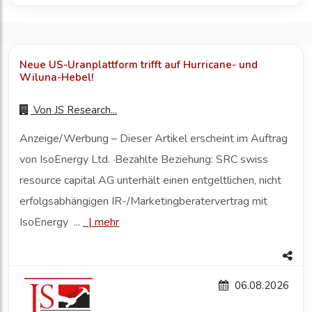
Neue US-Uranplattform trifft auf Hurricane- und
Wiluna-Hebel!
Von
JS Research...
Anzeige/Werbung – Dieser Artikel erscheint im Auftrag
von IsoEnergy Ltd. ·Bezahlte Beziehung: SRC swiss
resource capital AG unterhält einen entgeltlichen, nicht
erfolgsabhängigen IR-/Marketingberatervertrag mit
IsoEnergy ...
|
mehr
06.08.2026