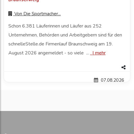
Von
Die Sportmacher...
Schon 6.381 Läuferinnen und Läufer aus 252
Unternehmen, Behörden und Arbeitgebern sind für den
schnelleStelle.de Firmenlauf Braunschweig am 19.
August 2026 angemeldet - so viele ...
|
mehr
07.08.2026