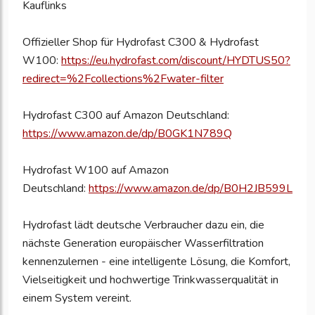
Kauflinks
Offizieller Shop für Hydrofast C300 & Hydrofast
W100:
https://eu.hydrofast.com/discount/HYDTUS50?
redirect=%2Fcollections%2Fwater-filter
Hydrofast C300 auf Amazon Deutschland:
https://www.amazon.de/dp/B0GK1N789Q
Hydrofast W100 auf Amazon
Deutschland:
https://www.amazon.de/dp/B0H2JB599L
Hydrofast lädt deutsche Verbraucher dazu ein, die
nächste Generation europäischer Wasserfiltration
kennenzulernen - eine intelligente Lösung, die Komfort,
Vielseitigkeit und hochwertige Trinkwasserqualität in
einem System vereint.