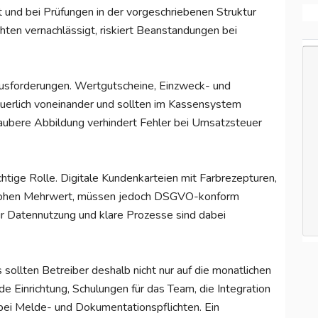
und bei Prüfungen in der vorgeschriebenen Struktur
hten vernachlässigt, riskiert Beanstandungen bei
ausforderungen. Wertgutscheine, Einzweck- und
uerlich voneinander und sollten im Kassensystem
aubere Abbildung verhindert Fehler bei Umsatzsteuer
htige Rolle. Digitale Kundenkarteien mit Farbrezepturen,
n hohen Mehrwert, müssen jedoch DSGVO-konform
ur Datennutzung und klare Prozesse sind dabei
ollten Betreiber deshalb nicht nur auf die monatlichen
e Einrichtung, Schulungen für das Team, die Integration
bei Melde- und Dokumentationspflichten. Ein