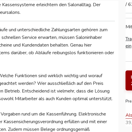
/ 
 Kassensysteme erleichtern den Salonalltag. Der
seursalons.
Mit
äufe und unterschiedliche Zahlungsarten gehören zum
n schnellen Service erwarten, müssen Saloninhaber
Tra
scheine und Kundendaten behalten. Genau hier
ein
tems darüber, ob Abläufe reibungslos funktionieren oder
 Welche Funktionen sind wirklich wichtig und worauf
eachtet werden? Wer ausschließlich auf den Preis
en Betrieb. Entscheidend ist vielmehr, dass die Lösung
owohl Mitarbeiter als auch Kunden optimal unterstützt.
Pre
Vorgaben rund um die Kassenführung. Elektronische
Al
Kassensicherungsverordnung erfüllen und mit einer
39,
beiten. Zudem müssen Belege ordnungsgemäß