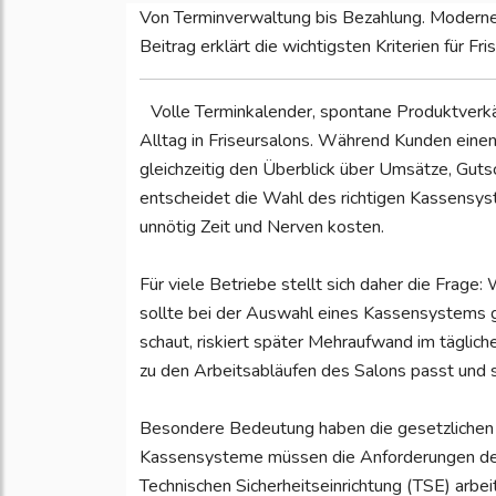
Von Terminverwaltung bis Bezahlung. Moderne
Beitrag erklärt die wichtigsten Kriterien für Fri
Volle Terminkalender, spontane Produktverk
Alltag in Friseursalons. Während Kunden eine
gleichzeitig den Überblick über Umsätze, Gut
entscheidet die Wahl des richtigen Kassensys
unnötig Zeit und Nerven kosten.
Für viele Betriebe stellt sich daher die Frage:
sollte bei der Auswahl eines Kassensystems g
schaut, riskiert später Mehraufwand im täglich
zu den Arbeitsabläufen des Salons passt und s
Besondere Bedeutung haben die gesetzlichen 
Kassensysteme müssen die Anforderungen der 
Technischen Sicherheitseinrichtung (TSE) ar