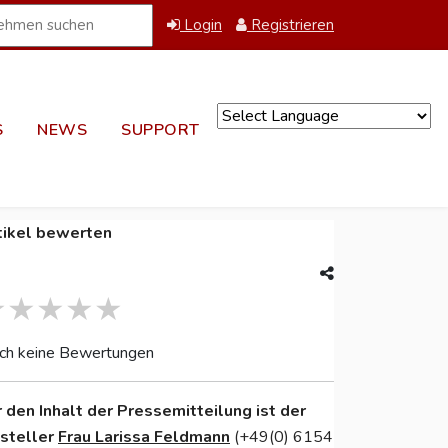
Login
Registrieren
S
NEWS
SUPPORT
Powered by
tikel bewerten
ch keine Bewertungen
r den Inhalt der Pressemitteilung ist der
nsteller
Frau Larissa Feldmann
(+49(0) 6154