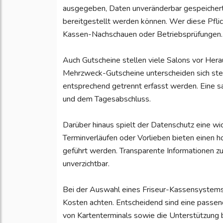
ausgegeben, Daten unveränderbar gespeichert 
bereitgestellt werden können. Wer diese Pflic
Kassen-Nachschauen oder Betriebsprüfungen.
Auch Gutscheine stellen viele Salons vor Her
Mehrzweck-Gutscheine unterscheiden sich ste
entsprechend getrennt erfasst werden. Eine s
und dem Tagesabschluss.
Darüber hinaus spielt der Datenschutz eine wic
Terminverläufen oder Vorlieben bieten eine
geführt werden. Transparente Informationen z
unverzichtbar.
Bei der Auswahl eines Friseur-Kassensystems s
Kosten achten. Entscheidend sind eine passend
von Kartenterminals sowie die Unterstützung 