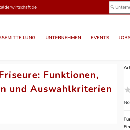
alderwirtschaft.de
SSEMITTEILUNG
UNTERNEHMEN
EVENTS
JOB
Ar
Friseure: Funktionen,
en und Auswahlkriterien
No
Fü
Ei