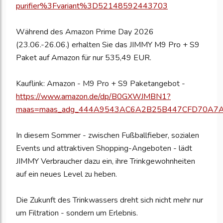
purifier%3Fvariant%3D52148592443703
Während des Amazon Prime Day 2026
(23.06.-26.06.) erhalten Sie das JIMMY M9 Pro + S9
Paket auf Amazon für nur 535,49 EUR.
Kauflink: Amazon - M9 Pro + S9 Paketangebot -
https://www.amazon.de/dp/B0GXWJMBN1?
maas=maas_adg_444A9543AC6A2B25B447CFD70A7A3
In diesem Sommer - zwischen Fußballfieber, sozialen
Events und attraktiven Shopping-Angeboten - lädt
JIMMY Verbraucher dazu ein, ihre Trinkgewohnheiten
auf ein neues Level zu heben.
Die Zukunft des Trinkwassers dreht sich nicht mehr nur
um Filtration - sondern um Erlebnis.