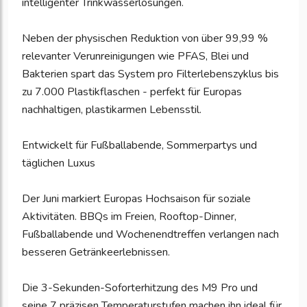
intelligenter Trinkwasserlösungen.
Neben der physischen Reduktion von über 99,99 %
relevanter Verunreinigungen wie PFAS, Blei und
Bakterien spart das System pro Filterlebenszyklus bis
zu 7.000 Plastikflaschen - perfekt für Europas
nachhaltigen, plastikarmen Lebensstil.
Entwickelt für Fußballabende, Sommerpartys und
täglichen Luxus
Der Juni markiert Europas Hochsaison für soziale
Aktivitäten. BBQs im Freien, Rooftop-Dinner,
Fußballabende und Wochenendtreffen verlangen nach
besseren Getränkeerlebnissen.
Die 3-Sekunden-Soforterhitzung des M9 Pro und
seine 7 präzisen Temperaturstufen machen ihn ideal für