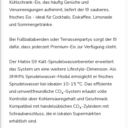
Kühlschrank-Eis, das häufig Gerüche und
Verunreinigungen aufnimmt, liefert der I9 sauberes,
frisches Eis - ideal für Cocktails, Eiskaffee, Limonade
und Sommergetränke.
Bei Fußballabenden oder Terrassenpartys sorgt der I9
dafür, dass jederzeit Premium-Eis zur Verfügung steht.
Der Matrix S9 Kalt-Sprudelwasserbereiter erweitert
das System um eine weitere Lifestyle-Dimension. Als
JIMMYs Sprudelwasser-Modul ermöglicht er frisches
Sprudelwasser bei idealen 10-15 °C. Das effiziente
und umweltfreundliche CO₂-System erlaubt volle
Kontrolle über Kohlensäuregehalt und Geschmack.
Kompatibel mit handelsüblichen CO₂-Zylindern mit
Schraubanschluss, die in lokalen Supermärkten
erhältlich sind.