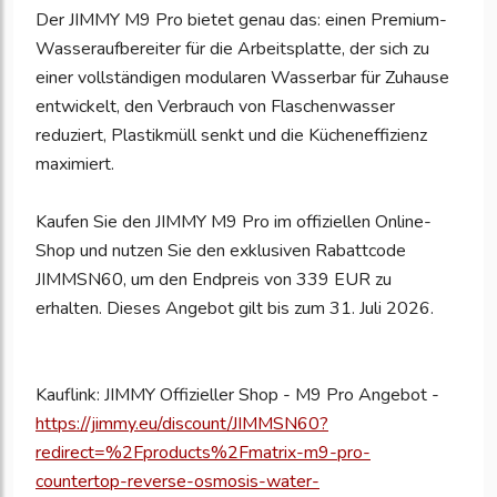
Der JIMMY M9 Pro bietet genau das: einen Premium-
Wasseraufbereiter für die Arbeitsplatte, der sich zu
einer vollständigen modularen Wasserbar für Zuhause
entwickelt, den Verbrauch von Flaschenwasser
reduziert, Plastikmüll senkt und die Kücheneffizienz
maximiert.
Kaufen Sie den JIMMY M9 Pro im offiziellen Online-
Shop und nutzen Sie den exklusiven Rabattcode
JIMMSN60, um den Endpreis von 339 EUR zu
erhalten. Dieses Angebot gilt bis zum 31. Juli 2026.
Kauflink: JIMMY Offizieller Shop - M9 Pro Angebot -
https://jimmy.eu/discount/JIMMSN60?
redirect=%2Fproducts%2Fmatrix-m9-pro-
countertop-reverse-osmosis-water-