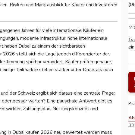
(0
cen, Risiken und Marktausblick für Käufer und Investoren
Mit
angenen Jahren für viele internationale Käufer ein
ngungen, moderne Infrastruktur, hohe internationale
Tra
t haben Dubai zu einem der sichtbarsten
ein
2026 stellt sich die Lage jedoch differenzierter dar.
arktstimmung spürbar verändert. Käufer prüfen genauer,
 einige Teilmärkte stehen stärker unter Druck als noch
und der Schweiz ergibt sich daraus eine zentrale Frage:
n oder besser warten? Eine pauschale Antwort gibt es
Pre
, Entwickler, Zahlungsplan, Nutzungskonzept und
Al
39,
ng in Dubai kaufen 2026 neu bewertet werden muss