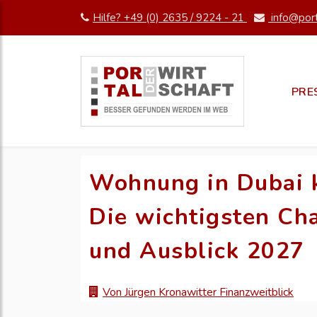
Hilfe? +49 (0) 2635 / 9224 - 21
info@port
PRE
Wohnung in Dubai 
Die wichtigsten Ch
und Ausblick 2027
Von Jürgen Kronawitter Finanzweitblick