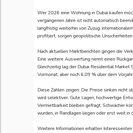
Wer 2026 eine Wohnung in Dubai kaufen möcht
vergangenen Jahre ist nicht automatisch been
langfristig weiterhin von Zuzug, internationale
profitiert, sorgen geopolitische Unsicherheiten 
Nach aktuellen Marktberichten gingen die Ve
Eine weitere Auswertung nennt einen Rückga
Gleichzeitig lag der Dubai Residential Market 
Vormonat, aber noch 6,09 % über dem Vorjahr
Diese Zahlen zeigen: Die Preise sinken nicht ü
wird selektiver. Gute Lagen, hochwertige Entwi
Vermietbarkeit bleiben gefragt. Schwächer kön
wurden, in Randlagen liegen oder erst weit in 
Weitere Informationen erhalten Interessenten