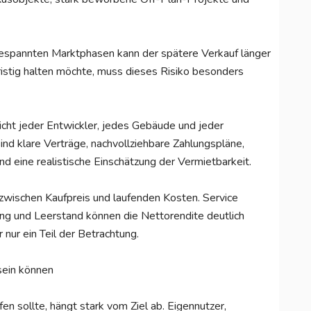
 angespannten Marktphasen kann der spätere Verkauf länger
ristig halten möchte, muss dieses Risiko besonders
 Nicht jeder Entwickler, jedes Gebäude und jeder
ind klare Verträge, nachvollziehbare Zahlungspläne,
nd eine realistische Einschätzung der Vermietbarkeit.
 zwischen Kaufpreis und laufenden Kosten. Service
ung und Leerstand können die Nettorendite deutlich
 nur ein Teil der Betrachtung.
sein können
n sollte, hängt stark vom Ziel ab. Eigennutzer,