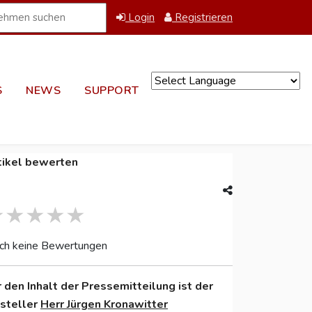
Login
Registrieren
S
NEWS
SUPPORT
Powered by
tikel bewerten
ch keine Bewertungen
r den Inhalt der Pressemitteilung ist der
nsteller
Herr Jürgen Kronawitter