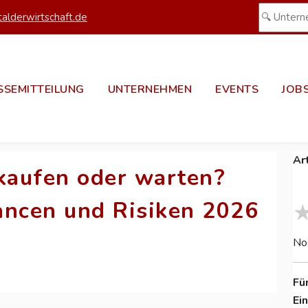
alderwirtschaft.de
SSEMITTEILUNG
UNTERNEHMEN
EVENTS
JOB
Ar
kaufen oder warten?
ancen und Risiken 2026
No
Fü
Ei