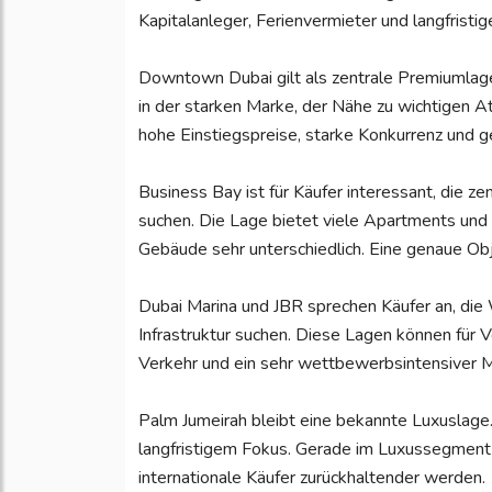
Kapitalanleger, Ferienvermieter und langfristi
Downtown Dubai gilt als zentrale Premiumlage m
in der starken Marke, der Nähe zu wichtigen At
hohe Einstiegspreise, starke Konkurrenz und g
Business Bay ist für Käufer interessant, die
suchen. Die Lage bietet viele Apartments und e
Gebäude sehr unterschiedlich. Eine genaue Obj
Dubai Marina und JBR sprechen Käufer an, die 
Infrastruktur suchen. Diese Lagen können für V
Verkehr und ein sehr wettbewerbsintensiver M
Palm Jumeirah bleibt eine bekannte Luxuslage.
langfristigem Fokus. Gerade im Luxussegment
internationale Käufer zurückhaltender werden.