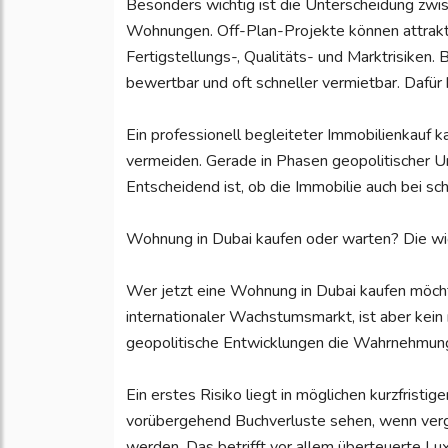
Besonders wichtig ist die Unterscheidung zwi
Wohnungen. Off-Plan-Projekte können attrakti
Fertigstellungs-, Qualitäts- und Marktrisiken.
bewertbar und oft schneller vermietbar. Dafür 
Ein professionell begleiteter Immobilienkauf 
vermeiden. Gerade in Phasen geopolitischer Uns
Entscheidend ist, ob die Immobilie auch bei s
Wohnung in Dubai kaufen oder warten? Die wic
Wer jetzt eine Wohnung in Dubai kaufen möchte,
internationaler Wachstumsmarkt, ist aber kein r
geopolitische Entwicklungen die Wahrnehmung
Ein erstes Risiko liegt in möglichen kurzfristi
vorübergehend Buchverluste sehen, wenn verg
werden. Das betrifft vor allem überteuerte L