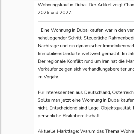
Wohnungskauf in Dubai. Der Artikel zeigt Chan
2026 und 2027.
Eine Wohnung in Dubai kaufen war in den verg
naheliegender Schritt. Steuerliche Rahmenbedi
Nachfrage und ein dynamischer Immobilienmark
Immobilienstandorte weltweit gemacht. Im Jahr 
Der regionale Konflikt rund um Iran hat die M
Verkäufer zeigen sich verhandlungsbereiter und
im Vorjahr.
Für Interessenten aus Deutschland, Österreich 
Sollte man jetzt eine Wohnung in Dubai kaufe
nicht. Entscheidend sind Lage, Objektqualität
persönliche Risikobereitschaft.
Aktuelle Marktlage: Warum das Thema Wohnu