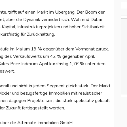
e, trifft auf einen Markt im Übergang. Der Boom der
det, aber die Dynamik verändert sich. Während Dubai
m Kapital, Infrastrukturprojekten und hoher Sichtbarkeit
kurzfristig für Zurückhaltung.
rkäufe im Mai um 19 % gegenüber dem Vormonat zurück.
ng des Verkaufswerts um 42 % gegenüber April.
Sales Price Index im April kurzfristig 1,76 % unter dem
eswert.
berall und nicht in jedem Segment gleich stark. Der Markt
ckler und bezugsfertige Immobilien mit realistischer
nen dagegen Projekte sein, die stark spekulativ gekauft
der Zukunft fertiggestellt werden.
 über die Alternate Immobilien GmbH: