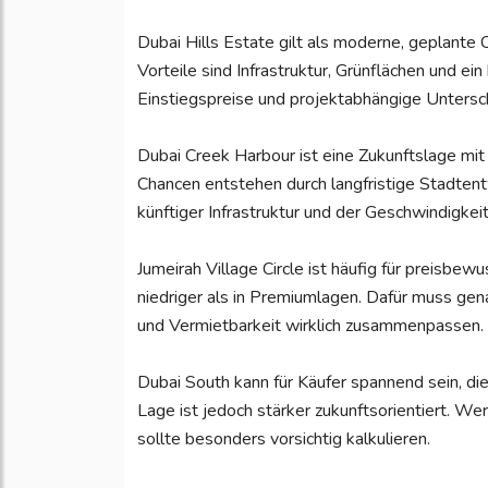
Dubai Hills Estate gilt als moderne, geplante 
Vorteile sind Infrastruktur, Grünflächen und e
Einstiegspreise und projektabhängige Untersch
Dubai Creek Harbour ist eine Zukunftslage mi
Chancen entstehen durch langfristige Stadtentw
künftiger Infrastruktur und der Geschwindigkei
Jumeirah Village Circle ist häufig für preisbew
niedriger als in Premiumlagen. Dafür muss ge
und Vermietbarkeit wirklich zusammenpassen.
Dubai South kann für Käufer spannend sein, die 
Lage ist jedoch stärker zukunftsorientiert. Wer
sollte besonders vorsichtig kalkulieren.