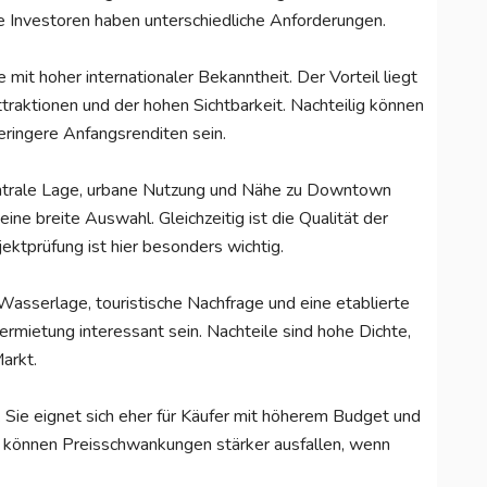
ge Investoren haben unterschiedliche Anforderungen.
it hoher internationaler Bekanntheit. Der Vorteil liegt
traktionen und der hohen Sichtbarkeit. Nachteilig können
eringere Anfangsrenditen sein.
 zentrale Lage, urbane Nutzung und Nähe zu Downtown
ine breite Auswahl. Gleichzeitig ist die Qualität der
ektprüfung ist hier besonders wichtig.
Wasserlage, touristische Nachfrage und eine etablierte
ermietung interessant sein. Nachteile sind hohe Dichte,
arkt.
 Sie eignet sich eher für Käufer mit höherem Budget und
 können Preisschwankungen stärker ausfallen, wenn