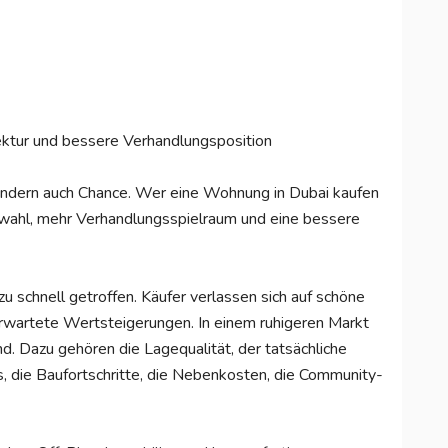
ektur und bessere Verhandlungsposition
, sondern auch Chance. Wer eine Wohnung in Dubai kaufen
swahl, mehr Verhandlungsspielraum und eine bessere
 schnell getroffen. Käufer verlassen sich auf schöne
erwartete Wertsteigerungen. In einem ruhigeren Markt
nd. Dazu gehören die Lagequalität, der tatsächliche
, die Baufortschritte, die Nebenkosten, die Community-