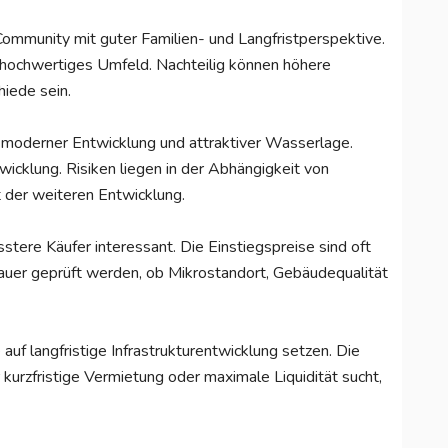
Community mit guter Familien- und Langfristperspektive.
in hochwertiges Umfeld. Nachteilig können höhere
iede sein.
t moderner Entwicklung und attraktiver Wasserlage.
icklung. Risiken liegen in der Abhängigkeit von
t der weiteren Entwicklung.
usstere Käufer interessant. Die Einstiegspreise sind oft
nauer geprüft werden, ob Mikrostandort, Gebäudequalität
auf langfristige Infrastrukturentwicklung setzen. Die
 kurzfristige Vermietung oder maximale Liquidität sucht,