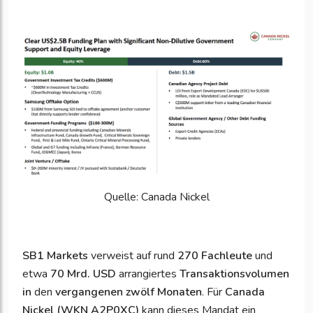
Quelle: Canada Nickel
SB1 Markets
verweist auf rund
270 Fachleute
und
etwa
70 Mrd. USD
arrangiertes
Transaktionsvolumen
in
den
vergangenen zwölf Monaten
. Für
Canada
Nickel (WKN A2P0XC)
kann dieses Mandat ein