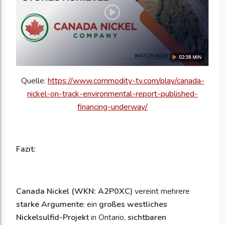
Quelle:
https://www.commodity-tv.com/play/canada-
nickel-on-track-environmental-report-published-
financing-underway/
Fazit:
Canada Nickel (WKN: A2P0XC)
vereint mehrere
starke Argumente
: ein
großes westliches
Nickelsulfid-Projekt
in Ontario,
sichtbaren