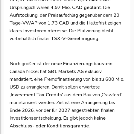
Ursprünglich waren
4,97 Mio. CAD geplant
. Die
Aufstockung
, der Preisaufschlag gegenüber dem
20
Tage-VWAP von 1,73 CAD
und die Haltefrist zeigen
klares
Investoreninteresse
. Die Platzierung bleibt
vorbehaltlich finaler
TSX-V-Genehmigung
.
Noch größer ist der
neue Finanzierungsbaustein
:
Canada Nickel hat
SB1 Markets AS
exklusiv
mandatiert, eine Fremdfinanzierung von
bis zu 600 Mio.
USD
zu arrangieren. Damit sollen erwartete
‚
Investment Tax Credits‘
aus dem Bau von ‚Crawford‘
monetarisiert werden. Ziel ist eine Arrangierung
bis
Ende 2026
, vor der für
2027
angestrebten finalen
Investitionsentscheidung. Es gibt jedoch
keine
Abschluss- oder Konditionsgarantie
.