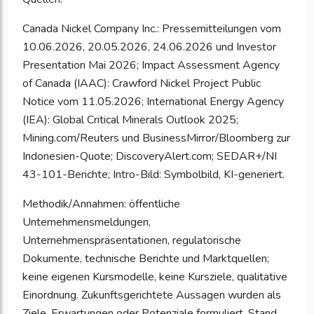
Canada Nickel Company Inc.: Pressemitteilungen vom
10.06.2026, 20.05.2026, 24.06.2026 und Investor
Presentation Mai 2026; Impact Assessment Agency
of Canada (IAAC): Crawford Nickel Project Public
Notice vom 11.05.2026; International Energy Agency
(IEA): Global Critical Minerals Outlook 2025;
Mining.com/Reuters und BusinessMirror/Bloomberg zur
Indonesien-Quote; DiscoveryAlert.com; SEDAR+/NI
43-101-Berichte; Intro-Bild: Symbolbild, KI-generiert.
Methodik/Annahmen: öffentliche
Unternehmensmeldungen,
Unternehmenspräsentationen, regulatorische
Dokumente, technische Berichte und Marktquellen;
keine eigenen Kursmodelle, keine Kursziele, qualitative
Einordnung. Zukunftsgerichtete Aussagen wurden als
Ziele, Erwartungen oder Potenziale formuliert. Stand