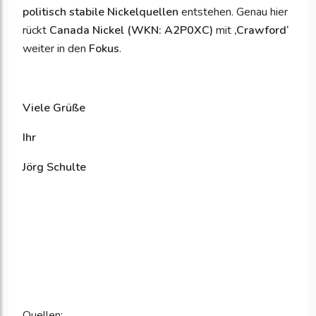
politisch stabile Nickelquellen
entstehen. Genau hier
rückt
Canada Nickel (WKN: A2P0XC)
mit
‚
Crawford‘
weiter in den
Fokus
.
Viele Grüße
Ihr
Jörg Schulte
Quellen: