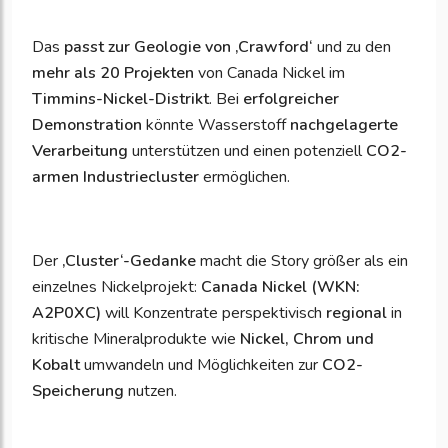
Das
passt zur Geologie von ‚Crawford‘
und zu den
mehr als 20 Projekten
von Canada Nickel im
Timmins-Nickel-Distrikt
. Bei
erfolgreicher
Demonstration
könnte Wasserstoff
nachgelagerte
Verarbeitung
unterstützen und einen potenziell
CO2-
armen Industriecluster
ermöglichen.
Der
‚
Cluster‘-Gedanke
macht die Story größer als ein
einzelnes Nickelprojekt:
Canada Nickel (WKN:
A2P0XC)
will Konzentrate perspektivisch
regional
in
kritische Mineralprodukte wie
Nickel, Chrom und
Kobalt
umwandeln und Möglichkeiten zur
CO2-
Speicherung
nutzen.