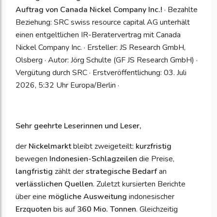
Auftrag von Canada Nickel Company Inc.!
· Bezahlte
Beziehung: SRC swiss resource capital AG unterhält
einen entgeltlichen IR-Beratervertrag mit Canada
Nickel Company Inc. · Ersteller: JS Research GmbH,
Olsberg · Autor: Jörg Schulte (GF JS Research GmbH) ·
Vergütung durch SRC · Erstveröffentlichung: 03. Juli
2026, 5:32 Uhr Europa/Berlin ·
Sehr geehrte Leserinnen und Leser,
der
Nickelmarkt
bleibt zweigeteilt:
kurzfristig
bewegen
Indonesien-Schlagzeilen
die Preise,
langfristig
zählt der
strategische Bedarf
an
verlässlichen Quellen
. Zuletzt kursierten Berichte
über eine
mögliche Ausweitung
indonesischer
Erzquoten
bis auf
360 Mio. Tonnen
. Gleichzeitig