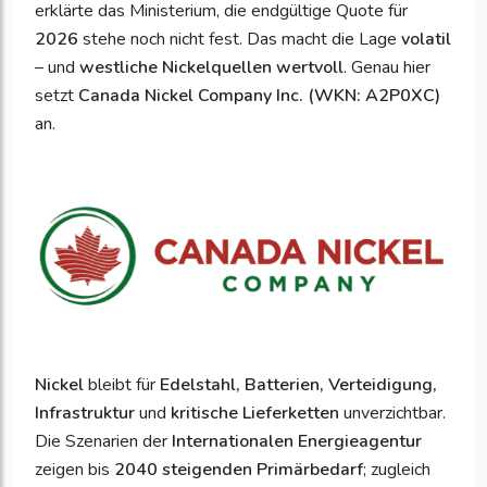
erklärte das Ministerium, die endgültige Quote für
2026
stehe noch nicht fest. Das macht die Lage
volatil
– und
westliche Nickelquellen wertvoll
. Genau hier
setzt
Canada Nickel Company Inc. (WKN: A2P0XC)
an.
Nickel
bleibt für
Edelstahl, Batterien, Verteidigung,
Infrastruktur
und
kritische Lieferketten
unverzichtbar.
Die Szenarien der
Internationalen Energieagentur
zeigen bis
2040 steigenden Primärbedarf
; zugleich