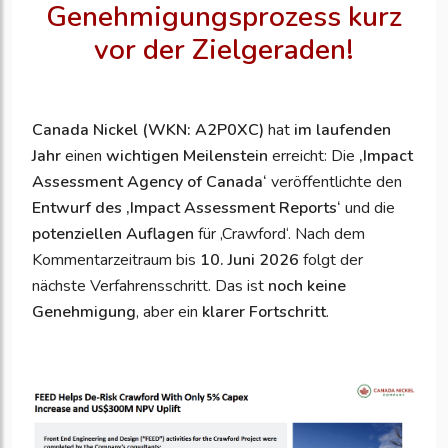
Genehmigungsprozess kurz
vor der Zielgeraden!
Canada Nickel (WKN: A2P0XC)
hat
im laufenden
Jahr
einen
wichtigen Meilenstein
erreicht: Die
‚
Impact
Assessment Agency of Canada‘
veröffentlichte den
Entwurf des ‚Impact Assessment Reports‘
und die
potenziellen Auflagen
für ‚Crawford‘. Nach dem
Kommentarzeitraum bis
10. Juni 2026
folgt der
nächste Verfahrensschritt. Das ist
noch keine
Genehmigung
, aber ein
klarer Fortschritt
.