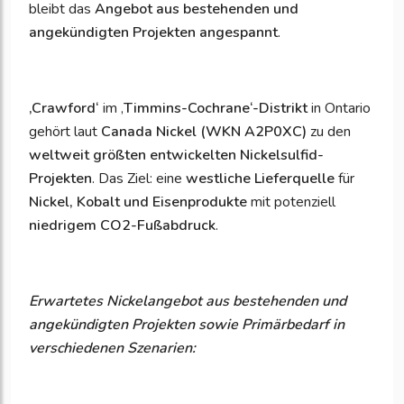
bleibt das
Angebot aus bestehenden und
angekündigten Projekten angespannt
.
‚Crawford‘
im ‚
Timmins-Cochrane‘-Distrikt
in Ontario
gehört laut
Canada Nickel (WKN A2P0XC)
zu den
weltweit größten entwickelten Nickelsulfid-
Projekten
. Das Ziel: eine
westliche Lieferquelle
für
Nickel, Kobalt und Eisenprodukte
mit potenziell
niedrigem CO2-Fußabdruck
.
Erwartetes Nickelangebot aus bestehenden und
angekündigten Projekten sowie Primärbedarf in
verschiedenen Szenarien: