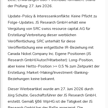
der Prüfung: 27. Juni 2026.
Update-Policy & Interessenkonflikte: Keine Pflicht zu
Folge-Updates. JS Research GmbH erhält eine
Vergütung von SRC swiss resource capital AG für
Erstellung/Verbreitung dieser werblichen
Veröffentlichung. SRC unterhält für diese
Veröffentlichung eine entgeltliche IR-Beziehung mit
Canada Nickel Company Inc. Eigene Positionen (JS
Research GmbH/Autor/Mitarbeiter): Long-Position,
aber keine Netto-Position >= 0,5 % zum Zeitpunkt der
Erstellung; Market-Making/Investment-Banking-
Beziehungen: keine bekannt.
Dieser Werbeartikel wurde am 27. Juni 2026 durch
Jörg Schulte, Geschäftsführer der JS Research GmbH,
erstellt. Gemäß §86 WpHG ist die Tätigkeit der JS
Research GmbH bei der BaFin angezeigt. Die