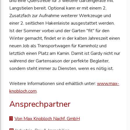
und eine Querstrebe für 3 weitere Gartengeräte mit
Langstielen bereit. Optional kann er mit einem 2.
Zusatzfach zur Aufnahme weiterer Werkzeuge und
einer 2. seitlichen Hakenleiste ausgestattet werden.
Ist der Sommer vorbei und der Garten "fit" für den
Winter gemacht, findet er in der kalten Jahreszeit einen
neuen Job als Transportwagen für Kaminholz und
letztlich einen Platz am Kamin. Damit ist Gardy nicht nur
während der Gartensaison der perfekte Begleiter,
sondern steht immer zu Diensten, wenn es nötig ist.
Weitere Informationen sind erhältlich unter:
www.max-
knobloch.com
.
Ansprechpartner
Von Max Knobloch Nachf. GmbH