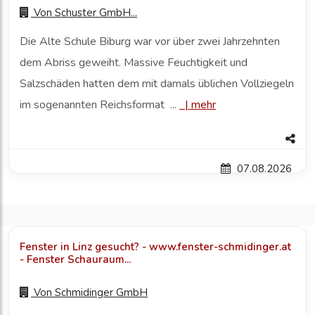
Von
Schuster GmbH...
Die Alte Schule Biburg war vor über zwei Jahrzehnten
dem Abriss geweiht. Massive Feuchtigkeit und
Salzschäden hatten dem mit damals üblichen Vollziegeln
im sogenannten Reichsformat ...
|
mehr
07.08.2026
Fenster in Linz gesucht? - www.fenster-schmidinger.at
- Fenster Schauraum...
Von
Schmidinger GmbH