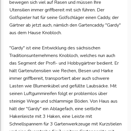
bewegen sich viel auf Rasen und müssen Ihre
Utensilien immer griffbereit mit sich führen. Der
Golfspieler hat für seine Golfschläger einen Caddy, der
Gärtner ab jetzt auch, nämlich den Gartencaddy "Gardy"
aus dem Hause Knobloch.
"Gardy" ist eine Entwicklung des sächsischen
Traditionsunternehmens Knobloch, welches nun auch
das Segment der Profi- und Hobbygärtner bedient. Er
hält Gartenutensilien wie Rechen, Besen und Harke
immer griffbereit, transportiert aber auch schwere
Lasten wie Blumenkübel und gefüllte Laubsäcke. Mit
seinen Luftgummireifen folgt er problemlos über
steinige Wege und schlammige Böden. Von Haus aus
hält der "Gardy" ein Ablagefach, eine seitliche
Hakenleiste mit 3 Haken, eine Leiste mit
Schnellspannern für 3 Gartenwerkzeuge mit Kurzstielen