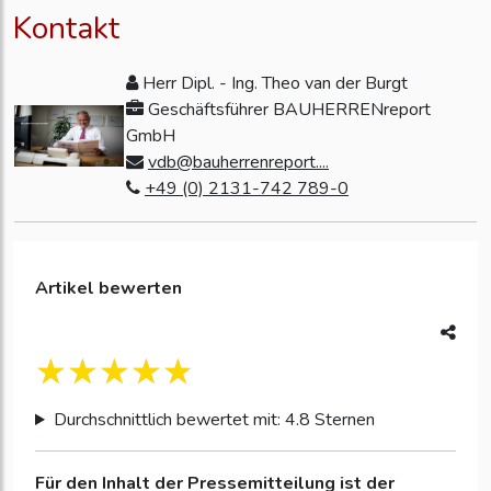
Kontakt
Herr Dipl. - Ing. Theo van der Burgt
Geschäftsführer BAUHERRENreport
GmbH
vdb@bauherrenreport....
+49 (0) 2131-742 789-0
Artikel bewerten
Durchschnittlich bewertet mit: 4.8 Sternen
Für den Inhalt der Pressemitteilung ist der