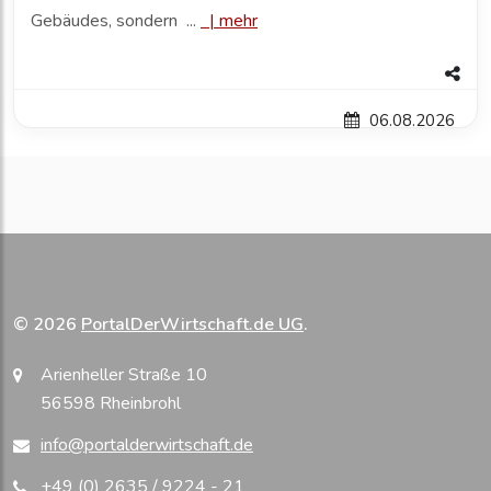
Gebäudes, sondern ...
|
mehr
06.08.2026
© 2026
PortalDerWirtschaft.de UG
.
Arienheller Straße 10
56598 Rheinbrohl
info@portalderwirtschaft.de
+49 (0) 2635 / 9224 - 21