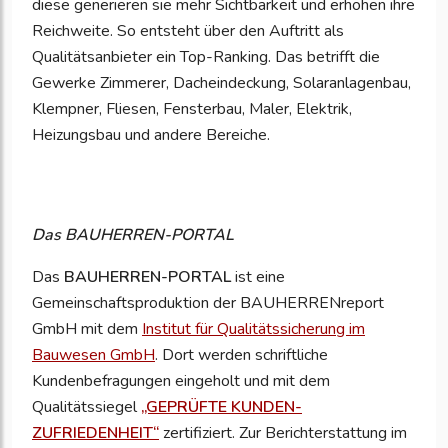
diese generieren sie mehr Sichtbarkeit und erhöhen ihre
Reichweite. So entsteht über den Auftritt als
Qualitätsanbieter ein Top-Ranking. Das betrifft die
Gewerke Zimmerer, Dacheindeckung, Solaranlagenbau,
Klempner, Fliesen, Fensterbau, Maler, Elektrik,
Heizungsbau und andere Bereiche.
Das BAUHERREN-PORTAL
Das
BAUHERREN-PORTAL
ist eine
Gemeinschaftsproduktion der BAUHERRENreport
GmbH mit dem
Institut für Qualitätssicherung im
Bauwesen GmbH
. Dort werden schriftliche
Kundenbefragungen eingeholt und mit dem
Qualitätssiegel
„GEPRÜFTE KUNDEN-
ZUFRIEDENHEIT“
zertifiziert. Zur Berichterstattung im