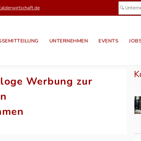
alderwirtschaft.de
SSEMITTEILUNG
UNTERNEHMEN
EVENTS
JOB
K
naloge Werbung zur
in
hmen