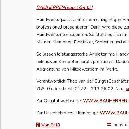
BAUHERRENreport GmbH
Handwerksqualität mit einem einzigartigen E
professionell präsentieren. Dann wird diese z
Handwerksinteressenten. So stellt es sich für
Maurer, Klempner, Elektriker, Schreiner und a
So lassen leistungsstarke Anbieter ihre Hand
exklusiven Kompetenzprofil profitieren. Dadurc
Abgrenzung von Mitbewerbern im Markt.
Verantwortlich: Theo van der Burgt (Geschä
789-0 oder direkt: 0172 – 213 26 02, Mail:
v
Zur Qualitätswebseite:
WWW.BAUHERREN-
Zur Unternehmens-Homepage:
WWW.BAUHE
Industri
Von BHR