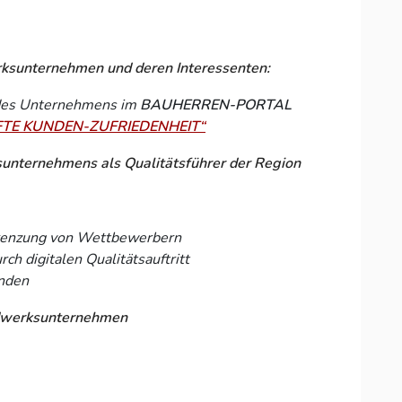
rksunternehmen und deren Interessenten:
 des Unternehmens im
BAUHERREN-PORTAL
TE KUNDEN-ZUFRIEDENHEIT“
unternehmens als Qualitätsführer der Region
grenzung von Wettbewerbern
h digitalen Qualitätsauftritt
nden
ndwerksunternehmen