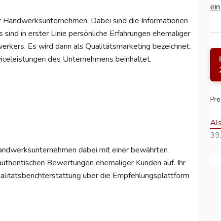
ein
er Handwerksunternehmen. Dabei sind die Informationen
as sind in erster Linie persönliche Erfahrungen ehemaliger
rkers. Es wird dann als Qualitätsmarketing bezeichnet,
iceleistungen des Unternehmens beinhaltet.
Pre
Al
39,
dwerksunternehmen dabei mit einer bewährten
authentischen Bewertungen ehemaliger Kunden auf. Ihr
alitätsberichterstattung über die Empfehlungsplattform