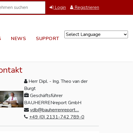
Login
Registrieren
S
NEWS
SUPPORT
Powered by
ontakt
Herr Dipl. - Ing. Theo van der
Burgt
Geschäftsführer
BAUHERRENreport GmbH
vdb@bauherrenreport....
+49 (0) 2131-742 789-0