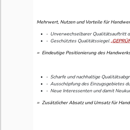
Mehrwert, Nutzen und Vorteile für Handwe
- Unverwechselbarer Qualitätsauftritt
- Geschütztes Qualitätssiegel
„GEPRÜF
= Eindeutige Positionierung des Handwerks
- Scharfe und nachhaltige Qualitätsab
- Ausschöpfung des Einzugsgebietes durc
- Neue Interessenten und damit Neuku
= Zusätzlicher Absatz und Umsatz für Ha