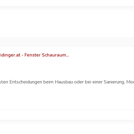
dinger.at - Fenster Schauraum...
sten Entscheidungen beim Hausbau oder bei einer Sanierung. Mod