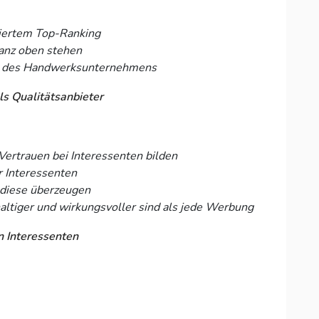
tiertem Top-Ranking
ganz oben stehen
ge des Handwerksunternehmens
ls Qualitätsanbieter
Vertrauen bei Interessenten bilden
r Interessenten
e diese überzeugen
altiger und wirkungsvoller sind als jede Werbung
n Interessenten