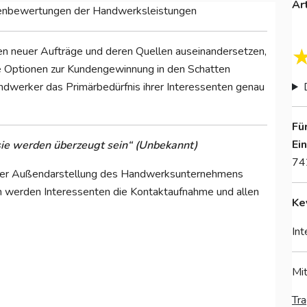
Ar
enbewertungen der Handwerksleistungen
 neuer Aufträge und deren Quellen auseinandersetzen,
e Optionen zur Kundengewinnung in den Schatten
dwerker das Primärbedürfnis ihrer Interessenten genau
Fü
Ei
 sie werden überzeugt sein“ (Unbekannt)
74
 der Außendarstellung des Handwerksunternehmens
nn werden Interessenten die Kontaktaufnahme und allen
Ke
Int
Mit
Tra