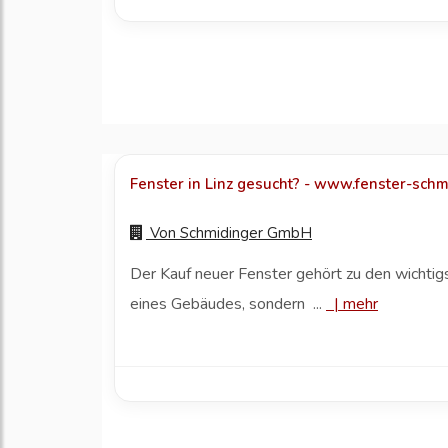
Fenster in Linz gesucht? - www.fenster-schmi
Von
Schmidinger GmbH
Der Kauf neuer Fenster gehört zu den wichtig
eines Gebäudes, sondern ...
|
mehr