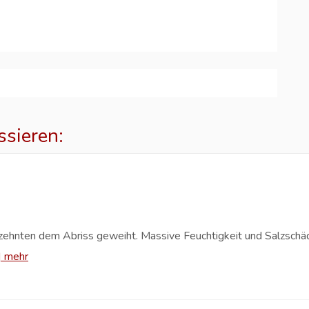
ssieren:
hrzehnten dem Abriss geweiht. Massive Feuchtigkeit und Salzsch
|
mehr