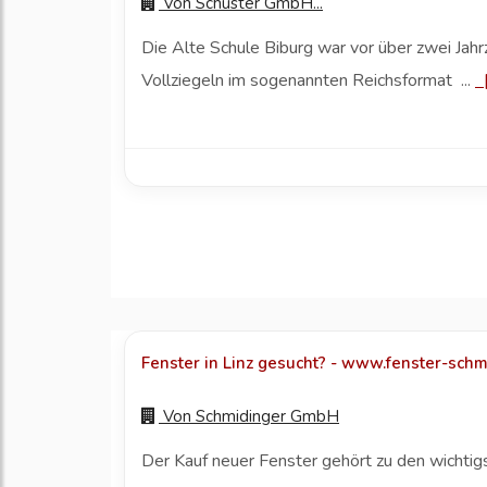
Von
Schuster GmbH...
Die Alte Schule Biburg war vor über zwei Ja
Vollziegeln im sogenannten Reichsformat ...
Fenster in Linz gesucht? - www.fenster-schmi
Von
Schmidinger GmbH
Der Kauf neuer Fenster gehört zu den wichtig