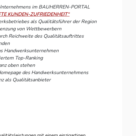
des Unternehmens im BAUHERREN-PORTAL
TE KUNDEN-ZUFRIEDENHEIT“
rksbetriebes als Qualitätsführer der Region
grenzung von Wettbewerbern
ch Reichweite des Qualitätsauftrittes
nden
 das Handwerksunternehmen
tiertem Top-Ranking
ganz oben stehen
der Homepage des Handwerksunternehmens
nz als Qualitätsanbieter
itätsleistungen mit einem einzigartigen