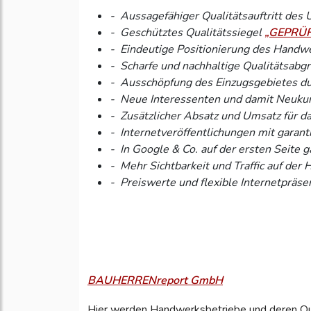
- Aussagefähiger Qualitätsauftritt 
- Geschütztes Qualitätssiegel
„GEPRÜF
- Eindeutige Positionierung des Handwe
- Scharfe und nachhaltige Qualitätsab
- Ausschöpfung des Einzugsgebietes dur
- Neue Interessenten und damit Neuku
- Zusätzlicher Absatz und Umsatz für
- Internetveröffentlichungen mit garan
- In Google & Co. auf der ersten Seite 
- Mehr Sichtbarkeit und Traffic auf 
- Preiswerte und flexible Internetpräse
BAUHERRENreport GmbH
Hier werden Handwerksbetriebe und deren Qual