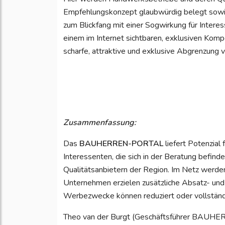
Empfehlungskonzept glaubwürdig belegt sowie 
zum Blickfang mit einer Sogwirkung für Inter
einem im Internet sichtbaren, exklusiven Kompet
scharfe, attraktive und exklusive Abgrenzung
Zusammenfassung:
Das
BAUHERREN-PORTAL
liefert Potenzial 
Interessenten, die sich in der Beratung befin
Qualitätsanbietern der Region. Im Netz werden
Unternehmen erzielen zusätzliche Absatz- und
Werbezwecke können reduziert oder vollständ
Theo van der Burgt (Geschäftsführer BAUHE