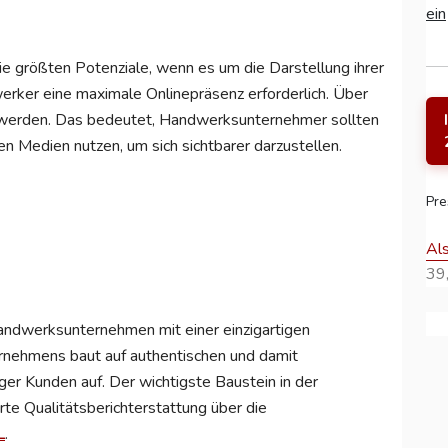
ein
 größten Potenziale, wenn es um die Darstellung ihrer
rker eine maximale Onlinepräsenz erforderlich. Über
t werden. Das bedeutet, Handwerksunternehmer sollten
en Medien nutzen, um sich sichtbarer darzustellen.
Pre
Al
39,
werksunternehmen mit einer einzigartigen
nehmens baut auf authentischen und damit
r Kunden auf. Der wichtigste Baustein in der
te Qualitätsberichterstattung über die
L
.