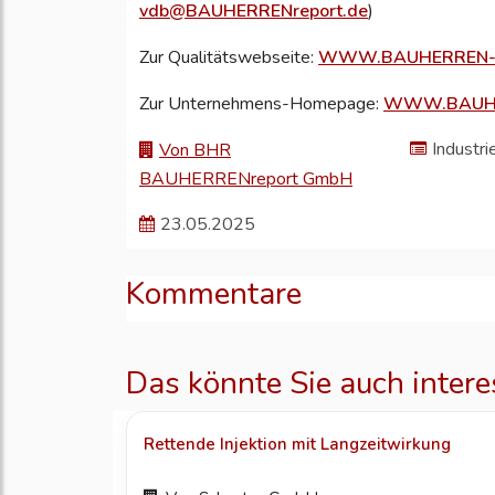
vdb@BAUHERRENreport.de
)
Zur Qualitätswebseite:
WWW.BAUHERREN-
Zur Unternehmens-Homepage:
WWW.BAUHE
Industri
Von BHR
BAUHERRENreport GmbH
23.05.2025
Kommentare
Das könnte Sie auch intere
Rettende Injektion mit Langzeitwirkung