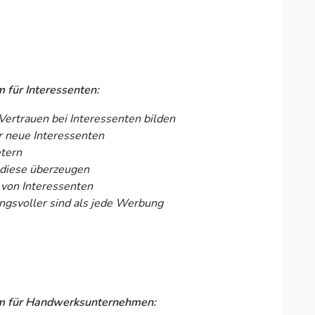
 für Interessenten:
Vertrauen bei Interessenten bilden
r neue Interessenten
etern
e diese überzeugen
 von Interessenten
ngsvoller sind als jede Werbung
orm für Handwerksunternehmen: