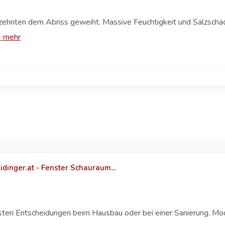
hrzehnten dem Abriss geweiht. Massive Feuchtigkeit und Salzsch
|
mehr
dinger.at - Fenster Schauraum...
sten Entscheidungen beim Hausbau oder bei einer Sanierung. Mod