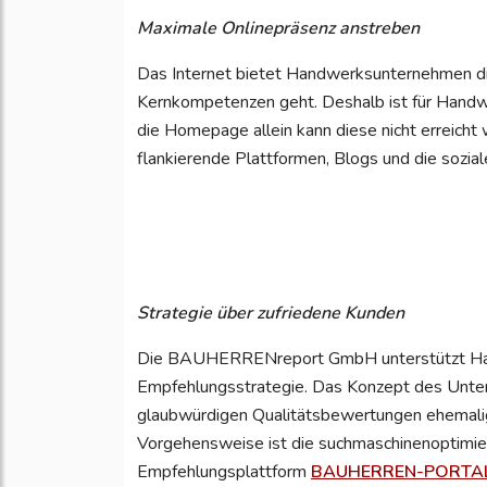
Maximale Onlinepräsenz anstreben
Das Internet bietet Handwerksunternehmen die
Kernkompetenzen geht. Deshalb ist für Handwe
die Homepage allein kann diese nicht erreich
flankierende Plattformen, Blogs und die sozial
Strategie über zufriedene Kunden
Die BAUHERRENreport GmbH unterstützt Hand
Empfehlungsstrategie. Das Konzept des Unter
glaubwürdigen Qualitätsbewertungen ehemalige
Vorgehensweise ist die suchmaschinenoptimier
Empfehlungsplattform
BAUHERREN-PORTA