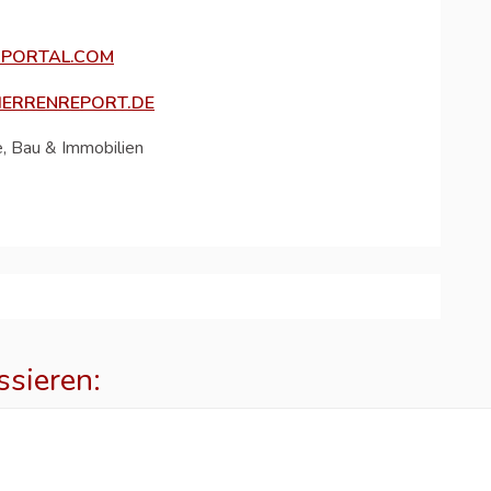
PORTAL.COM
RRENREPORT.DE
e, Bau & Immobilien
ssieren: