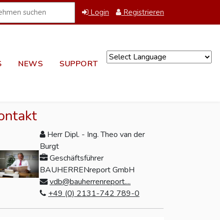
Login
Registrieren
S
NEWS
SUPPORT
Powered by
ontakt
Herr Dipl. - Ing. Theo van der
Burgt
Geschäftsführer
BAUHERRENreport GmbH
vdb@bauherrenreport....
+49 (0) 2131-742 789-0