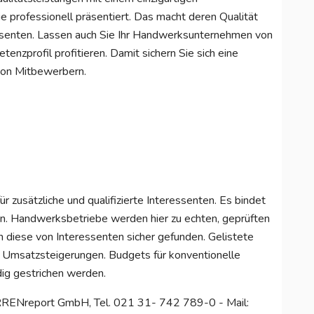
professionell präsentiert. Das macht deren Qualität
essenten. Lassen auch Sie Ihr Handwerksunternehmen von
enzprofil profitieren. Damit sichern Sie sich eine
 von Mitbewerbern.
für zusätzliche und qualifizierte Interessenten. Es bindet
den. Handwerksbetriebe werden hier zu echten, geprüften
 diese von Interessenten sicher gefunden. Gelistete
 Umsatzsteigerungen. Budgets für konventionelle
ig gestrichen werden.
RRENreport GmbH, Tel. 021 31- 742 789-0 - Mail: