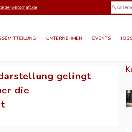
alderwirtschaft.de
SSEMITTEILUNG
UNTERNEHMEN
EVENTS
JOB
K
darstellung gelingt
ber die
t