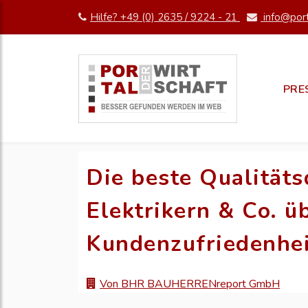
Hilfe? +49 (0) 2635 / 9224 - 21
info@port
PRE
Die beste Qualitäts
Elektrikern & Co. ü
Kundenzufriedenhei
Von BHR BAUHERRENreport GmbH