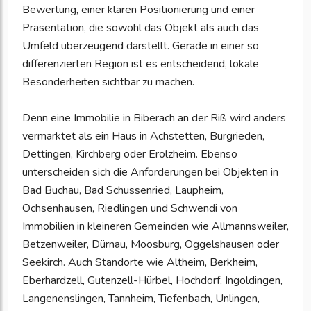
Bewertung, einer klaren Positionierung und einer
Präsentation, die sowohl das Objekt als auch das
Umfeld überzeugend darstellt. Gerade in einer so
differenzierten Region ist es entscheidend, lokale
Besonderheiten sichtbar zu machen.
Denn eine Immobilie in Biberach an der Riß wird anders
vermarktet als ein Haus in Achstetten, Burgrieden,
Dettingen, Kirchberg oder Erolzheim. Ebenso
unterscheiden sich die Anforderungen bei Objekten in
Bad Buchau, Bad Schussenried, Laupheim,
Ochsenhausen, Riedlingen und Schwendi von
Immobilien in kleineren Gemeinden wie Allmannsweiler,
Betzenweiler, Dürnau, Moosburg, Oggelshausen oder
Seekirch. Auch Standorte wie Altheim, Berkheim,
Eberhardzell, Gutenzell-Hürbel, Hochdorf, Ingoldingen,
Langenenslingen, Tannheim, Tiefenbach, Unlingen,