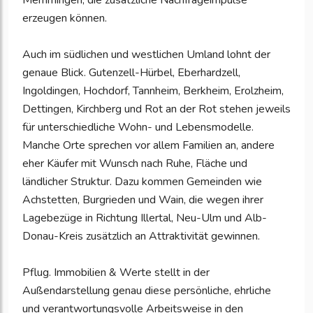
Memmingen, die zusätzliche Nachfrageimpulse
erzeugen können.
Auch im südlichen und westlichen Umland lohnt der
genaue Blick. Gutenzell-Hürbel, Eberhardzell,
Ingoldingen, Hochdorf, Tannheim, Berkheim, Erolzheim,
Dettingen, Kirchberg und Rot an der Rot stehen jeweils
für unterschiedliche Wohn- und Lebensmodelle.
Manche Orte sprechen vor allem Familien an, andere
eher Käufer mit Wunsch nach Ruhe, Fläche und
ländlicher Struktur. Dazu kommen Gemeinden wie
Achstetten, Burgrieden und Wain, die wegen ihrer
Lagebezüge in Richtung Illertal, Neu-Ulm und Alb-
Donau-Kreis zusätzlich an Attraktivität gewinnen.
Pflug. Immobilien & Werte stellt in der
Außendarstellung genau diese persönliche, ehrliche
und verantwortungsvolle Arbeitsweise in den