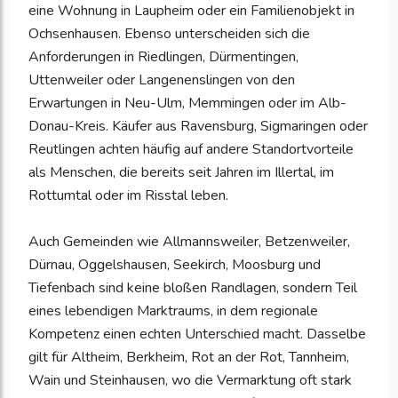
eine Wohnung in Laupheim oder ein Familienobjekt in
Ochsenhausen. Ebenso unterscheiden sich die
Anforderungen in Riedlingen, Dürmentingen,
Uttenweiler oder Langenenslingen von den
Erwartungen in Neu-Ulm, Memmingen oder im Alb-
Donau-Kreis. Käufer aus Ravensburg, Sigmaringen oder
Reutlingen achten häufig auf andere Standortvorteile
als Menschen, die bereits seit Jahren im Illertal, im
Rottumtal oder im Risstal leben.
Auch Gemeinden wie Allmannsweiler, Betzenweiler,
Dürnau, Oggelshausen, Seekirch, Moosburg und
Tiefenbach sind keine bloßen Randlagen, sondern Teil
eines lebendigen Marktraums, in dem regionale
Kompetenz einen echten Unterschied macht. Dasselbe
gilt für Altheim, Berkheim, Rot an der Rot, Tannheim,
Wain und Steinhausen, wo die Vermarktung oft stark