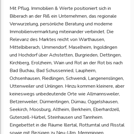
Mit Pflug. Immobilien & Werte positioniert sich in
Biberach an der Riß ein Unternehmen, das regionale
Verwurzelung, persönliche Beratung und moderne
Immobilienvermarktung miteinander verbindet. Die
Relevanz des Marktes reicht von Warthausen,
Mittelbiberach, Ummendorf, Maselheim, Ingoldingen
und Hochdorf über Achstetten, Burgrieden, Dettingen,
Kirchberg, Erolzheim, Wain und Rot an der Rot bis nach
Bad Buchau, Bad Schussenried, Laupheim,
Ochsenhausen, Riedlingen, Schwendi, Langenenslingen,
Uttenweiler und Unlingen. Hinzu kommen kleinere, aber
keineswegs unbedeutende Orte wie Allmannsweiler,
Betzenweiler, Dürmentingen, Dürnau, Oggelshausen,
Seekirch, Moosburg, Altheim, Berkheim, Eberhardzell,
Gutenzell-Hürbel, Steinhausen und Tannheim.
Eingebettet in die Räume Illertal, Rottumtal und Risstal
sowie mit Bezügen zu Neu-Ulm, Memmingen,