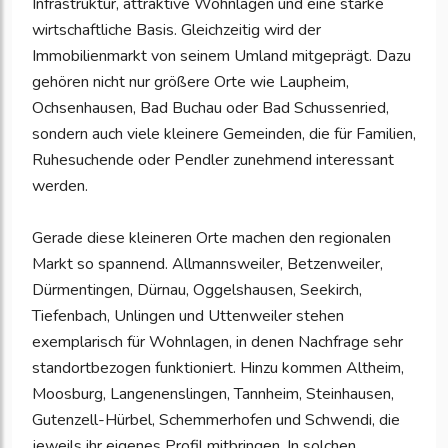
Infrastruktur, attraktive Wohnlagen und eine starke
wirtschaftliche Basis. Gleichzeitig wird der
Immobilienmarkt von seinem Umland mitgeprägt. Dazu
gehören nicht nur größere Orte wie Laupheim,
Ochsenhausen, Bad Buchau oder Bad Schussenried,
sondern auch viele kleinere Gemeinden, die für Familien,
Ruhesuchende oder Pendler zunehmend interessant
werden.
Gerade diese kleineren Orte machen den regionalen
Markt so spannend. Allmannsweiler, Betzenweiler,
Dürmentingen, Dürnau, Oggelshausen, Seekirch,
Tiefenbach, Unlingen und Uttenweiler stehen
exemplarisch für Wohnlagen, in denen Nachfrage sehr
standortbezogen funktioniert. Hinzu kommen Altheim,
Moosburg, Langenenslingen, Tannheim, Steinhausen,
Gutenzell-Hürbel, Schemmerhofen und Schwendi, die
jeweils ihr eigenes Profil mitbringen. In solchen