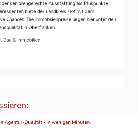
 oder seniorengerechte Ausstattung als Pluspunkte
teressenten biete der Landkreis Hof mit dem
ve Chancen: Die Immobilienpreise liegen hier unter den
nsqualität in Oberfranken.
e, Bau & Immobilien
ssieren:
in Agentur-Qualität - in wenigen Minuten