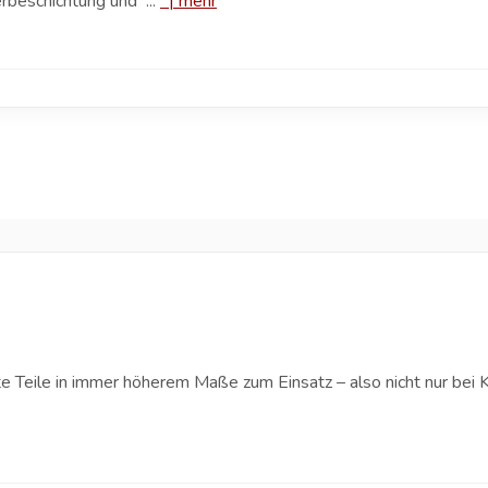
rbeschichtung und ...
|
mehr
Teile in immer höherem Maße zum Einsatz – also nicht nur bei K