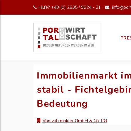
Hilfe? +49 (0) 2635 / 9224 - 21
info@port
PRE
Immobilienmarkt im
stabil - Fichtelgeb
Bedeutung
Von vub makler GmbH & Co. KG