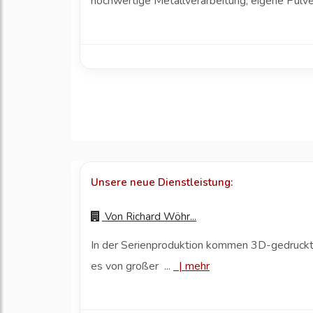
hochwertige Metallverarbeitung, eigene Pulve
Unsere neue Dienstleistung:
Von
Richard Wöhr...
In der Serienproduktion kommen 3D-gedruckte 
es von großer ...
|
mehr