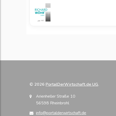
© 2026
PortalDerWirtschaft.de UG
.
Arienheller Straße 10
56598 Rheinbrohl
info@portalderwirtschaft.de