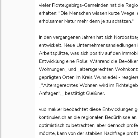
vieler Fichtelgebirgs-Gemeinden hat die Region
erhalten: "Die Menschen wissen kurze Wege, e
erholsamer Natur mehr denn je zu schätzen."
In den vergangenen Jahren hat sich Nordostbay
entwickelt. Neue Unternehmensansiedlungen in
Arbeitsplätze, was sich positiv auf den Immobi
Entwicklung eine Rolle: Während die Bevölkeru
Wohnungen_ und _altersgerechten Wohnkonzept
geprägten Orten im Kreis Wunsiedel - reagiere
_"Altersgerechtes Wohnen wird im Fichtelgebi
Anfragen",_ bestätigt Gleißner.
vub makler beobachtet diese Entwicklungen g
kontinuierlich an die regionalen Bedürfnisse 
optimistisch zu betrachten, aber dennoch prof
möchte, kann von der stabilen Nachfrage profit