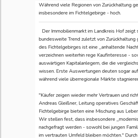
Während viele Regionen von Zurückhaltung gepr
insbesondere im Fichtelgebirge - hoch.
Der Immobilienmarkt im Landkreis Hof zeigt s
bundesweite Trend zuletzt von Zurückhaltung
des Fichtelgebirges ist eine _anhaltende Nac
verzeichnen weiterhin rege Kaufinteresse - so
auswärtigen Kapitalanlegern, die die vergleic
wissen. Erste Auswertungen deuten sogar auf _
während viele überregionale Märkte stagniere
"Käufer zeigen wieder mehr Vertrauen und richt
Andreas Gleißner, Leitung operatives Geschäf
Fichtelgebirge bieten eine Mischung aus Lebensq
Wir stellen fest, dass insbesondere _modern
nachgefragt werden - sowohl bei jungen Familien
im vertrauten Umfeld bleiben möchten." Durch d