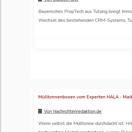
Bayerisches PropTech aus Tutzing bringt Immo
Wechsel des bestehenden CRM-Systems. Tutz
Mülltonnenboxen vom Experten HALA - Made
Von
Nachrichtenredaktion.de
Wenn selbst die Mülltonne durchdacht ist: HA