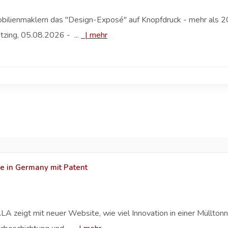
bilienmaklern das "Design-Exposé" auf Knopfdruck - mehr als 20
ing, 05.08.2026 - ...
|
mehr
 in Germany mit Patent
LA zeigt mit neuer Website, wie viel Innovation in einer Müllton