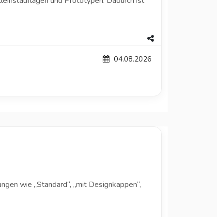
leinstauflagen und Prototypen. Dadurch ist
04.08.2026
ngen wie „Standard“, „mit Designkappen“,