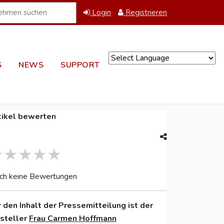
Login
Registrieren
S
NEWS
SUPPORT
Powered by
tikel bewerten
ch keine Bewertungen
r den Inhalt der Pressemitteilung ist der
nsteller
Frau Carmen Hoffmann