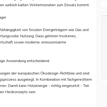
 den wirklich kalten Wintermonaten zum Einsatz kommt.
äger
Abhängigkeit von fossilen Energieträgern wie Gas und
ortungsvolle Nutzung: Dazu gehören trockenes,
irtschaft sowie moderne, emissionsarme
chtige Anwendung entscheidend
ungen der europäischen Ökodesign-Richtlinie und sind
ngsprozess ausgelegt. In Kombination mit fachgerechtem
ren. Damit kann Holzenergie - richtig eingesetzt - Teil
en Heizkonzepts sein.