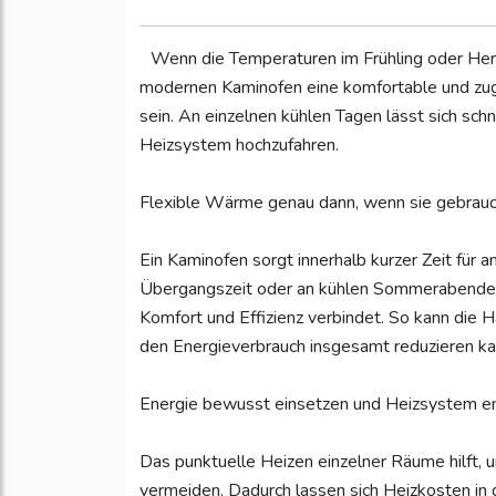
Wenn die Temperaturen im Frühling oder Her
modernen Kaminofen eine komfortable und zugl
sein. An einzelnen kühlen Tagen lässt sich s
Heizsystem hochzufahren.
Flexible Wärme genau dann, wenn sie gebrauc
Ein Kaminofen sorgt innerhalb kurzer Zeit fü
Übergangszeit oder an kühlen Sommerabenden 
Komfort und Effizienz verbindet. So kann die H
den Energieverbrauch insgesamt reduzieren ka
Energie bewusst einsetzen und Heizsystem e
Das punktuelle Heizen einzelner Räume hilft, 
vermeiden. Dadurch lassen sich Heizkosten in 