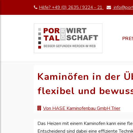
Hilfe? +49 (0) 2635 / 9224 - 21
info@port
PRE
Kaminöfen in der Üb
flexibel und bewus
Von HASE Kaminofenbau GmbH Trier
Das Heizen mit einem Kaminofen kann eine fle
Entscheidend sind dabei eine effiziente Tech