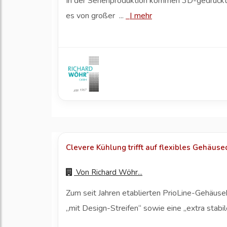
In der Serienproduktion kommen 3D-gedruckte 
es von großer ...
|
mehr
Clevere Kühlung trifft auf flexibles Gehäus
Von
Richard Wöhr...
Zum seit Jahren etablierten PrioLine-Gehäus
„mit Design-Streifen“ sowie eine „extra stabile