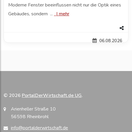
Moderne Fenster beeinflussen nicht nur die Optik eines
Gebäudes, sondern ...
|
mehr
06.08.2026
© 2026
PortalDerWirtschaft.de UG
.
Arienheller Straße 10
56598 Rheinbrohl
info@portalderwirtschaft.de