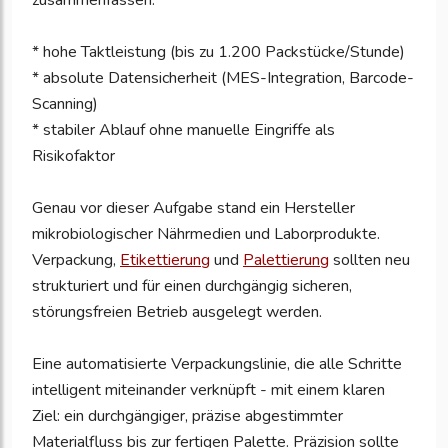
zusammenfassen:
* hohe Taktleistung (bis zu 1.200 Packstücke/Stunde)
* absolute Datensicherheit (MES-Integration, Barcode-
Scanning)
* stabiler Ablauf ohne manuelle Eingriffe als
Risikofaktor
Genau vor dieser Aufgabe stand ein Hersteller
mikrobiologischer Nährmedien und Laborprodukte.
Verpackung,
Etikettierung
und
Palettierung
sollten neu
strukturiert und für einen durchgängig sicheren,
störungsfreien Betrieb ausgelegt werden.
Eine automatisierte Verpackungslinie, die alle Schritte
intelligent miteinander verknüpft - mit einem klaren
Ziel: ein durchgängiger, präzise abgestimmter
Materialfluss bis zur fertigen Palette. Präzision sollte