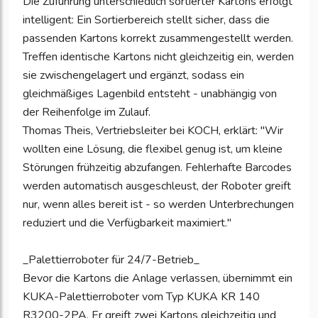
Die Zuführung unterschiedlich sortierter Kartons erfolgt
intelligent: Ein Sortierbereich stellt sicher, dass die
passenden Kartons korrekt zusammengestellt werden.
Treffen identische Kartons nicht gleichzeitig ein, werden
sie zwischengelagert und ergänzt, sodass ein
gleichmäßiges Lagenbild entsteht - unabhängig von
der Reihenfolge im Zulauf.
Thomas Theis, Vertriebsleiter bei KOCH, erklärt: "Wir
wollten eine Lösung, die flexibel genug ist, um kleine
Störungen frühzeitig abzufangen. Fehlerhafte Barcodes
werden automatisch ausgeschleust, der Roboter greift
nur, wenn alles bereit ist - so werden Unterbrechungen
reduziert und die Verfügbarkeit maximiert."
_Palettierroboter für 24/7-Betrieb_
Bevor die Kartons die Anlage verlassen, übernimmt ein
KUKA-Palettierroboter vom Typ KUKA KR 140
R3200-2PA. Er greift zwei Kartons gleichzeitig und