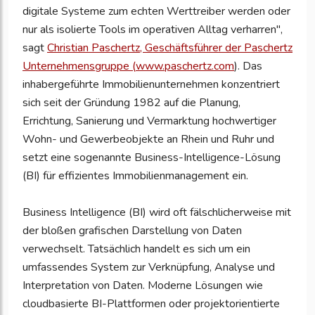
digitale Systeme zum echten Werttreiber werden oder
nur als isolierte Tools im operativen Alltag verharren",
sagt
Christian Paschertz, Geschäftsführer der Paschertz
Unternehmensgruppe (
www.paschertz.com
). Das
inhabergeführte Immobilienunternehmen konzentriert
sich seit der Gründung 1982 auf die Planung,
Errichtung, Sanierung und Vermarktung hochwertiger
Wohn- und Gewerbeobjekte an Rhein und Ruhr und
setzt eine sogenannte Business-Intelligence-Lösung
(BI) für effizientes Immobilienmanagement ein.
Business Intelligence (BI) wird oft fälschlicherweise mit
der bloßen grafischen Darstellung von Daten
verwechselt. Tatsächlich handelt es sich um ein
umfassendes System zur Verknüpfung, Analyse und
Interpretation von Daten. Moderne Lösungen wie
cloudbasierte BI-Plattformen oder projektorientierte