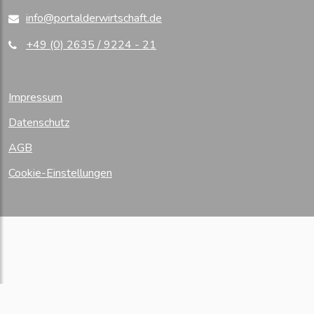
info@portalderwirtschaft.de
+49 (0) 2635 / 9224 - 21
Impressum
Datenschutz
AGB
Cookie-Einstellungen