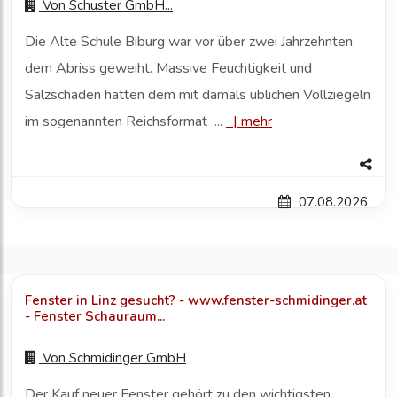
Von
Schuster GmbH...
Die Alte Schule Biburg war vor über zwei Jahrzehnten
dem Abriss geweiht. Massive Feuchtigkeit und
Salzschäden hatten dem mit damals üblichen Vollziegeln
im sogenannten Reichsformat ...
|
mehr
07.08.2026
Fenster in Linz gesucht? - www.fenster-schmidinger.at
- Fenster Schauraum...
Von
Schmidinger GmbH
Der Kauf neuer Fenster gehört zu den wichtigsten