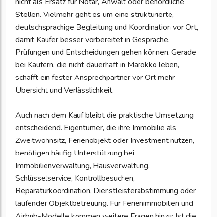
nicht als Ersatz für Notar, Anwalt oder behördliche
Stellen. Vielmehr geht es um eine strukturierte,
deutschsprachige Begleitung und Koordination vor Ort,
damit Käufer besser vorbereitet in Gespräche,
Prüfungen und Entscheidungen gehen können. Gerade
bei Käufern, die nicht dauerhaft in Marokko leben,
schafft ein fester Ansprechpartner vor Ort mehr
Übersicht und Verlässlichkeit.
Auch nach dem Kauf bleibt die praktische Umsetzung
entscheidend. Eigentümer, die ihre Immobilie als
Zweitwohnsitz, Ferienobjekt oder Investment nutzen,
benötigen häufig Unterstützung bei
Immobilienverwaltung, Hausverwaltung,
Schlüsselservice, Kontrollbesuchen,
Reparaturkoordination, Dienstleisterabstimmung oder
laufender Objektbetreuung. Für Ferienimmobilien und
Airbnb-Modelle kommen weitere Fragen hinzu: Ist die