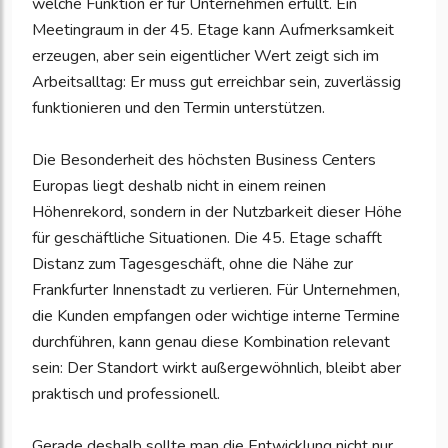
welche Funktion er für Unternehmen erfüllt. Ein
Meetingraum in der 45. Etage kann Aufmerksamkeit
erzeugen, aber sein eigentlicher Wert zeigt sich im
Arbeitsalltag: Er muss gut erreichbar sein, zuverlässig
funktionieren und den Termin unterstützen.
Die Besonderheit des höchsten Business Centers
Europas liegt deshalb nicht in einem reinen
Höhenrekord, sondern in der Nutzbarkeit dieser Höhe
für geschäftliche Situationen. Die 45. Etage schafft
Distanz zum Tagesgeschäft, ohne die Nähe zur
Frankfurter Innenstadt zu verlieren. Für Unternehmen,
die Kunden empfangen oder wichtige interne Termine
durchführen, kann genau diese Kombination relevant
sein: Der Standort wirkt außergewöhnlich, bleibt aber
praktisch und professionell.
Gerade deshalb sollte man die Entwicklung nicht nur