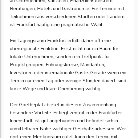
an Unternehmen, Kanzleien, Finanzdienstleistern,
Beratungen, Hotels und Gastronomie. Für Termine mit
Teilnehmern aus verschiedenen Städten oder Ländern
ist Frankfurt häufig eine pragmatische Wahl.
Ein Tagungsraum Frankfurt erfüllt daher oft eine
überregionale Funktion. Er ist nicht nur ein Raum für
lokale Unternehmen, sondern ein Treffpunkt für
Projektgruppen, Führungskreise, Mandanten,
Investoren oder internationale Gäste. Gerade wenn ein
Termin nur einen Tag oder wenige Stunden dauert, sind
kurze Wege und klare Orientierung wichtig.
Der Goetheplatz bietet in diesem Zusammenhang
besondere Vorteile. Er liegt zentral in der Frankfurter
Innenstadt, ist gut angebunden und befindet sich in
unmittelbarer Nähe wichtiger Geschäftsadressen. Wer
dort einen Meetingraum nutzt, kann den Termin mit