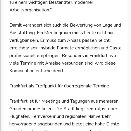
zu einem wichtigen Bestandteil moderner
Arbeitsorganisation."
Damit verändert sich auch die Bewertung von Lage und
Ausstattung. Ein Meetingraum muss heute nicht nur
verfügbar sein. Er muss zum Anlass passen, leicht
erreichbar sein, hybride Formate ermöglichen und Gäste
professionell empfangen. Besonders in Frankfurt, wo
viele Termine mit Anreise verbunden sind, wird diese
Kombination entscheidend.
Frankfurt als Treffpunkt für überregionale Termine
Frankfurt ist für Meetings und Tagungen aus mehreren
Gründen prädestiniert. Die Stadt liegt zentral, ist über
Flughafen, Fernverkehr und regionalen Nahverkehr
hervorragend angebunden und bietet eine hohe Dichte