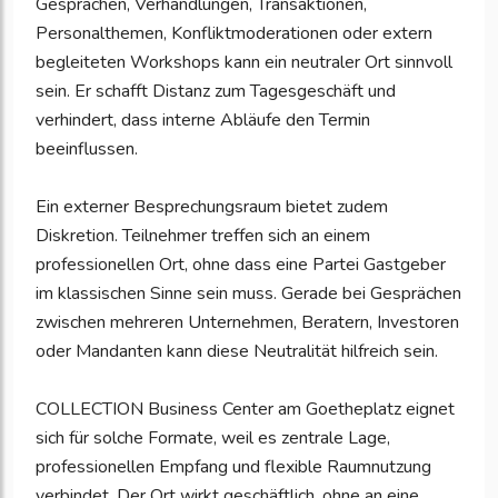
Gesprächen, Verhandlungen, Transaktionen,
Personalthemen, Konfliktmoderationen oder extern
begleiteten Workshops kann ein neutraler Ort sinnvoll
sein. Er schafft Distanz zum Tagesgeschäft und
verhindert, dass interne Abläufe den Termin
beeinflussen.
Ein externer Besprechungsraum bietet zudem
Diskretion. Teilnehmer treffen sich an einem
professionellen Ort, ohne dass eine Partei Gastgeber
im klassischen Sinne sein muss. Gerade bei Gesprächen
zwischen mehreren Unternehmen, Beratern, Investoren
oder Mandanten kann diese Neutralität hilfreich sein.
COLLECTION Business Center am Goetheplatz eignet
sich für solche Formate, weil es zentrale Lage,
professionellen Empfang und flexible Raumnutzung
verbindet. Der Ort wirkt geschäftlich, ohne an eine