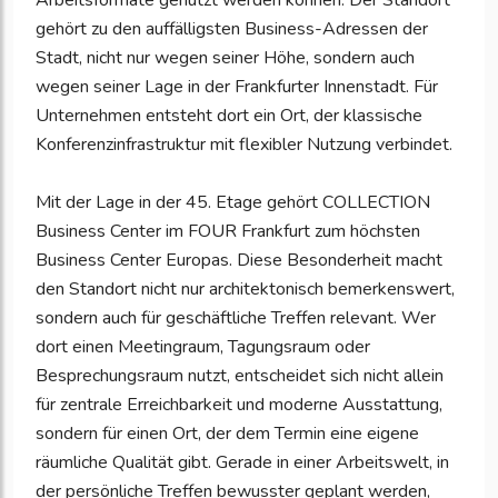
Arbeitsformate genutzt werden können. Der Standort
gehört zu den auffälligsten Business-Adressen der
Stadt, nicht nur wegen seiner Höhe, sondern auch
wegen seiner Lage in der Frankfurter Innenstadt. Für
Unternehmen entsteht dort ein Ort, der klassische
Konferenzinfrastruktur mit flexibler Nutzung verbindet.
Mit der Lage in der 45. Etage gehört COLLECTION
Business Center im FOUR Frankfurt zum höchsten
Business Center Europas. Diese Besonderheit macht
den Standort nicht nur architektonisch bemerkenswert,
sondern auch für geschäftliche Treffen relevant. Wer
dort einen Meetingraum, Tagungsraum oder
Besprechungsraum nutzt, entscheidet sich nicht allein
für zentrale Erreichbarkeit und moderne Ausstattung,
sondern für einen Ort, der dem Termin eine eigene
räumliche Qualität gibt. Gerade in einer Arbeitswelt, in
der persönliche Treffen bewusster geplant werden,