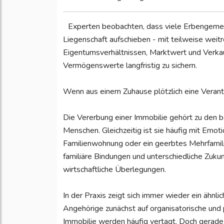
Experten beobachten, dass viele Erbengemei
Liegenschaft aufschieben - mit teilweise weitr
Eigentumsverhältnissen, Marktwert und Verkau
Vermögenswerte langfristig zu sichern.
Wenn aus einem Zuhause plötzlich eine Veran
Die Vererbung einer Immobilie gehört zu den
Menschen. Gleichzeitig ist sie häufig mit Emot
Familienwohnung oder ein geerbtes Mehrfamili
familiäre Bindungen und unterschiedliche Zukun
wirtschaftliche Überlegungen.
In der Praxis zeigt sich immer wieder ein ähnli
Angehörige zunächst auf organisatorische und
Immobilie werden häufig vertagt. Doch gerade 