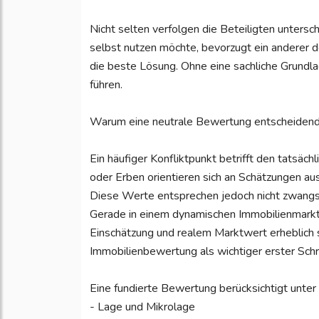
Nicht selten verfolgen die Beteiligten untersc
selbst nutzen möchte, bevorzugt ein anderer 
die beste Lösung. Ohne eine sachliche Grundl
führen.
Warum eine neutrale Bewertung entscheidend
Ein häufiger Konfliktpunkt betrifft den tatsäc
oder Erben orientieren sich an Schätzungen a
Diese Werte entsprechen jedoch nicht zwangsl
Gerade in einem dynamischen Immobilienmarkt
Einschätzung und realem Marktwert erheblich se
Immobilienbewertung als wichtiger erster Schri
Eine fundierte Bewertung berücksichtigt unter
- Lage und Mikrolage