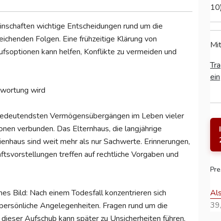
10
nschaften wichtige Entscheidungen rund um die
eichenden Folgen. Eine frühzeitige Klärung von
Mit
fsoptionen kann helfen, Konflikte zu vermeiden und
Tra
ein
twortung wird
 bedeutendsten Vermögensübergängen im Leben vieler
ionen verbunden. Das Elternhaus, die langjährige
enhaus sind weit mehr als nur Sachwerte. Erinnerungen,
ftsvorstellungen treffen auf rechtliche Vorgaben und
Pre
Al
ches Bild: Nach einem Todesfall konzentrieren sich
39,
 persönliche Angelegenheiten. Fragen rund um die
dieser Aufschub kann später zu Unsicherheiten führen.