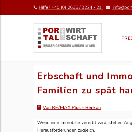
Hilfe? +49 (0) 2635 / 9224 - 21
info@port
PRE
Erbschaft und Immo
Familien zu spät h
Von RE/MAX Plus - Berikon
Wenn eine Immobilie vererbt wird, stehen Angeh
Herausforderungen zugleich.