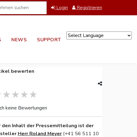
Login
Registrieren
S
NEWS
SUPPORT
Powered by
tikel bewerten
ch keine Bewertungen
r den Inhalt der Pressemitteilung ist der
nsteller
Herr Roland Meyer
(+41 56 511 10