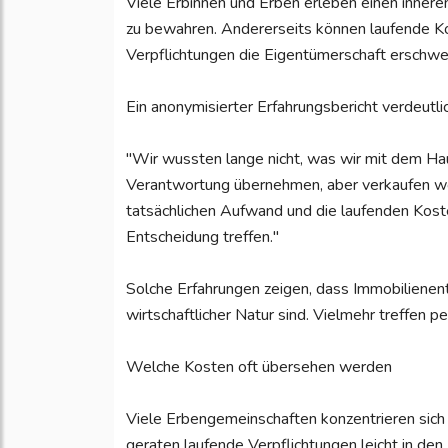
Viele Erbinnen und Erben erleben einen innere
zu bewahren. Andererseits können laufende Ko
Verpflichtungen die Eigentümerschaft erschwe
Ein anonymisierter Erfahrungsbericht verdeutlic
"Wir wussten lange nicht, was wir mit dem Ha
Verantwortung übernehmen, aber verkaufen wol
tatsächlichen Aufwand und die laufenden Kos
Entscheidung treffen."
Solche Erfahrungen zeigen, dass Immobilienent
wirtschaftlicher Natur sind. Vielmehr treffen 
Welche Kosten oft übersehen werden
Viele Erbengemeinschaften konzentrieren sich
geraten laufende Verpflichtungen leicht in den