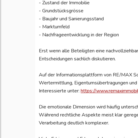
- Zustand der Immobilie
- Grundstücksgrösse
- Baujahr und Sanierungsstand
- Marktumfeld
- Nachfrageentwicklung in der Region
Erst wenn alle Beteiligten eine nachvollziehba
Entscheidungen sachlich diskutieren.
Auf der Informationsplattform von RE/MAX S
Wertermittlung, Eigentumsübertragungen und 
Interessierte unter:
https://www.remaximmobili
Die emotionale Dimension wird häufig untersc
Während rechtliche Aspekte meist klar gerege
Verarbeitung deutlich komplexer.