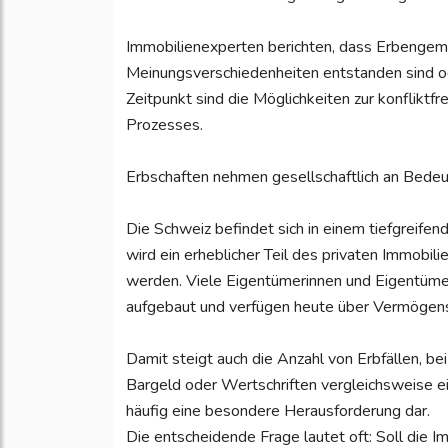
Immobilienexperten berichten, dass Erbengeme
Meinungsverschiedenheiten entstanden sind o
Zeitpunkt sind die Möglichkeiten zur konfliktf
Prozesses.
Erbschaften nehmen gesellschaftlich an Bedeu
Die Schweiz befindet sich in einem tiefgreif
wird ein erheblicher Teil des privaten Immobi
werden. Viele Eigentümerinnen und Eigentüme
aufgebaut und verfügen heute über Vermögens
Damit steigt auch die Anzahl von Erbfällen, be
Bargeld oder Wertschriften vergleichsweise ei
häufig eine besondere Herausforderung dar.
Die entscheidende Frage lautet oft: Soll die 