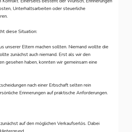
n Konflikt. Einerseits besteht der Wunsch, Erinnerungen
sten, Unterhaltsarbeiten oder steuerliche
ren.
ht diese Situation:
us unserer Eltern machen sollten. Niemand wollte die
lte zunächst auch niemand. Erst als wir den
ten gesehen haben, konnten wir gemeinsam eine
scheidungen nach einer Erbschaft selten rein
persönliche Erinnerungen auf praktische Anforderungen.
 zunächst auf den möglichen Verkaufserlös. Dabei
 Hintergrund.