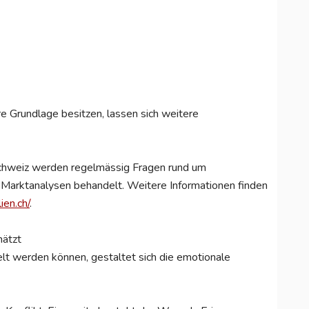
re Grundlage besitzen, lassen sich weitere
chweiz werden regelmässig Fragen rund um
Marktanalysen behandelt. Weitere Informationen finden
en.ch/
.
hätzt
lt werden können, gestaltet sich die emotionale