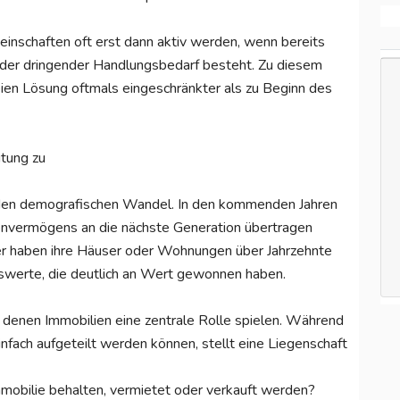
inschaften oft erst dann aktiv werden, wenn bereits
der dringender Handlungsbedarf besteht. Zu diesem
reien Lösung oftmals eingeschränkter als zu Beginn des
tung zu
enden demografischen Wandel. In den kommenden Jahren
lienvermögens an die nächste Generation übertragen
r haben ihre Häuser oder Wohnungen über Jahrzehnte
werte, die deutlich an Wert gewonnen haben.
i denen Immobilien eine zentrale Rolle spielen. Während
nfach aufgeteilt werden können, stellt eine Liegenschaft
Immobilie behalten, vermietet oder verkauft werden?