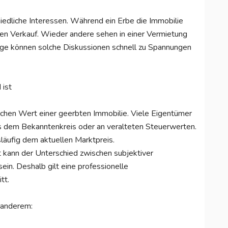
hiedliche Interessen. Während ein Erbe die Immobilie
den Verkauf. Wieder andere sehen in einer Vermietung
age können solche Diskussionen schnell zu Spannungen
 ist
hlichen Wert einer geerbten Immobilie. Viele Eigentümer
us dem Bekanntenkreis oder an veralteten Steuerwerten.
äufig dem aktuellen Marktpreis.
 kann der Unterschied zwischen subjektiver
in. Deshalb gilt eine professionelle
tt.
 anderem: