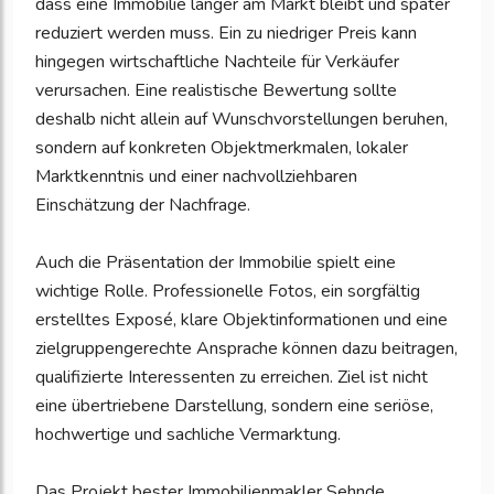
dass eine Immobilie länger am Markt bleibt und später
reduziert werden muss. Ein zu niedriger Preis kann
hingegen wirtschaftliche Nachteile für Verkäufer
verursachen. Eine realistische Bewertung sollte
deshalb nicht allein auf Wunschvorstellungen beruhen,
sondern auf konkreten Objektmerkmalen, lokaler
Marktkenntnis und einer nachvollziehbaren
Einschätzung der Nachfrage.
Auch die Präsentation der Immobilie spielt eine
wichtige Rolle. Professionelle Fotos, ein sorgfältig
erstelltes Exposé, klare Objektinformationen und eine
zielgruppengerechte Ansprache können dazu beitragen,
qualifizierte Interessenten zu erreichen. Ziel ist nicht
eine übertriebene Darstellung, sondern eine seriöse,
hochwertige und sachliche Vermarktung.
Das Projekt bester Immobilienmakler Sehnde