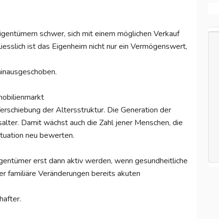
Eigentümern schwer, sich mit einem möglichen Verkauf
liesslich ist das Eigenheim nicht nur ein Vermögenswert,
hinausgeschoben.
obilienmarkt
Verschiebung der Altersstruktur. Die Generation der
lter. Damit wächst auch die Zahl jener Menschen, die
tuation neu bewerten.
igentümer erst dann aktiv werden, wenn gesundheitliche
r familiäre Veränderungen bereits akuten
hafter.