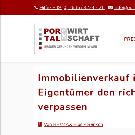
Hilfe? +49 (0) 2635 / 9224 - 21
info@port
PRE
Immobilienverkauf 
Eigentümer den ric
verpassen
Von RE/MAX Plus - Berikon