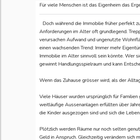
Für viele Menschen ist das Eigenheim das Erge
Doch während die Immobilie früher perfekt zu
Anforderungen im Alter oft grundlegend. Trep
verursachen Aufwand und ungenutzte Wohnflä
einen wachsenden Trend: Immer mehr Eigentüme
Immobilie im Alter sinnvoll sein könnte. Wer s
gewinnt Handlungsspielraum und kann Entsche
Wenn das Zuhause grösser wird, als der Allta
Viele Häuser wurden ursprünglich für Familie
weitläufige Aussenanlagen erfüllten über Jahr
die Kinder ausgezogen sind und sich die Leben
Plötzlich werden Räume nur noch selten genut
Geld in Anspruch. Gleichzeitig verändern sich