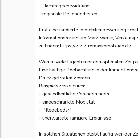
- Nachfrageentwicklung
- regionale Besonderheiten
Erst eine fundierte Immobilienbewertung schaff
Informationen rund um Marktwerte, Verkaufspr
zu finden: https://www.remaximmobilien.ch/
Warum viele Eigentümer den optimalen Zeitp
Eine häufige Beobachtung in der Immobilienbra
Druck getroffen werden.
Beispielsweise durch:
- gesundheitliche Veränderungen
- eingeschränkte Mobilität
- Pflegebedarf
- unerwartete familiäre Ereignisse
In solchen Situationen bleibt häufig weniger Ze