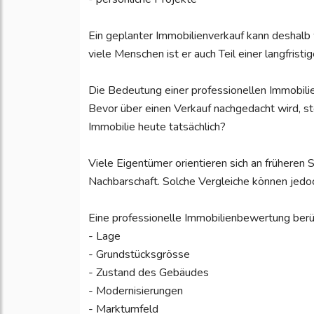
Ein geplanter Immobilienverkauf kann deshalb 
viele Menschen ist er auch Teil einer langfris
Die Bedeutung einer professionellen Immobil
Bevor über einen Verkauf nachgedacht wird, ste
Immobilie heute tatsächlich?
Viele Eigentümer orientieren sich an früheren
Nachbarschaft. Solche Vergleiche können jedoch
Eine professionelle Immobilienbewertung berüc
- Lage
- Grundstücksgrösse
- Zustand des Gebäudes
- Modernisierungen
- Marktumfeld