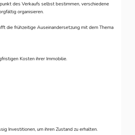
itpunkt des Verkaufs selbst bestimmen, verschiedene
fältig organisieren.
hafft die frühzeitige Auseinandersetzung mit dem Thema
fristigen Kosten ihrer Immobilie.
g Investitionen, um ihren Zustand zu erhalten.