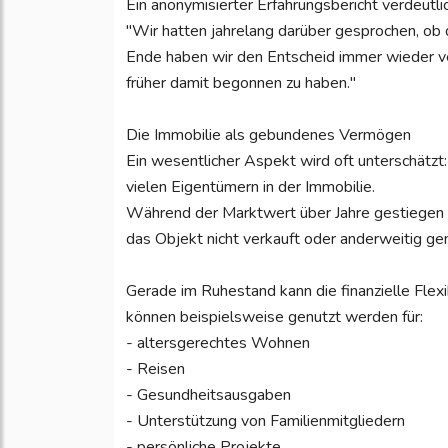
Ein anonymisierter Erfahrungsbericht verdeutlic
"Wir hatten jahrelang darüber gesprochen, ob
Ende haben wir den Entscheid immer wieder v
früher damit begonnen zu haben."
Die Immobilie als gebundenes Vermögen
Ein wesentlicher Aspekt wird oft unterschätzt
vielen Eigentümern in der Immobilie.
Während der Marktwert über Jahre gestiegen 
das Objekt nicht verkauft oder anderweitig gen
Gerade im Ruhestand kann die finanzielle Flexi
können beispielsweise genutzt werden für:
- altersgerechtes Wohnen
- Reisen
- Gesundheitsausgaben
- Unterstützung von Familienmitgliedern
- persönliche Projekte