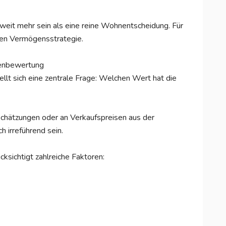
weit mehr sein als eine reine Wohnentscheidung. Für
tigen Vermögensstrategie.
ienbewertung
llt sich eine zentrale Frage: Welchen Wert hat die
 Schätzungen oder an Verkaufspreisen aus der
 irreführend sein.
ksichtigt zahlreiche Faktoren: