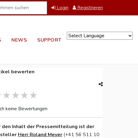
Login
Registrieren
S
NEWS
SUPPORT
Powered by
tikel bewerten
ch keine Bewertungen
r den Inhalt der Pressemitteilung ist der
nsteller
Herr Roland Meyer
(+41 56 511 10